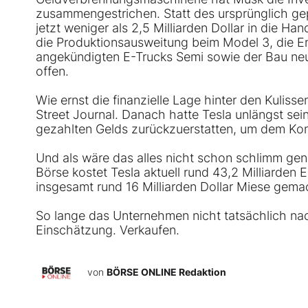
zusammengestrichen. Statt des ursprünglich gepl
jetzt weniger als 2,5 Milliarden Dollar in die 
die Produktionsausweitung beim Model 3, die E
angekündigten E-Trucks Semi sowie der Bau neue
offen.
Wie ernst die finanzielle Lage hinter den Kuliss
Street Journal. Danach hatte Tesla unlängst sei
gezahlten Gelds zurückzuerstatten, um dem Konz
Und als wäre das alles nicht schon schlimm ge
Börse kostet Tesla aktuell rund 43,2 Milliarden
insgesamt rund 16 Milliarden Dollar Miese gema
So lange das Unternehmen nicht tatsächlich nac
Einschätzung. Verkaufen.
von
BÖRSE ONLINE Redaktion