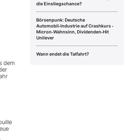
die Einstiegschance?
Börsenpunk: Deutsche
Automobil‑Industrie auf Crashkurs ‑
Micron‑Wahnsinn, Dividenden‑Hit
Unilever
Wann endet die Talfahrt?
us dem
der
ahr
uille
neue