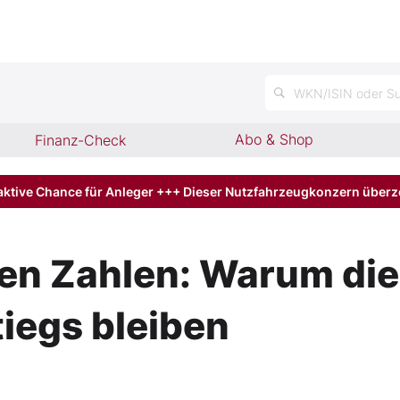
n
WKN/ISIN oder Su
Abo & Shop
Finanz-Check
aktive Chance für Anleger +++ Dieser Nutzfahrzeugkonzern über
en Zahlen: Warum die 
iegs bleiben