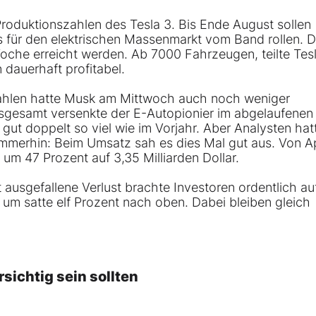
roduktionszahlen des Tesla 3. Bis Ende August sollen
 für den elektrischen Massenmarkt vom Band rollen. 
Woche erreicht werden. Ab 7000 Fahrzeugen, teilte Tes
n dauerhaft profitabel.
ahlen hatte Musk am Mittwoch auch noch weniger
nsgesamt versenkte der E-Autopionier im abgelaufenen
 gut doppelt so viel wie im Vorjahr. Aber Analysten hat
 Immerhin: Beim Umsatz sah es dies Mal gut aus. Von Ap
 um 47 Prozent auf 3,35 Milliarden Dollar.
ausgefallene Verlust brachte Investoren ordentlich au
e um satte elf Prozent nach oben. Dabei bleiben gleich
sichtig sein sollten