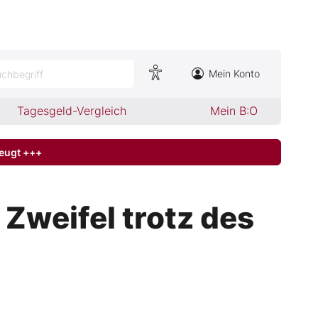
Mein Konto
chbegriff
Tagesgeld-Vergleich
Mein B:O
zeugt +++
Zweifel trotz des