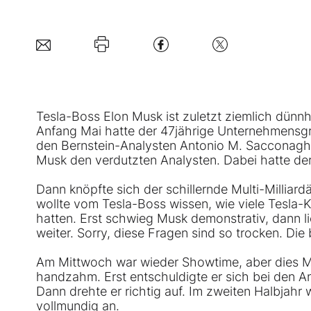
Tesla
-Boss Elon Musk ist zuletzt ziemlich dünn
Anfang Mai hatte der 47jährige Unternehmensgrü
den Bernstein-Analysten Antonio M. Sacconaghi
Musk den verdutzten Analysten. Dabei hatte der
Dann knöpfte sich der schillernde Multi-Millia
wollte vom Tesla-Boss wissen, wie viele Tesla-
hatten. Erst schwieg Musk demonstrativ, dann l
weiter. Sorry, diese Fragen sind so trocken. Die
Am Mittwoch war wieder Showtime, aber dies Ma
handzahm. Erst entschuldigte er sich bei den Ana
Dann drehte er richtig auf. Im zweiten Halbjahr 
vollmundig an.