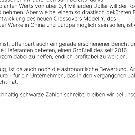
anten Werts von über 3,4 Milliarden Dollar will der K
Hand nehmen. Aber wie bei einem so drastisch gekürzten
ntwicklung des neuen Crossovers Model Y, des
r Werke in China und Europa möglich sein sollen, ist 
en ist, offenbart auch ein gerade erschienener Bericht d
ne Lieferanten gebeten, einen Großteil des seit 2016
ern dabei zu helfen, endlich profitabel zu werden.
nug, ist da auch noch die astronomische Bewertung. A
 Euro - für ein Unternehmen, das in den vergangenen Ja
cht hat.
hhaltig schwarze Zahlen schreibt, bleiben wir bei uns