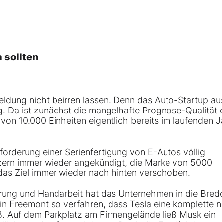
 sollten
meldung nicht beirren lassen. Denn das Auto-Startup a
rg. Da ist zunächst die mangelhafte Prognose-Qualität 
von 10.000 Einheiten eigentlich bereits im laufenden J
orderung einer Serienfertigung von E-Autos völlig
nzern immer wieder angekündigt, die Marke von 5000
das Ziel immer wieder nach hinten verschoben.
erung und Handarbeit hat das Unternehmen in die Bredo
 in Freemont so verfahren, dass Tesla eine komplette 
eß. Auf dem Parkplatz am Firmengelände ließ Musk ein