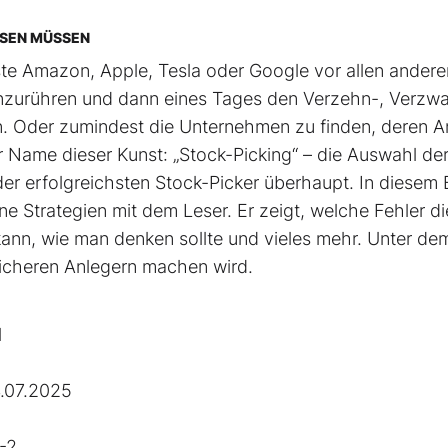
SSEN MÜSSEN
hste Amazon, Apple, Tesla oder Google vor allen andere
t anzurühren und dann eines Tages den Verzehn-, Verzw
. Oder zumindest die Unternehmen zu finden, deren An
r Name dieser Kunst: „Stock-Picking“ – die Auswahl de
 der erfolgreichsten Stock-Picker überhaupt. In diesem
ne Strategien mit dem Leser. Er zeigt, welche Fehler di
nn, wie man denken sollte und vieles mehr. Unter de
reicheren Anlegern machen wird.
l
.07.2025
-2