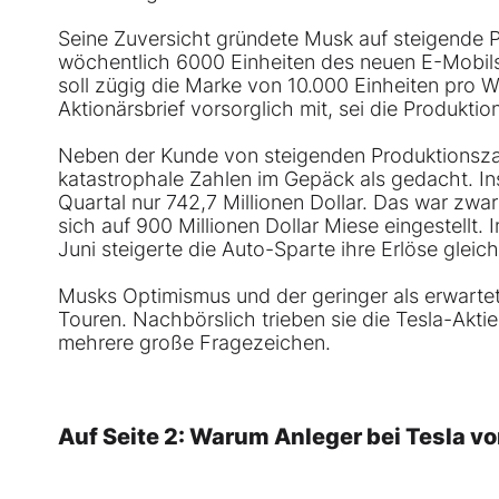
Seine Zuversicht gründete Musk auf steigende P
wöchentlich 6000 Einheiten des neuen E-Mobils
soll zügig die Marke von 10.000 Einheiten pro 
Aktionärsbrief vorsorglich mit, sei die Produktio
Neben der Kunde von steigenden Produktionsz
katastrophale Zahlen im Gepäck als gedacht. I
Quartal nur 742,7 Millionen Dollar. Das war zwar
sich auf 900 Millionen Dollar Miese eingestellt.
Juni steigerte die Auto-Sparte ihre Erlöse gleich
Musks Optimismus und der geringer als erwartet 
Touren. Nachbörslich trieben sie die Tesla-Akti
mehrere große Fragezeichen.
Auf Seite 2: Warum Anleger bei Tesla vor