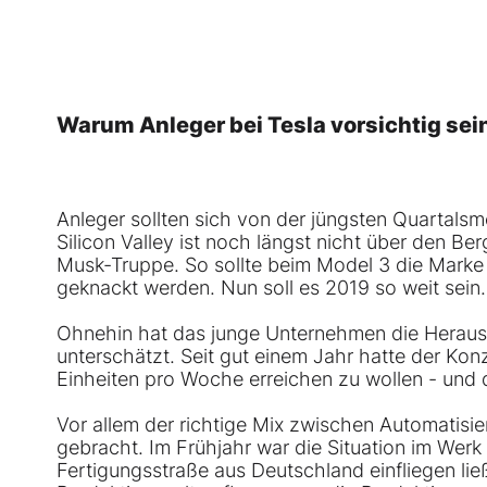
Warum Anleger bei Tesla vorsichtig sein
Anleger sollten sich von der jüngsten Quartals
Silicon Valley ist noch längst nicht über den Be
Musk-Truppe. So sollte beim Model 3 die Marke 
geknackt werden. Nun soll es 2019 so weit sein.
Ohnehin hat das junge Unternehmen die Herausf
unterschätzt. Seit gut einem Jahr hatte der Ko
Einheiten pro Woche erreichen zu wollen - und 
Vor allem der richtige Mix zwischen Automatisi
gebracht. Im Frühjahr war die Situation im Werk
Fertigungsstraße aus Deutschland einfliegen li