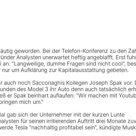
häutig geworden. Bei der Telefon-Konferenz zu den Za
nder Analysten unerwartet heftig angeblafft. Erst fuhr
 an. "Langweilige, dumme Fragen sind nicht cool", be
 nur um Aufklärung zur Kapitalausstattung gebeten.
rdär auch noch Sacconaghis Kollegen Joseph Spak vor. 
Kunden des Model 3 ihr Auto denn auch tatsächlich erh
ieß er Spak beinhart auflaufen: "Wir machen mit Youtu
 bringen mich um."
l gab sich der Unternehmer mit der kurzen Lunte
lysten für seinen irritierenden Auftritt drei Monate zuv
werde Tesla "nachhaltig profitabel sein", kündigte Musk