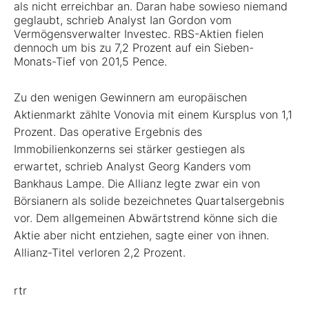
als nicht erreichbar an. Daran habe sowieso niemand
geglaubt, schrieb Analyst Ian Gordon vom
Vermögensverwalter Investec. RBS-Aktien fielen
dennoch um bis zu 7,2 Prozent auf ein Sieben-
Monats-Tief von 201,5 Pence.
Zu den wenigen Gewinnern am europäischen
Aktienmarkt zählte Vonovia mit einem Kursplus von 1,1
Prozent. Das operative Ergebnis des
Immobilienkonzerns sei stärker gestiegen als
erwartet, schrieb Analyst Georg Kanders vom
Bankhaus Lampe. Die Allianz legte zwar ein von
Börsianern als solide bezeichnetes Quartalsergebnis
vor. Dem allgemeinen Abwärtstrend könne sich die
Aktie aber nicht entziehen, sagte einer von ihnen.
Allianz-Titel verloren 2,2 Prozent.
rtr