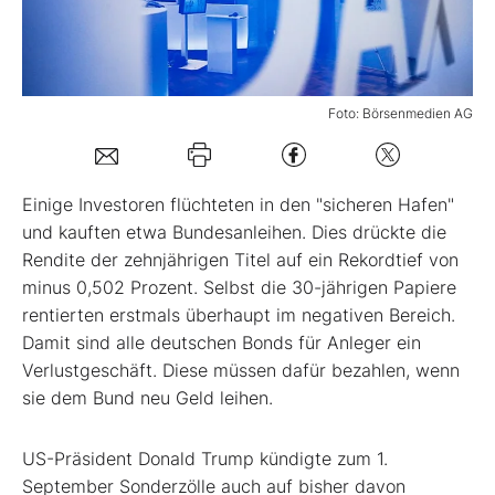
Mein Konto
Foto: Börsenmedien AG
Folgen Sie uns
Einige Investoren flüchteten in den "sicheren Hafen"
Kontakt
und kauften etwa Bundesanleihen. Dies drückte die
Rendite der zehnjährigen Titel auf ein Rekordtief von
minus 0,502 Prozent. Selbst die 30-jährigen Papiere
rentierten erstmals überhaupt im negativen Bereich.
Damit sind alle deutschen Bonds für Anleger ein
Verlustgeschäft. Diese müssen dafür bezahlen, wenn
sie dem Bund neu Geld leihen.
US-Präsident Donald Trump kündigte zum 1.
September Sonderzölle auch auf bisher davon