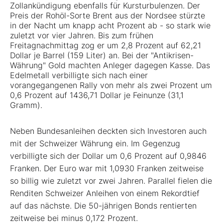
Zollankündigung ebenfalls für Kursturbulenzen. Der
Preis der Rohöl-Sorte Brent aus der Nordsee stürzte
in der Nacht um knapp acht Prozent ab - so stark wie
zuletzt vor vier Jahren. Bis zum frühen
Freitagnachmittag zog er um 2,8 Prozent auf 62,21
Dollar je Barrel (159 Liter) an. Bei der "Antikrisen-
Währung" Gold machten Anleger dagegen Kasse. Das
Edelmetall verbilligte sich nach einer
vorangegangenen Rally von mehr als zwei Prozent um
0,6 Prozent auf 1436,71 Dollar je Feinunze (31,1
Gramm).
Neben Bundesanleihen deckten sich Investoren auch
mit der Schweizer Währung ein. Im Gegenzug
verbilligte sich der Dollar um 0,6 Prozent auf 0,9846
Franken. Der Euro war mit 1,0930 Franken zeitweise
so billig wie zuletzt vor zwei Jahren. Parallel fielen die
Renditen Schweizer Anleihen von einem Rekordtief
auf das nächste. Die 50-jährigen Bonds rentierten
zeitweise bei minus 0,172 Prozent.