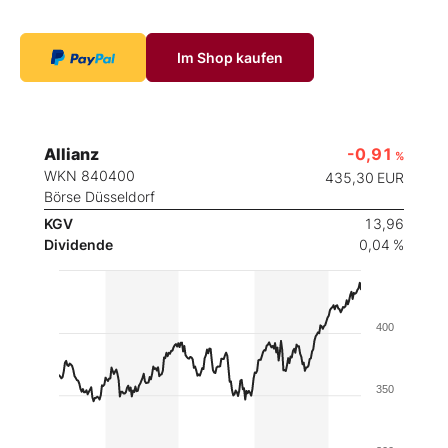
Im Shop kaufen
Allianz
-0,91
%
WKN 840400
435,30
EUR
Börse Düsseldorf
KGV
13,96
Dividende
0,04 %
400
350