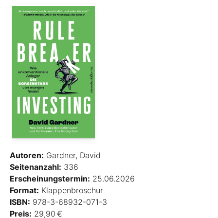
Autoren:
Gardner, David
Seitenanzahl:
336
Erscheinungstermin:
25.06.2026
Format:
Klappenbroschur
ISBN:
978-3-68932-071-3
Preis:
29,90 €