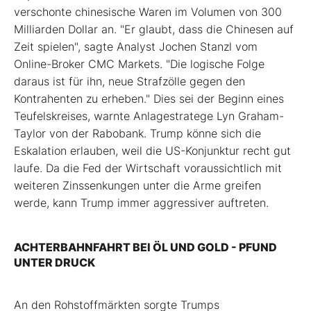
verschonte chinesische Waren im Volumen von 300
Milliarden Dollar an. "Er glaubt, dass die Chinesen auf
Zeit spielen", sagte Analyst Jochen Stanzl vom
Online-Broker CMC Markets. "Die logische Folge
daraus ist für ihn, neue Strafzölle gegen den
Kontrahenten zu erheben." Dies sei der Beginn eines
Teufelskreises, warnte Anlagestratege Lyn Graham-
Taylor von der Rabobank. Trump könne sich die
Eskalation erlauben, weil die US-Konjunktur recht gut
laufe. Da die Fed der Wirtschaft voraussichtlich mit
weiteren Zinssenkungen unter die Arme greifen
werde, kann Trump immer aggressiver auftreten.
ACHTERBAHNFAHRT BEI ÖL UND GOLD - PFUND
UNTER DRUCK
An den Rohstoffmärkten sorgte Trumps