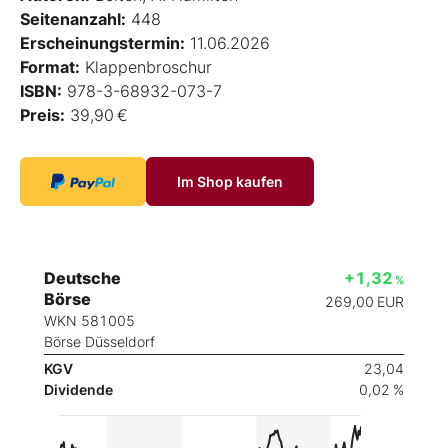
Seitenanzahl:
448
Erscheinungstermin:
11.06.2026
Format:
Klappenbroschur
ISBN:
978-3-68932-073-7
Preis:
39,90 €
Im Shop kaufen
Deutsche
+1,32
%
Börse
269,00
EUR
WKN 581005
Börse Düsseldorf
KGV
23,04
Dividende
0,02 %