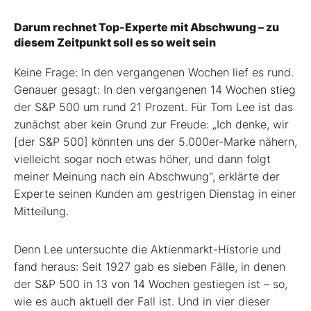
Darum rechnet Top-Experte mit Abschwung – zu
diesem Zeitpunkt soll es so weit sein
Keine Frage: In den vergangenen Wochen lief es rund.
Genauer gesagt: In den vergangenen 14 Wochen stieg
der S&P 500 um rund 21 Prozent. Für Tom Lee ist das
zunächst aber kein Grund zur Freude: „Ich denke, wir
[der S&P 500] könnten uns der 5.000er-Marke nähern,
vielleicht sogar noch etwas höher, und dann folgt
meiner Meinung nach ein Abschwung", erklärte der
Experte seinen Kunden am gestrigen Dienstag in einer
Mitteilung.
Denn Lee untersuchte die Aktienmarkt-Historie und
fand heraus: Seit 1927 gab es sieben Fälle, in denen
der S&P 500 in 13 von 14 Wochen gestiegen ist – so,
wie es auch aktuell der Fall ist. Und in vier dieser