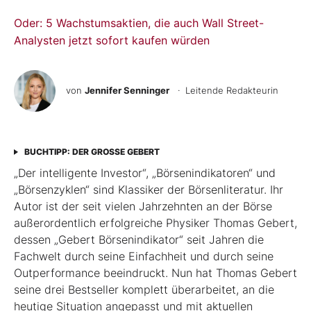
Oder: 5 Wachstumsaktien, die auch Wall Street-
Analysten jetzt sofort kaufen würden
von
Jennifer Senninger
· Leitende Redakteurin
BUCHTIPP: DER GROSSE GEBERT
„Der intelligente Investor“, „Börsenindikatoren“ und
„Börsenzyklen“ sind Klassiker der Börsen­literatur. Ihr
Autor ist der seit vielen Jahrzehnten an der Börse
außerordentlich erfolgreiche Physiker Thomas Gebert,
dessen „Gebert Börsenindikator“ seit Jahren die
Fachwelt durch seine Einfachheit und durch seine
Outperformance beeindruckt. Nun hat Thomas Gebert
seine drei Best­seller komplett überarbeitet, an die
heutige ­Situation angepasst und mit aktuellen