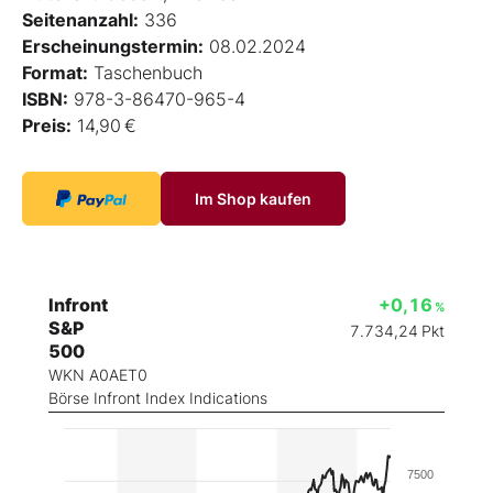
Seitenanzahl:
336
Erscheinungstermin:
08.02.2024
Format:
Taschenbuch
ISBN:
978-3-86470-965-4
Preis:
14,90 €
Im Shop kaufen
Infront
+0,16
%
S&P
7.734,24
Pkt
500
WKN A0AET0
Börse Infront Index Indications
7500