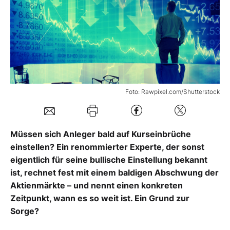
Mein B:O
Mein Konto
Folgen Sie uns
Foto: Rawpixel.com/Shutterstock
Kontakt
Müssen sich Anleger bald auf Kurseinbrüche
einstellen? Ein renommierter Experte, der sonst
eigentlich für seine bullische Einstellung bekannt
ist, rechnet fest mit einem baldigen Abschwung der
Aktienmärkte – und nennt einen konkreten
Zeitpunkt, wann es so weit ist. Ein Grund zur
Sorge?