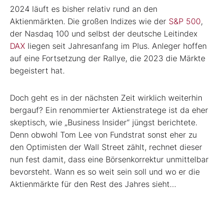
2024 läuft es bisher relativ rund an den
Aktienmärkten. Die großen Indizes wie der
S&P 500
,
der Nasdaq 100 und selbst der deutsche Leitindex
DAX
liegen seit Jahresanfang im Plus. Anleger hoffen
auf eine Fortsetzung der Rallye, die 2023 die Märkte
begeistert hat.
Doch geht es in der nächsten Zeit wirklich weiterhin
bergauf? Ein renommierter Aktienstratege ist da eher
skeptisch, wie „Business Insider“ jüngst berichtete.
Denn obwohl Tom Lee von Fundstrat sonst eher zu
den Optimisten der Wall Street zählt, rechnet dieser
nun fest damit, dass eine Börsenkorrektur unmittelbar
bevorsteht. Wann es so weit sein soll und wo er die
Aktienmärkte für den Rest des Jahres sieht…