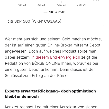
Apr '23
Jul '23
Okt '23
Jan '24
citi S&P 500
citi S&P 500
(WKN: CG3AA5)
Wer mehr aus sich und seinem Geld machen möchte,
der ist auf einen guten Online-Broker mitsamt Depot
angewiesen. Doch auf welches Produkt sollte man
dabei setzen?
In diesem Broker-Vergleich
zeigt die
Redaktion von BÖRSE ONLINE Ihnen, worauf es bei
einem guten Depot ankommt. Denn dieses ist der
Schlüssel zum Erfolg an der Börse.
Experte erwartet Rückgang – doch optimistisch
bleibt er dennoch
Konkret rechnet Lee mit einer Korrektur von sieben