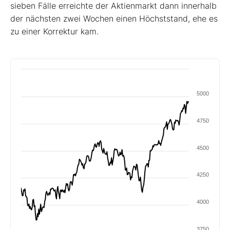
sieben Fälle erreichte der Aktienmarkt dann innerhalb
der nächsten zwei Wochen einen Höchststand, ehe es
zu einer Korrektur kam.
5000
4750
4500
4250
4000
3750