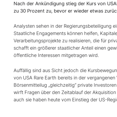
Nach der Ankündigung stieg der Kurs von USAR
zu 30 Prozent zu, bevor er wieder etwas zurü
Analysten sehen in der Regierungsbeteiligung e
Staatliche Engagements können helfen, Kapital
Verarbeitungsprojekte zu realisieren, die für priv
schafft ein größerer staatlicher Anteil einen gew
öffentliche Interessen mitgetragen wird.
Auffällig sind aus Sicht jedoch die Kursbewegu
von USA Rare Earth bereits in der vergangenen
Börsenmitteilug „gleichzeitig“ private Investore
wirft Fragen über den Zeitablauf der Akquisition
auch sie haben heute vom Einstieg der US-Regier