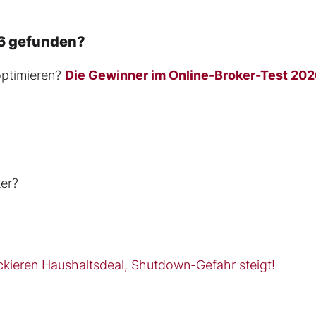
26 gefunden?
optimieren?
Die Gewinner im Online-Broker-Test 20
ter?
kieren Haushaltsdeal, Shutdown-Gefahr steigt!