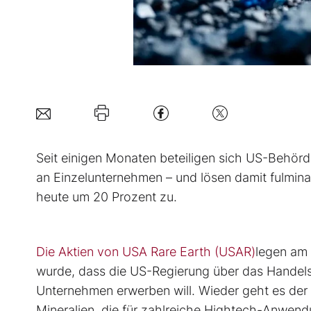
Seit einigen Monaten beteiligen sich US-Behör
an Einzelunternehmen – und lösen damit fulmina
heute um 20 Prozent zu.
Die Aktien von USA Rare Earth (USAR)
legen am
wurde, dass die US-Regierung über das Handels
Unternehmen erwerben will. Wieder geht es der 
Mineralien, die für zahlreiche Hightech-Anwen