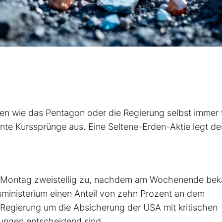
den wie das Pentagon oder die Regierung selbst immer
nte Kurssprünge aus. Eine Seltene-Erden-Aktie legt d
 Montag zweistellig zu, nachdem am Wochenende bek
ministerium einen Anteil von zehn Prozent an dem
Regierung um die Absicherung der USA mit kritischen
dungen entscheidend sind.