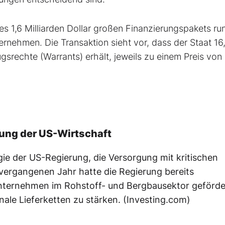
es 1,6 Milliarden Dollar großen Finanzierungspakets ru
rnehmen. Die Transaktion sieht vor, dass der Staat 16,
gsrechte (Warrants) erhält, jeweils zu einem Preis von
gung der US-Wirtschaft
egie der US-Regierung, die Versorgung mit kritischen
vergangenen Jahr hatte die Regierung bereits
Unternehmen im Rohstoff- und Bergbausektor geförde
ale Lieferketten zu stärken. (Investing.com)