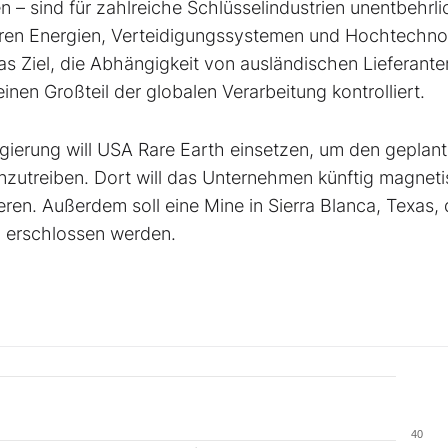
 – sind für zahlreiche Schlüsselindustrien unentbehrli
baren Energien, Verteidigungssystemen und Hochtechno
s Ziel, die Abhängigkeit von ausländischen Lieferante
inen Großteil der globalen Verarbeitung kontrolliert.
gierung will USA Rare Earth einsetzen, um den geplan
anzutreiben. Dort will das Unternehmen künftig magneti
en. Außerdem soll eine Mine in Sierra Blanca, Texas, 
g erschlossen werden.
40