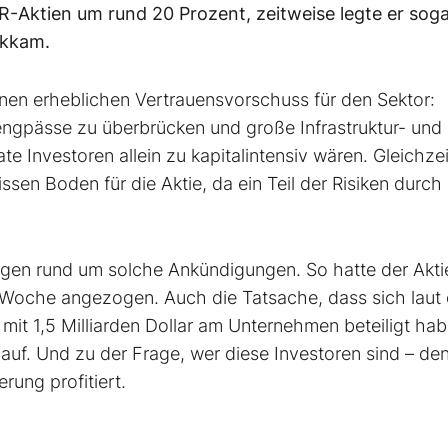
-Aktien um rund 20 Prozent, zeitweise legte er soga
ckkam.
inen erheblichen Vertrauensvorschuss für den Sektor:
engpässe zu überbrücken und große Infrastruktur- und
ate Investoren allein zu kapitalintensiv wären. Gleichzei
issen Boden für die Aktie, da ein Teil der Risiken durch
ngen rund um solche Ankündigungen. So hatte der Akti
 Woche angezogen. Auch die Tatsache, dass sich laut 
n mit 1,5 Milliarden Dollar am Unternehmen beteiligt hab
 auf. Und zu der Frage, wer diese Investoren sind – de
ung profitiert.