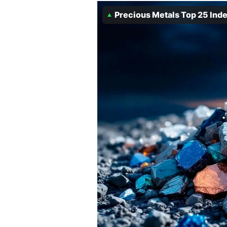
Experten
Precious Metals Top 25 Ind
Mein B:O
Mein Konto
Folgen Sie uns
Kontakt