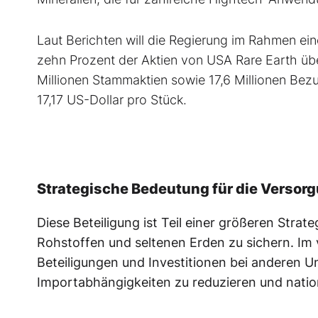
Laut Berichten will die Regierung im Rahmen ein
zehn Prozent der Aktien von USA Rare Earth übe
Millionen Stammaktien sowie 17,6 Millionen Bezu
17,17 US-Dollar pro Stück.
Strategische Bedeutung für die Versor
Diese Beteiligung ist Teil einer größeren Strat
Rohstoffen und seltenen Erden zu sichern. Im 
Beteiligungen und Investitionen bei anderen 
Importabhängigkeiten zu reduzieren und nation