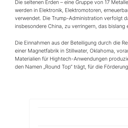
Die seltenen Erden – eine Gruppe von 17 Metallen
werden in Elektronik, Elektromotoren, erneuer
verwendet. Die Trump-Administration verfolgt da
insbesondere China, zu verringern, das bislang e
Die Einnahmen aus der Beteiligung durch die Re
einer Magnetfabrik in Stillwater, Oklahoma, vor
Materialien für Hightech-Anwendungen produzier
den Namen „Round Top“ trägt, für die Förderun