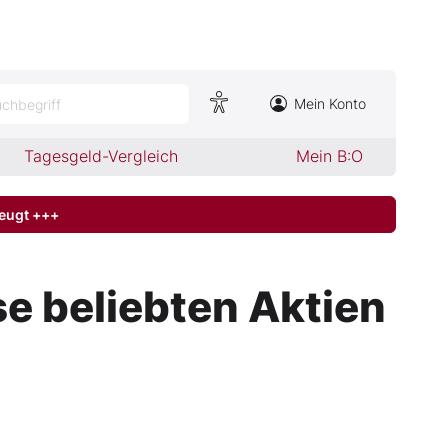
Mein Konto
chbegriff
Tagesgeld-Vergleich
Mein B:O
zeugt +++
se beliebten Aktien