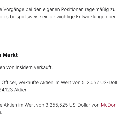
ie Vorgänge bei den eigenen Positionen regelmäßig zu
 es beispielsweise einige wichtige Entwicklungen bei
n Markt
en von Insidern verkauft:
l Officer, verkaufte Aktien im Wert von 512,057 US-Dol
24,123 Aktien.
e Aktien im Wert von 3,255,525 US-Dollar von
McDona
n.