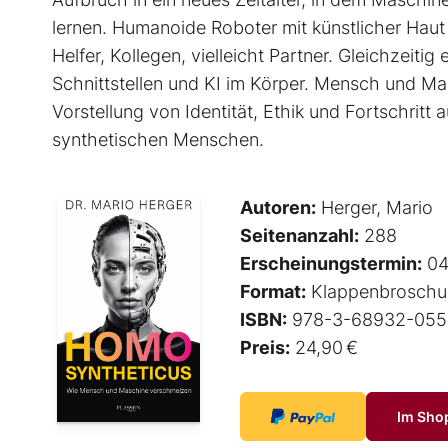
lernen. Humanoide Roboter mit künstlicher Haut
Helfer, Kollegen, vielleicht Partner. Gleichzeiti
Schnittstellen und KI im Körper. Mensch und Ma
Vorstellung von Identität, Ethik und Fortschritt a
synthetischen Menschen.
Autoren:
Herger, Mario
Seitenanzahl:
288
Erscheinungstermin:
04
Format:
Klappenbroschu
ISBN:
978-3-68932-055
Preis:
24,90 €
Im Sho