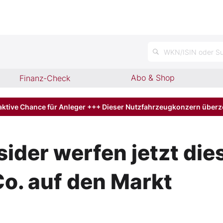
n
WKN/ISIN oder Su
Abo & Shop
Finanz-Check
aktive Chance für Anleger +++ Dieser Nutzfahrzeugkonzern über
sider werfen jetzt die
o. auf den Markt