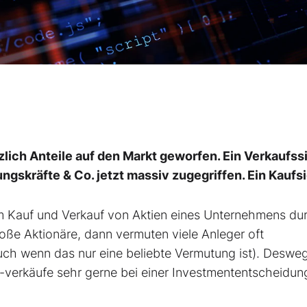
zlich Anteile auf den Markt geworfen. Ein Verkaufss
ungskräfte & Co. jetzt massiv zugegriffen. Ein Kaufs
em Kauf und Verkauf von Aktien eines Unternehmens du
ße Aktionäre, dann vermuten viele Anleger oft
uch wenn das nur eine beliebte Vermutung ist). Deswe
 -verkäufe sehr gerne bei einer Investmententscheidun