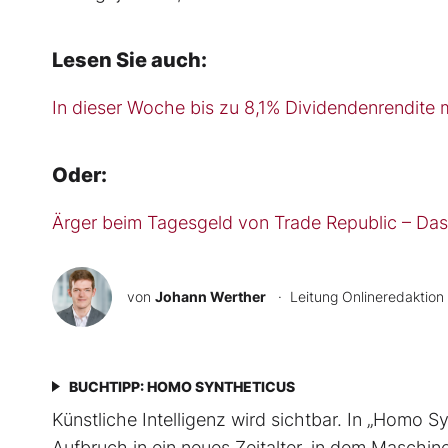
Lesen Sie auch:
In dieser Woche bis zu 8,1% Dividendenrendite 
Oder:
Ärger beim Tagesgeld von Trade Republic – Da
von
Johann Werther
· Leitung Onlineredaktion
BUCHTIPP: HOMO SYNTHETICUS
Künstliche Intelligenz wird sichtbar. In „Homo 
Aufbruch in ein neues Zeitalter, in dem Maschi