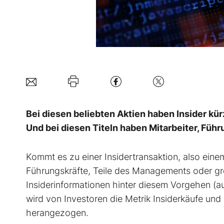
Bei diesen beliebten Aktien haben Insider kür
Und bei diesen Titeln haben Mitarbeiter, Führ
Kommt es zu einer Insidertransaktion, also ein
Führungskräfte, Teile des Managements oder gro
Insiderinformationen hinter diesem Vorgehen (a
wird von Investoren die Metrik Insiderkäufe und
herangezogen.