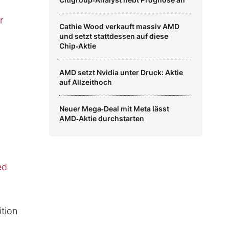
r
Cathie Wood verkauft massiv AMD
und setzt stattdessen auf diese
Chip‑Aktie
AMD setzt Nvidia unter Druck: Aktie
auf Allzeithoch
Neuer Mega‑Deal mit Meta lässt
AMD‑Aktie durchstarten
ed
ition