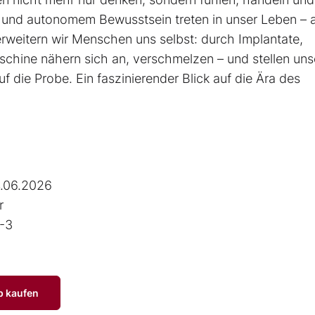
 und autonomem Bewusstsein treten in unser Leben – a
g erweitern wir Menschen uns selbst: durch Implantate,
schine nähern sich an, verschmelzen – und stellen uns
uf die Probe. Ein faszinierender Blick auf die Ära des
.06.2026
r
-3
p kaufen