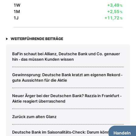
1W
+3,49
%
1M
+2,55
%
1J
+11,72
%
WEITERFÜHRENDE BEITRÄGE
BaFin schaut bei Allianz, Deutsche Bank und Co. genauer
hin ‑ das müssen Kunden wissen
Gewinnsprung: Deutsche Bank kratzt am eigenen Rekord ‑
gute Aussichten für die Aktie
Neuer Ärger bei der Deutschen Bank? Razzia in Frankfurt ‑
Aktie reagiert überraschend
Zurück zum alten Glanz
Deutsche Bank im Saisonalitäts‑Check: Darum könnte es
Handeln