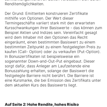
Renditemöglichkeiten.
Der Grund: Emittenten konstruieren Zertifikate
mithilfe von Optionen. Der Wert dieser
Termingeschäfte variiert stark mit den erwarteten
Kursschwankungen ihrer Basiswerte - das können zum
Beispiel Aktien und Indizes sein. Vereinfacht gesagt
wird dem Inhaber mit den Optionen das Recht
eingeräumt, einen bestimmten Basiswert zu einem
bestimmten Zeitpunkt zu einem festgelegten Preis zu
kaufen (Call- Option) oder zu verkaufen (Put-Option).
In Bonuszertifikaten ist beispielsweise ein
sogenannter Down-and-Out-Put eingebaut. Dieser
sorgt dafür, dass Anleger am Laufzeitende eine
Bonuszahlung erhalten, solange der Basiswert die
festgelegte Barriere nicht berührt. Die Barriere ist
eine Kursmarke, die bei Emission des Zertifikats unter
dem aktuellen Kurs des Basiswerts liegt.
Auf Seite 2: Hohe Rendite, hohes Risiko