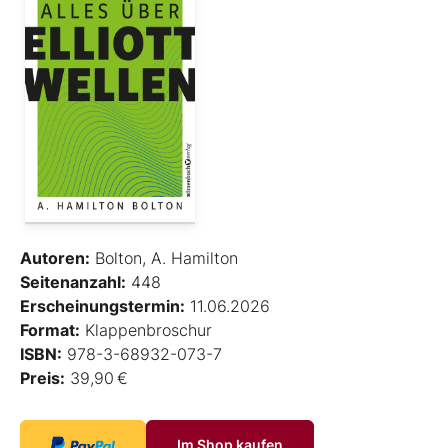
Autoren:
Bolton, A. Hamilton
Seitenanzahl:
448
Erscheinungstermin:
11.06.2026
Format:
Klappenbroschur
ISBN:
978-3-68932-073-7
Preis:
39,90 €
Im Shop kaufen