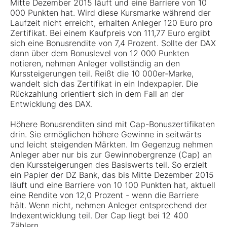
Mitte Dezember 2015 läuft und eine Barriere von 10
000 Punkten hat. Wird diese Kursmarke während der
Laufzeit nicht erreicht, erhalten Anleger 120 Euro pro
Zertifikat. Bei einem Kaufpreis von 111,77 Euro ergibt
sich eine Bonusrendite von 7,4 Prozent. Sollte der DAX
dann über dem Bonuslevel von 12 000 Punkten
notieren, nehmen Anleger vollständig an den
Kurssteigerungen teil. Reißt die 10 000er-Marke,
wandelt sich das Zertifikat in ein Indexpapier. Die
Rückzahlung orientiert sich in dem Fall an der
Entwicklung des DAX.
Höhere Bonusrenditen sind mit Cap-Bonuszertifikaten
drin. Sie ermöglichen höhere Gewinne in seitwärts
und leicht steigenden Märkten. Im Gegenzug nehmen
Anleger aber nur bis zur Gewinnobergrenze (Cap) an
den Kurssteigerungen des Basiswerts teil. So erzielt
ein
Papier
der DZ Bank, das bis Mitte Dezember 2015
läuft und eine Barriere von 10 100 Punkten hat, aktuell
eine Rendite von 12,0 Prozent - wenn die Barriere
hält. Wenn nicht, nehmen Anleger entsprechend der
Indexentwicklung teil. Der Cap liegt bei 12 400
Zählern.