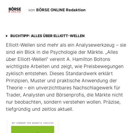
von
BÖRSE ONLINE Redaktion
BUCHTIPP: ALLES ÜBER ELLIOTT-WELLEN
Elliott-Wellen sind mehr als ein Analysewerkzeug – sie
sind ein Blick in die Psychologie der Märkte. „Alles
über Elliott-Wellen“ vereint A. Hamilton Boltons
wichtigste Arbeiten und zeigt, wie Preisbewegungen
zyklisch entstehen. Dieses Standardwerk erklärt
Prinzipien, Muster und praktische Anwendung der
Theorie – ein unverzichtbares Nachschlagewerk für
Trader, Analysten und Börsenprofis, die Märkte nicht
nur beobachten, sondern verstehen wollen. Präzise,
tiefgründig und zeitlos aktuell.