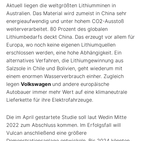
Aktuell liegen die weltgrößten Lithiumminen in
Australien. Das Material wird zumeist in China sehr
energieaufwendig und unter hohem CO
2
-Ausstoß
weiterverarbeitet. 80 Prozent des globalen
Lithiumbedarfs deckt China. Das erzeugt vor allem für
Europa, wo noch keine eigenen Lithiumquellen
erschlossen werden, eine hohe Abhängigkeit. Ein
alternatives Verfahren, die Lithiumgewinnung aus
Salzsole in Chile und Bolivien, geht wiederum mit
einem enormen Wasserverbrauch einher. Zugleich
legen
Volkswagen
und andere europäische
Autobauer immer mehr Wert auf eine klimaneutrale
Lieferkette für ihre Elektrofahrzeuge.
Die im April gestartete Studie soll laut Wedin Mitte
2022 zum Abschluss kommen. Im Erfolgsfall will
Vulcan anschließend eine größere
Demonstrationsanlage entwickeln. Bis 2024 könnten