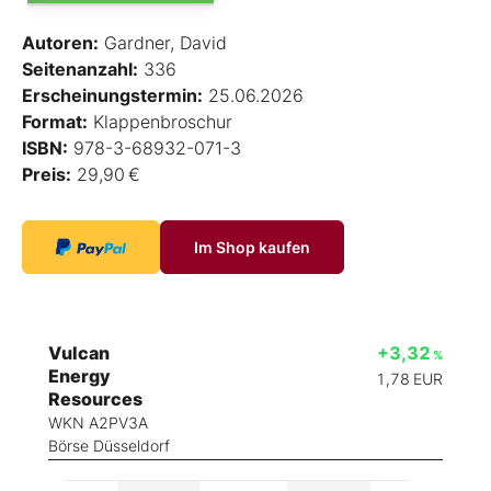
Autoren:
Gardner, David
Seitenanzahl:
336
Erscheinungstermin:
25.06.2026
Format:
Klappenbroschur
ISBN:
978-3-68932-071-3
Preis:
29,90 €
Im Shop kaufen
Vulcan
+3,32
%
Energy
1,78
EUR
Resources
WKN A2PV3A
Börse Düsseldorf