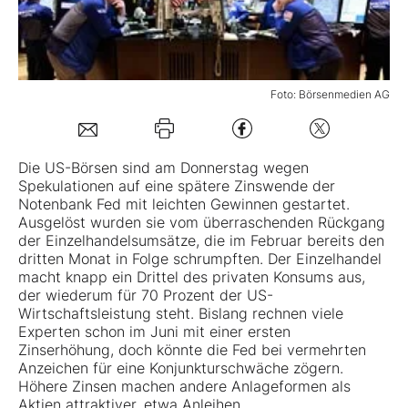
Mein B:O
Foto: Börsenmedien AG
Mein Konto
Folgen Sie uns
Die US-Börsen sind am Donnerstag wegen
Spekulationen auf eine spätere Zinswende der
Notenbank Fed mit leichten Gewinnen gestartet.
Kontakt
Ausgelöst wurden sie vom überraschenden Rückgang
der Einzelhandelsumsätze, die im Februar bereits den
dritten Monat in Folge schrumpften. Der Einzelhandel
macht knapp ein Drittel des privaten Konsums aus,
der wiederum für 70 Prozent der US-
Wirtschaftsleistung steht. Bislang rechnen viele
Experten schon im Juni mit einer ersten
Zinserhöhung, doch könnte die Fed bei vermehrten
Anzeichen für eine Konjunkturschwäche zögern.
Höhere Zinsen machen andere Anlageformen als
Aktien attraktiver, etwa Anleihen.