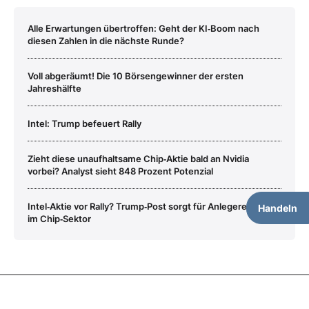
Alle Erwartungen übertroffen: Geht der KI‑Boom nach
diesen Zahlen in die nächste Runde?
Voll abgeräumt! Die 10 Börsengewinner der ersten
Jahreshälfte
Intel: Trump befeuert Rally
Zieht diese unaufhaltsame Chip‑Aktie bald an Nvidia
vorbei? Analyst sieht 848 Prozent Potenzial
Intel‑Aktie vor Rally? Trump‑Post sorgt für Anlegereuphorie
Handeln
im Chip‑Sektor