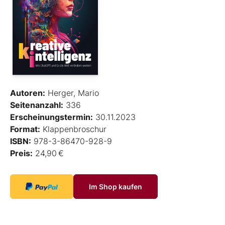
Autoren:
Herger, Mario
Seitenanzahl:
336
Erscheinungstermin:
30.11.2023
Format:
Klappenbroschur
ISBN:
978-3-86470-928-9
Preis:
24,90 €
Im Shop kaufen