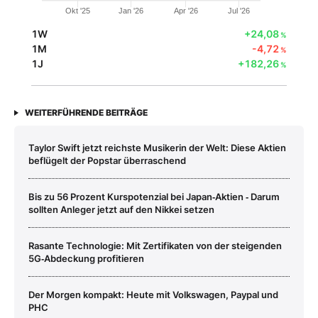
Okt '25
Jan '26
Apr '26
Jul '26
1W
+24,08
%
1M
-4,72
%
1J
+182,26
%
WEITERFÜHRENDE BEITRÄGE
Taylor Swift jetzt reichste Musikerin der Welt: Diese Aktien
beflügelt der Popstar überraschend
Bis zu 56 Prozent Kurspotenzial bei Japan‑Aktien ‑ Darum
sollten Anleger jetzt auf den Nikkei setzen
Rasante Technologie: Mit Zertifikaten von der steigenden
5G‑Abdeckung profitieren
Der Morgen kompakt: Heute mit Volkswagen, Paypal und
PHC