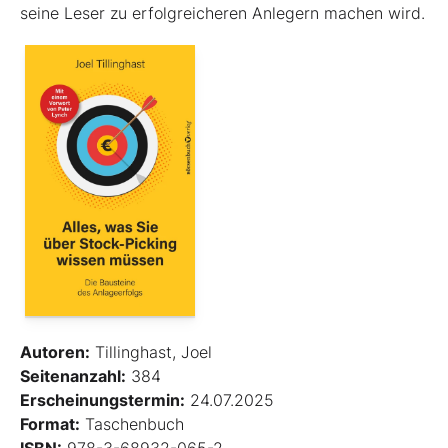
seine Leser zu erfolgreicheren Anlegern machen wird.
Autoren:
Tillinghast, Joel
Seitenanzahl:
384
Erscheinungstermin:
24.07.2025
Format:
Taschenbuch
ISBN:
978-3-68932-065-2