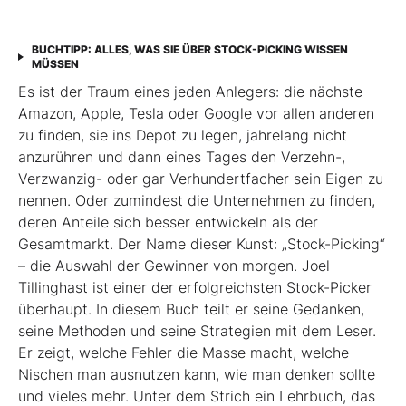
BUCHTIPP: ALLES, WAS SIE ÜBER STOCK-PICKING WISSEN
MÜSSEN
Es ist der Traum eines jeden Anlegers: die nächste
Amazon, Apple, Tesla oder Google vor allen anderen
zu finden, sie ins Depot zu legen, jahrelang nicht
anzurühren und dann eines Tages den Verzehn-,
Verzwanzig- oder gar Verhundertfacher sein Eigen zu
nennen. Oder zumindest die Unternehmen zu finden,
deren Anteile sich besser entwickeln als der
Gesamtmarkt. Der Name dieser Kunst: „Stock-Picking“
– die Auswahl der Gewinner von morgen. Joel
Tillinghast ist einer der erfolgreichsten Stock-Picker
überhaupt. In diesem Buch teilt er seine Gedanken,
seine Methoden und seine Strategien mit dem Leser.
Er zeigt, welche Fehler die Masse macht, welche
Nischen man ausnutzen kann, wie man denken sollte
und vieles mehr. Unter dem Strich ein Lehrbuch, das