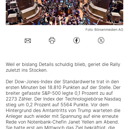
Mein B:O
Foto: Börsenmedien AG
Mein Konto
Folgen Sie uns
Weil er bislang Details schuldig blieb, geriet die Rally
Kontakt
zuletzt ins Stocken.
Der Dow-Jones-Index der Standardwerte trat in den
ersten Minuten bei 18.810 Punkten auf der Stelle. Der
breiter gefasste S&P-500 legte 0,1 Prozent zu auf
2273 Zähler. Der Index der Technologiebörse Nasdaq
stieg um 0,2 Prozent auf 5564 Punkte. Vor dem
Hintergrund des Amtantritts von Trump warteten die
Anleger auch wieder mit Spannung auf eine erneute
Rede von Notenbank-Chefin Janet Yellen am Abend.
Sie hatte erst am Mittwoch das Ziel bekräftigt, die