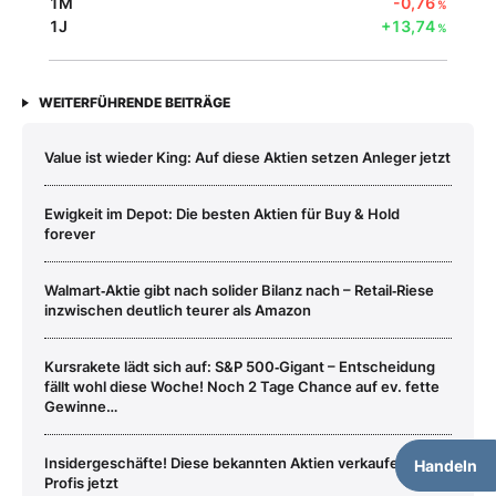
1M
-0,76
%
1J
+13,74
%
WEITERFÜHRENDE BEITRÄGE
Value ist wieder King: Auf diese Aktien setzen Anleger jetzt
Ewigkeit im Depot: Die besten Aktien für Buy & Hold
forever
Walmart‑Aktie gibt nach solider Bilanz nach – Retail‑Riese
inzwischen deutlich teurer als Amazon
Kursrakete lädt sich auf: S&P 500‑Gigant – Entscheidung
fällt wohl diese Woche! Noch 2 Tage Chance auf ev. fette
Gewinne…
Insidergeschäfte! Diese bekannten Aktien verkaufen die
Handeln
Profis jetzt