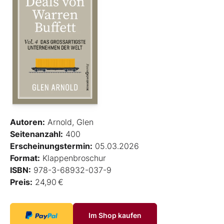
Autoren:
Arnold, Glen
Seitenanzahl:
400
Erscheinungstermin:
05.03.2026
Format:
Klappenbroschur
ISBN:
978-3-68932-037-9
Preis:
24,90 €
Im Shop kaufen