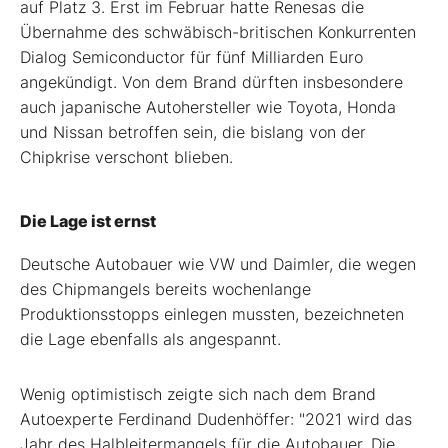
auf Platz 3. Erst im Februar hatte Renesas die
Übernahme des schwäbisch-britischen Konkurrenten
Dialog Semiconductor für fünf Milliarden Euro
angekündigt. Von dem Brand dürften insbesondere
auch japanische Autohersteller wie Toyota, Honda
und Nissan betroffen sein, die bislang von der
Chipkrise verschont blieben.
Die Lage ist ernst
Deutsche Autobauer wie VW und Daimler, die wegen
des Chipmangels bereits wochenlange
Produktionsstopps einlegen mussten, bezeichneten
die Lage ebenfalls als angespannt.
Wenig optimistisch zeigte sich nach dem Brand
Autoexperte Ferdinand Dudenhöffer: "2021 wird das
Jahr des Halbleitermangels für die Autobauer. Die