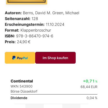
Autoren:
Berns, David M. Green, Michael
Seitenanzahl:
128
Erscheinungstermin:
11.10.2024
Format:
Klappenbroschur
ISBN:
978-3-86470-974-6
Preis:
24,90 €
Im Shop kaufen
Continental
+0,71
%
WKN 543900
68,44
EUR
Börse Düsseldorf
Dividende
0,04 %