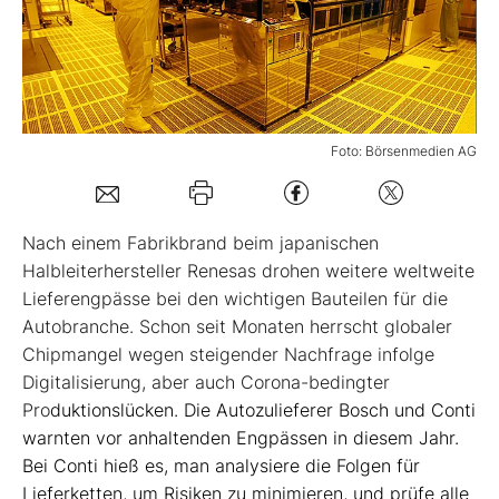
Mein Konto
Folgen Sie uns
Foto: Börsenmedien AG
Kontakt
N
ach einem Fabrikbrand beim japanischen
Halbleiterhersteller Renesas drohen weitere weltweite
Lieferengpässe bei den wichtigen Bauteilen für die
Autobranche. Schon seit Monaten herrscht globaler
Chipmangel wegen steigender Nachfrage infolge
Digitalisierung, aber auch Corona-bedingter
Pro
duktionslücken. Die Autozulieferer Bosch und Conti
warnten vor anhaltenden Engpässen in diesem Jahr.
Bei Conti hieß es, man analysiere die Folgen für
Lieferketten, um Risiken zu minimieren, und prüfe alle