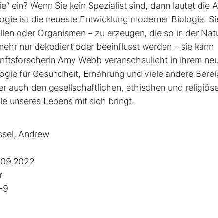
e“ ein? Wenn Sie kein Spezia­list sind, dann lautet die 
ogie ist die neueste Entwicklung moderner Biologie. Sie
llen oder Organismen – zu erzeugen, die so in der Nat
hr nur dekodiert oder beeinflusst werden – sie kann
unftsforscherin Amy Webb veranschaulicht in ihrem ne
gie für Gesundheit, Ernährung und viele andere Bere
er auch den gesellschaftlichen, ethischen und religiös
lle unseres Lebens mit sich bringt.
sel, Andrew
.09.2022
r
-9