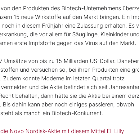
von den Produkten des Biotech-Unternehmens überz
zern 15 neue Wirkstoffe auf den Markt bringen. Ein Imp
l noch in diesem Frühjahr eine Zulassung erhalten. Es 
rankung, die vor allem für Säuglinge, Kleinkinder un
 kamen erste Impfstoffe gegen das Virus auf den Markt.
7 Umsätze von bis zu 15 Milliarden US-Dollar. Danebe
stoffen und versuchen so, bei ihren Produkten eine gr
en. Zudem konnte Moderne im letzten Quartal trotz
rmelden und die Aktie befindet sich seit Jahresanfa
Recht behalten, dann hätte sie die Aktie bei einem derz
 Bis dahin kann aber noch einiges passieren, obwohl
teht als manch ein Biotech-Konkurrent.
ie Novo Nordisk-Aktie mit diesem Mittel Eli Lilly