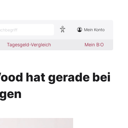
Mein Konto
chbegriff
Tagesgeld-Vergleich
Mein B:O
ood hat gerade bei
agen