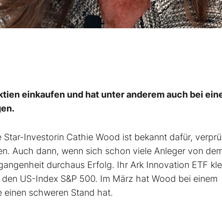
ktien einkaufen und hat unter anderem auch bei ei
en.
e Star-Investorin Cathie Wood ist bekannt dafür, verpr
en. Auch dann, wenn sich schon viele Anleger von dem
gangenheit durchaus Erfolg. Ihr Ark Innovation ETF kle
r den US-Index S&P 500. Im März hat Wood bei einem
e einen schweren Stand hat.