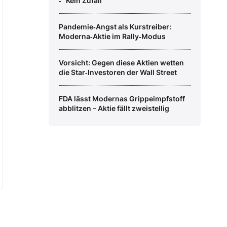
‑ “Kein Zufall”
Pandemie‑Angst als Kurstreiber:
Moderna‑Aktie im Rally‑Modus
Vorsicht: Gegen diese Aktien wetten
die Star‑Investoren der Wall Street
FDA lässt Modernas Grippeimpfstoff
abblitzen – Aktie fällt zweistellig