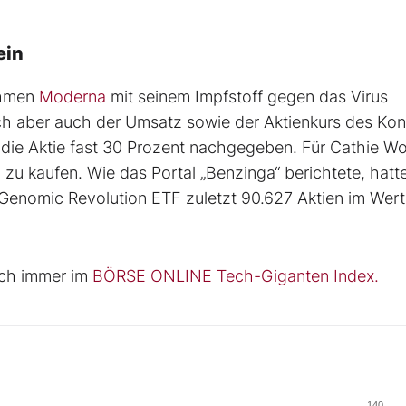
ein
ehmen
Moderna
mit seinem Impfstoff gegen das Virus
rach aber auch der Umsatz sowie der Aktienkurs des Ko
 die Aktie fast 30 Prozent nachgegeben. Für Cathie Wo
 zu kaufen. Wie das Portal „Benzinga“ berichtete, hatt
 Genomic Revolution ETF zuletzt 90.627 Aktien im Wer
uch immer im
BÖRSE ONLINE Tech-Giganten Index.
140