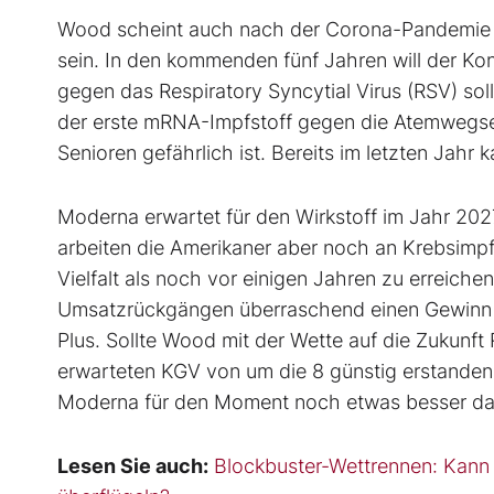
Wood scheint auch nach der Corona-Pandemie 
sein. In den kommenden fünf Jahren will der Kon
gegen das Respiratory Syncytial Virus (RSV) sol
der erste mRNA-Impfstoff gegen die Atemwegserk
Senioren gefährlich ist. Bereits im letzten Jahr
Moderna erwartet für den Wirkstoff im Jahr 202
arbeiten die Amerikaner aber noch an Krebsimpf
Vielfalt als noch vor einigen Jahren zu erreich
Umsatzrückgängen überraschend einen Gewinn ve
Plus. Sollte Wood mit der Wette auf die Zukunft 
erwarteten KGV von um die 8 günstig erstanden.
Moderna für den Moment noch etwas besser das
Lesen Sie auch:
Blockbuster-Wettrennen: Kann d