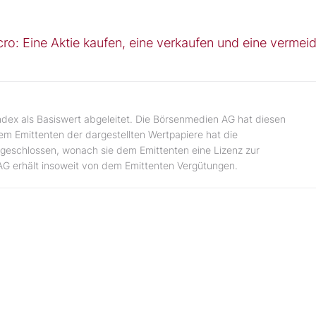
ro: Eine Aktie kaufen, eine verkaufen und eine vermei
ndex als Basiswert abgeleitet. Die Börsenmedien AG hat diesen
dem Emittenten der dargestellten Wertpapiere hat die
geschlossen, wonach sie dem Emittenten eine Lizenz zur
AG erhält insoweit von dem Emittenten Vergütungen.