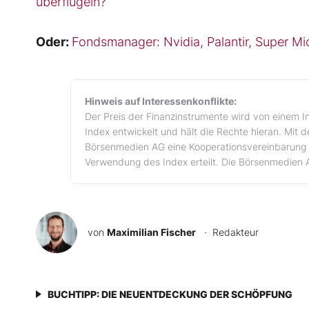
überflügeln?
Oder:
Fondsmanager: Nvidia, Palantir, Super Mic
Hinweis auf Interessenkonflikte:
Der Preis der Finanzinstrumente wird von einem I
Index entwickelt und hält die Rechte hieran. Mit 
Börsenmedien AG eine Kooperationsvereinbarung 
Verwendung des Index erteilt. Die Börsenmedien 
von
Maximilian Fischer
· Redakteur
BUCHTIPP: DIE NEUENTDECKUNG DER SCHÖPFUNG