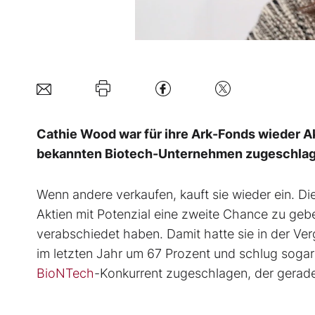
Cathie Wood war für ihre Ark-Fonds wieder A
bekannten Biotech-Unternehmen zugeschlag
Wenn andere verkaufen, kauft sie wieder ein. Di
Aktien mit Potenzial eine zweite Chance zu geb
verabschiedet haben. Damit hatte sie in der Ver
im letzten Jahr um 67 Prozent und schlug soga
BioNTech
-Konkurrent zugeschlagen, der gerad