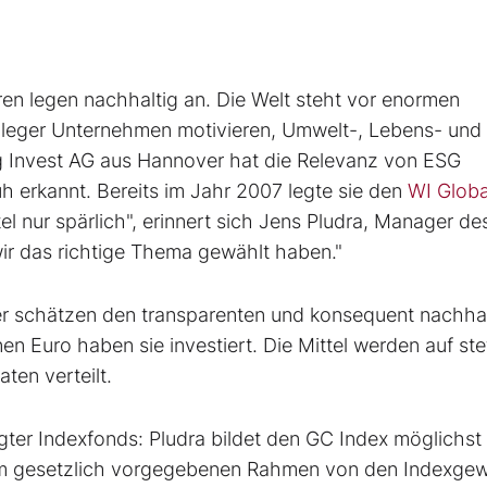
ren legen nachhaltig an. Die Welt steht vor enormen
nleger Unternehmen motivieren, Umwelt-, Lebens- und
g Invest AG aus Hannover hat die Relevanz von ESG
h erkannt. Bereits im Jahr 2007 legte sie den
WI Globa
el nur spärlich", erinnert sich Jens Pludra, Manager de
ir das richtige Thema gewählt haben."
ger schätzen den transparenten und konsequent nachha
en Euro haben sie investiert. Die Mittel werden auf st
en verteilt.
gter Indexfonds: Pludra bildet den GC Index möglichst
r im gesetzlich vorgegebenen Rahmen von den Indexge