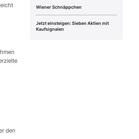
eicht
Wiener Schnäppchen
Jetzt einsteigen: Sieben Aktien mit
Kaufsignalen
nehmen
rzielte
er den