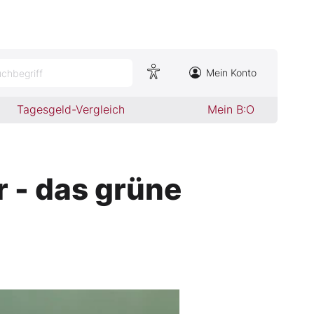
Mein Konto
chbegriff
Tagesgeld-Vergleich
Mein B:O
 - das grüne