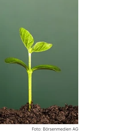
Foto: Börsenmedien AG