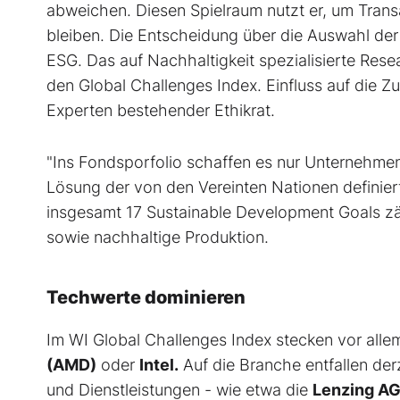
abweichen. Diesen Spielraum nutzt er, um Tran
bleiben. Die Entscheidung über die Auswahl der I
ESG. Das auf Nachhaltigkeit spezialisierte Rese
den Global Challenges Index. Einfluss auf die
Experten bestehender Ethikrat.
"Ins Fondsporfolio schaffen es nur Unternehmen,
Lösung der von den Vereinten Nationen definiert
insgesamt 17 Sustainable Development Goals zä
sowie nachhaltige Produktion.
Techwerte dominieren
Im WI Global Challenges Index stecken vor al
(AMD)
oder
Intel.
Auf die Branche entfallen der
und Dienstleistungen - wie etwa die
Lenzing A