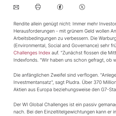
Rendite allein genügt nicht: Immer mehr Investo
Herausforderungen - mit grünem Geld wollen A
Arbeitsbedingungen zu verbessern. Die Warbur
(Environmental, Social and Governance) sehr frü
Challenges Index
auf. "Zunächst flossen die Mitt
Indexfonds. "Wir haben uns schon gefragt, ob w
Die anfänglichen Zweifel sind verflogen. "Anle
Investmentansatz", sagt Pludra. Über 370 Million
Aktien aus Europa beziehungsweise den G7-Staat
Der WI Global Challenges ist ein passiv gemana
nach. Bei den Einzeltitelgewichtungen kann e