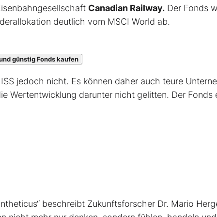
Eisenbahngesellschaft
Canadian Railway.
Der Fonds w
derallokation deutlich vom MSCI World ab.
und günstig Fonds kaufen
ISS jedoch nicht. Es können daher auch teure Unter
die Wertentwicklung darunter nicht gelitten. Der Fonds e
Syntheticus“ beschreibt Zukunftsforscher Dr. Mario Herg