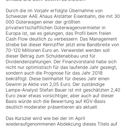
Durch die im Vorjahr erfolgte Übernahme von
Schweizer AAE Ahaus Alstätter Eisenbahn, die mit 30
000 Güterwagen einer der größten
privatwirtschaftlichen Güterwagenvermieter in
Europa ist, sei es gelungen, das Profil beim freien
Cash Flow deutlich zu verbessern. Das Management
strebe bei dieser Kennziffer jetzt eine Bandbreite von
70-120 Millionen Euro an. Verwendet werden soll
dieser Betrag zum Schuldenabbau und für
Dividendenzahlungen. Der Finanzvorstand habe sich
nicht nur optimistisch für das laufende Jahr gezeigt,
sondern auch die Prognose für das Jahr 2018
bekräftigt. Diese beinhaltet für dieses Jahr einen
Gewinn je Aktie von 2,05 Euro. Der zuständige
Lampe-Analyst Stefan Bauer ist mit geschätzten 2,40
Euro zwar etwas vorsichtiger, aber auch auf dieser
Basis würde sich die Bewertung auf KGV-Basis
deutlich moderater präsentieren als aktuell.
Das Kursziel wird wie bei der im April
wiederaufgenommenen Abdekcung dieses Titels auf