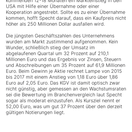
kommenden 12-18 Monaten ein Markteinstieg in den
USA mit Hilfe einer Übernahme oder einer
Kooperation angestrebt. Sollte es zu einer Übernahme
kommen, hofft Specht darauf, dass ein Kaufpreis nicht
höher als 250 Millionen Dollar ausfallen wird.
Die jüngsten Geschäftszahlen des Unternehmens
wurden am Markt zustimmend aufgenommen. Kein
Wunder, schließlich stieg der Umsatz im
abgelaufenen Quartal um 32 Prozent auf 210,1
Millionen Euro und das Ergebnis vor Zinsen, Steuern
und Abschreibungen um 35 Prozent auf 61,9 Millionen
Euro. Beim Gewinn je Aktie rechnet Lampe von 2015
bis 2017 mit einem Anstieg von 1,18 Euro über 1,86
Euro auf 2,05 Euro. Das KGV ist damit optisch zwar
nicht günstig, aber gemessen an den Wachstumsraten
sei die Bewertung im Branchenvergleich laut Specht
sogar als moderat einzustufen. Als Kursziel nennt er
52,00 Euro, was um gut 37 Prozent über den derzeit
gültigen Notierungen liegt.