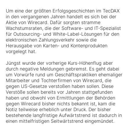
Um eine der größten Erfolgsgeschichten im TecDAX
in den vergangenen Jahren handelt es sich bei der
Aktie von Wirecard. Dafür sorgten stramme
Wachstumsraten, die der Software- und IT-Spezialist
für Outsourcing- und White-Label-Lösungen für den
elektronischen Zahlungsverkehr sowie die
Herausgabe von Karten- und Kontenprodukten
vorgelegt hat.
Jüngst wurde der vorherige Kurs-Höhenflug aber
durch negative Meldungen gebremst. Es geht dabei
um Vorwürfe rund um Geschäftspraktiken ehemaliger
Mitarbeiter und Tochterfirmen von Wirecard, die
gegen US-Gesetze verstoßen haben sollen. Diese
Verstöße sollen bereits vor Jahren stattgefunden
haben und obwohl von Ermittlungen der Behörden
gegen Wirecard bisher nichts bekannt ist, kam die
Notiz teilweise erheblich unter Druck. Der bisher
bestehende langfristige Aufwärtstrend ist dadurch in
einen mittelfristigen Seitwärtstrend eingemündet.