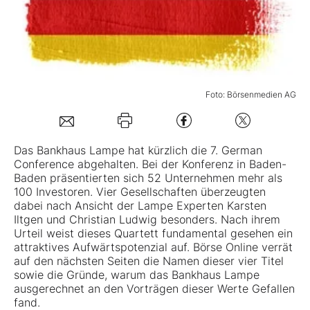
Mein B:O
Mein Konto
Foto: Börsenmedien AG
Folgen Sie uns
Das Bankhaus Lampe hat kürzlich die 7. German
Conference abgehalten. Bei der Konferenz in Baden-
Kontakt
Baden präsentierten sich 52 Unternehmen mehr als
100 Investoren. Vier Gesellschaften überzeugten
dabei nach Ansicht der Lampe Experten Karsten
Iltgen und Christian Ludwig besonders. Nach ihrem
Urteil weist dieses Quartett fundamental gesehen ein
attraktives Aufwärtspotenzial auf. Börse Online verrät
auf den nächsten Seiten die Namen dieser vier Titel
sowie die Gründe, warum das Bankhaus Lampe
ausgerechnet an den Vorträgen dieser Werte Gefallen
fand.