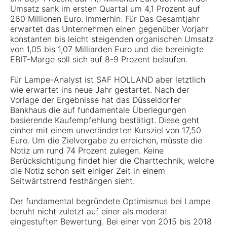
Umsatz sank im ersten Quartal um 4,1 Prozent auf
260 Millionen Euro. Immerhin: Für Das Gesamtjahr
erwartet das Unternehmen einen gegenüber Vorjahr
konstanten bis leicht steigenden organischen Umsatz
von 1,05 bis 1,07 Milliarden Euro und die bereinigte
EBIT-Marge soll sich auf 8-9 Prozent belaufen.
Für Lampe-Analyst ist SAF HOLLAND aber letztlich
wie erwartet ins neue Jahr gestartet. Nach der
Vorlage der Ergebnisse hat das Düsseldorfer
Bankhaus die auf fundamentale Überlegungen
basierende Kaufempfehlung bestätigt. Diese geht
einher mit einem unveränderten Kursziel von 17,50
Euro. Um die Zielvorgabe zu erreichen, müsste die
Notiz um rund 74 Prozent zulegen. Keine
Berücksichtigung findet hier die Charttechnik, welche
die Notiz schon seit einiger Zeit in einem
Seitwärtstrend festhängen sieht.
Der fundamental begründete Optimismus bei Lampe
beruht nicht zuletzt auf einer als moderat
eingestuften Bewertung. Bei einer von 2015 bis 2018