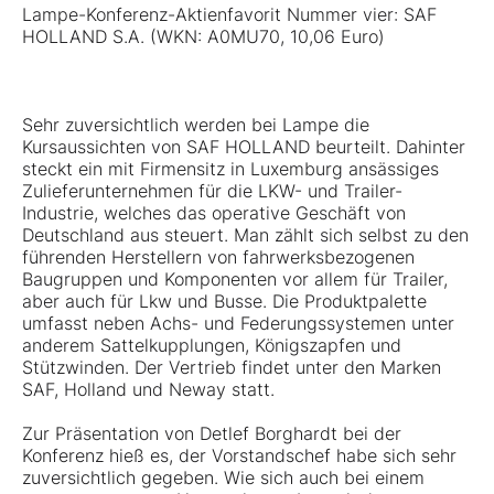
Lampe-Konferenz-Aktienfavorit Nummer vier:
SAF
HOLLAND S.A. (WKN: A0MU70, 10,06 Euro)
Sehr zuversichtlich werden bei Lampe die
Kursaussichten von SAF HOLLAND beurteilt. Dahinter
steckt ein mit Firmensitz in Luxemburg ansässiges
Zulieferunternehmen für die LKW- und Trailer-
Industrie, welches das operative Geschäft von
Deutschland aus steuert. Man zählt sich selbst zu den
führenden Herstellern von fahrwerksbezogenen
Baugruppen und Komponenten vor allem für Trailer,
aber auch für Lkw und Busse. Die Produktpalette
umfasst neben Achs- und Federungssystemen unter
anderem Sattelkupplungen, Königszapfen und
Stützwinden. Der Vertrieb findet unter den Marken
SAF, Holland und Neway statt.
Zur Präsentation von Detlef Borghardt bei der
Konferenz hieß es, der Vorstandschef habe sich sehr
zuversichtlich gegeben. Wie sich auch bei einem