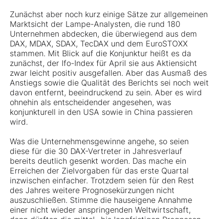
Zunächst aber noch kurz einige Sätze zur allgemeinen
Marktsicht der Lampe-Analysten, die rund 180
Unternehmen abdecken, die überwiegend aus dem
DAX, MDAX, SDAX, TecDAX und dem EuroSTOXX
stammen. Mit Blick auf die Konjunktur heißt es da
zunächst, der Ifo-Index für April sie aus Aktiensicht
zwar leicht positiv ausgefallen. Aber das Ausmaß des
Anstiegs sowie die Qualität des Berichts sei noch weit
davon entfernt, beeindruckend zu sein. Aber es wird
ohnehin als entscheidender angesehen, was
konjunkturell in den USA sowie in China passieren
wird.
Was die Unternehmensgewinne angehe, so seien
diese für die 30 DAX-Vertreter in Jahresverlauf
bereits deutlich gesenkt worden. Das mache ein
Erreichen der Zielvorgaben für das erste Quartal
inzwischen einfacher. Trotzdem seien für den Rest
des Jahres weitere Prognosekürzungen nicht
auszuschließen. Stimme die hauseigene Annahme
einer nicht wieder anspringenden Weltwirtschaft,