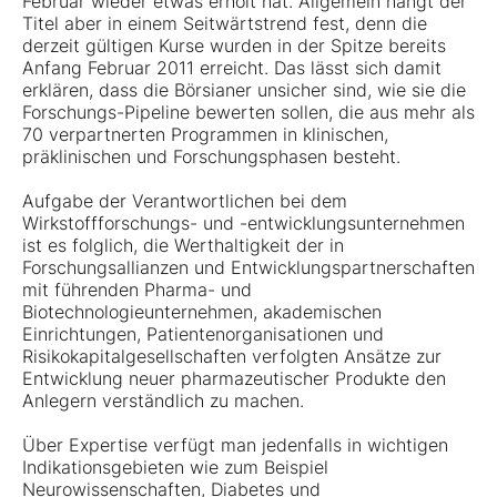
Februar wieder etwas erholt hat. Allgemein hängt der
Titel aber in einem Seitwärtstrend fest, denn die
derzeit gültigen Kurse wurden in der Spitze bereits
Anfang Februar 2011 erreicht. Das lässt sich damit
erklären, dass die Börsianer unsicher sind, wie sie die
Forschungs-Pipeline bewerten sollen, die aus mehr als
70 verpartnerten Programmen in klinischen,
präklinischen und Forschungsphasen besteht.
Aufgabe der Verantwortlichen bei dem
Wirkstoffforschungs- und -entwicklungsunternehmen
ist es folglich, die Werthaltigkeit der in
Forschungsallianzen und Entwicklungspartnerschaften
mit führenden Pharma- und
Biotechnologieunternehmen, akademischen
Einrichtungen, Patientenorganisationen und
Risikokapitalgesellschaften verfolgten Ansätze zur
Entwicklung neuer pharmazeutischer Produkte den
Anlegern verständlich zu machen.
Über Expertise verfügt man jedenfalls in wichtigen
Indikationsgebieten wie zum Beispiel
Neurowissenschaften, Diabetes und