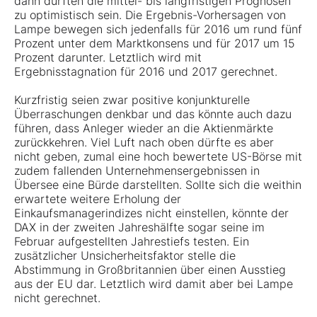
dann dürften die mittel- bis langfristigen Prognosen
zu optimistisch sein. Die Ergebnis-Vorhersagen von
Lampe bewegen sich jedenfalls für 2016 um rund fünf
Prozent unter dem Marktkonsens und für 2017 um 15
Prozent darunter. Letztlich wird mit
Ergebnisstagnation für 2016 und 2017 gerechnet.
Kurzfristig seien zwar positive konjunkturelle
Überraschungen denkbar und das könnte auch dazu
führen, dass Anleger wieder an die Aktienmärkte
zurückkehren. Viel Luft nach oben dürfte es aber
nicht geben, zumal eine hoch bewertete US-Börse mit
zudem fallenden Unternehmensergebnissen in
Übersee eine Bürde darstellten. Sollte sich die weithin
erwartete weitere Erholung der
Einkaufsmanagerindizes nicht einstellen, könnte der
DAX in der zweiten Jahreshälfte sogar seine im
Februar aufgestellten Jahrestiefs testen. Ein
zusätzlicher Unsicherheitsfaktor stelle die
Abstimmung in Großbritannien über einen Ausstieg
aus der EU dar. Letztlich wird damit aber bei Lampe
nicht gerechnet.