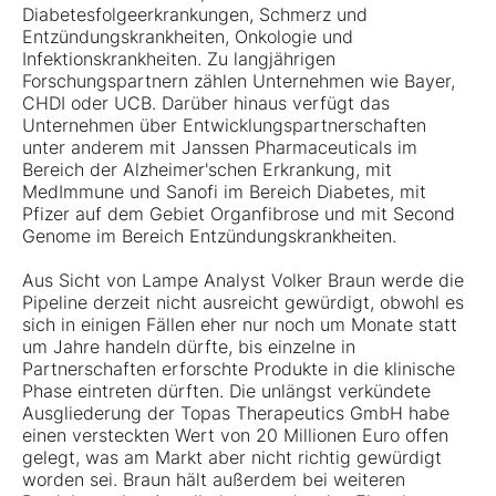
Diabetesfolgeerkrankungen, Schmerz und
Entzündungskrankheiten, Onkologie und
Infektionskrankheiten. Zu langjährigen
Forschungspartnern zählen Unternehmen wie Bayer,
CHDI oder UCB. Darüber hinaus verfügt das
Unternehmen über Entwicklungspartnerschaften
unter anderem mit Janssen Pharmaceuticals im
Bereich der Alzheimer'schen Erkrankung, mit
MedImmune und Sanofi im Bereich Diabetes, mit
Pfizer auf dem Gebiet Organfibrose und mit Second
Genome im Bereich Entzündungskrankheiten.
Aus Sicht von Lampe Analyst Volker Braun werde die
Pipeline derzeit nicht ausreicht gewürdigt, obwohl es
sich in einigen Fällen eher nur noch um Monate statt
um Jahre handeln dürfte, bis einzelne in
Partnerschaften erforschte Produkte in die klinische
Phase eintreten dürften. Die unlängst verkündete
Ausgliederung der Topas Therapeutics GmbH habe
einen versteckten Wert von 20 Millionen Euro offen
gelegt, was am Markt aber nicht richtig gewürdigt
worden sei. Braun hält außerdem bei weiteren