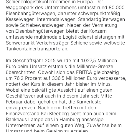
Schienenlogistikunternehmen in Europa. Der
Waggonpark des Unternehmens umfasst rund 80.000
Eisenbahngüterwagen, darunter schwerpunktmäßig
Kesselwagen, Intermodalwagen, Standardgüterwagen
sowie Schiebewandwagen. Neben der Vermietung
von Eisenbahngüterwagen bietet der Konzern
umfassende multimodale Logistikdienstleistungen mit
Schwerpunkt Verkehrsträger Schiene sowie weltweite
Tankcontainertransporte an.
Im Geschäftsjahr 2015 wurde mit 1.027,5 Millionen
Euro beim Umsatz erstmals die Milliarde-Grenze
überschritten. Obwohl sich das EBITDA gleichzeitig
um 76,2 Prozent auf 336,5 Millionen Euro verbesserte,
notiert der Kurs in diesem Jahr bisher im Minus.
Wobei eine bekräftigte Aussicht auf einen guten
Geschäftsverlauf auch in diesem Jahr seit Mitte
Februar dabei geholfen hat, die Kurverluste
einzugrenzen. Nach dem Treffen mit dem
Finanzvorstand Kai Kleeberg sieht man auch beim
Bankhaus Lampe das in Hamburg ansässige
Unternehmen auf einem guten Weg, Zuwächse beim
Umsatz und beim Gewinn zu erzielen.