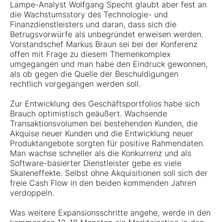
Lampe-Analyst Wolfgang Specht glaubt aber fest an
die Wachstumsstory des Technologie- und
Finanzdienstleisters und daran, dass sich die
Betrugsvorwürfe als unbegründet erweisen werden.
Vorstandschef Markus Braun sei bei der Konferenz
offen mit Frage zu diesem Themenkomplex
umgegangen und man habe den Eindruck gewonnen,
als ob gegen die Quelle der Beschuldigungen
rechtlich vorgegangen werden soll.
Zur Entwicklung des Geschäftsportfolios habe sich
Brauch optimistisch geäußert. Wachsende
Transaktionsvolumen bei bestehenden Kunden, die
Akquise neuer Kunden und die Entwicklung neuer
Produktangebote sorgten für positive Rahmendaten.
Man wachse schneller als die Konkurrenz und als
Software-basierter Dienstleister gebe es viele
Skaleneffekte. Selbst ohne Akquisitionen soll sich der
freie Cash Flow in den beiden kommenden Jahren
verdoppeln.
Was weitere Expansionsschritte angehe, werde in den