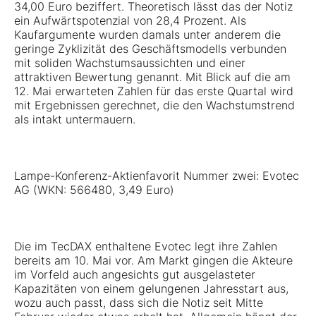
34,00 Euro beziffert. Theoretisch lässt das der Notiz
ein Aufwärtspotenzial von 28,4 Prozent. Als
Kaufargumente wurden damals unter anderem die
geringe Zyklizität des Geschäftsmodells verbunden
mit soliden Wachstumsaussichten und einer
attraktiven Bewertung genannt. Mit Blick auf die am
12. Mai erwarteten Zahlen für das erste Quartal wird
mit Ergebnissen gerechnet, die den Wachstumstrend
als intakt untermauern.
Lampe-Konferenz-Aktienfavorit Nummer zwei:
Evotec
AG (WKN: 566480, 3,49 Euro)
Die im TecDAX enthaltene Evotec legt ihre Zahlen
bereits am 10. Mai vor. Am Markt gingen die Akteure
im Vorfeld auch angesichts gut ausgelasteter
Kapazitäten von einem gelungenen Jahresstart aus,
wozu auch passt, dass sich die Notiz seit Mitte