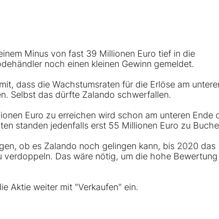
inem Minus von fast 39 Millionen Euro tief in die
Modehändler noch einen kleinen Gewinn gemeldet.
mit, dass die Wachstumsraten für die Erlöse am unter
. Selbst das dürfte Zalando schwerfallen.
lionen Euro zu erreichen wird schon am unteren Ende 
n standen jedenfalls erst 55 Millionen Euro zu Buche
agen, ob es Zalando noch gelingen kann, bis 2020 das
u verdoppeln. Das wäre nötig, um die hohe Bewertung
e Aktie weiter mit "Verkaufen" ein.