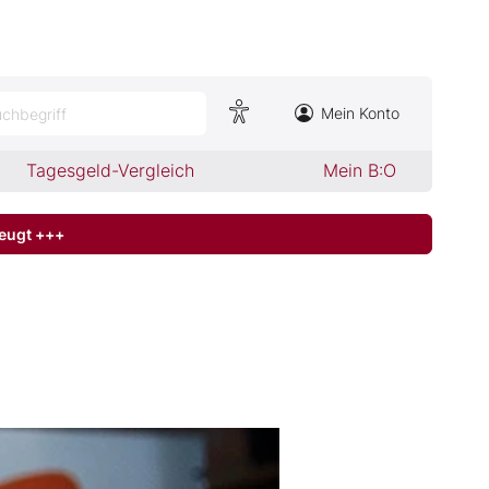
Mein Konto
chbegriff
Tagesgeld-Vergleich
Mein B:O
zeugt +++