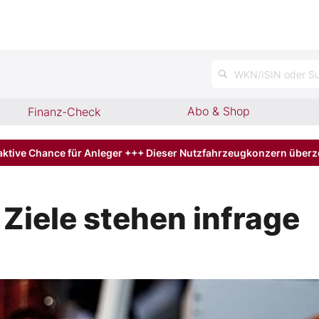
n
WKN/ISIN oder Su
Abo & Shop
Finanz-Check
aktive Chance für Anleger +++ Dieser Nutzfahrzeugkonzern über
 Ziele stehen infrage