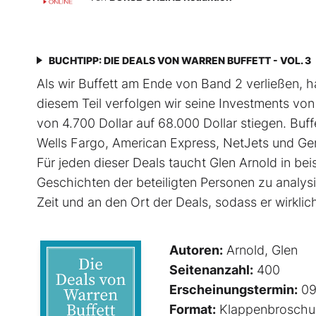
BUCHTIPP: DIE DEALS VON WARREN BUFFETT - VOL. 3
Als wir Buffett am Ende von Band 2 verließen, ha
diesem Teil verfolgen wir seine Investments von
von 4.700 Dollar auf 68.000 Dollar stiegen. Buf
Wells Fargo, American Express, NetJets und Gen
Für jeden dieser Deals taucht Glen Arnold in be
Geschichten der beteiligten Personen zu analysier
Zeit und an den Ort der Deals, sodass er wirklic
Autoren:
Arnold, Glen
Seitenanzahl:
400
Erscheinungstermin:
09
Format:
Klappenbroschu