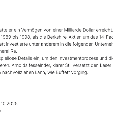
tte er ein Vermögen von einer Milliarde Dollar erreicht.
 1989 bis 1998, als die Berkshire-Aktien um das 14-­Fa
fett investierte unter anderem in die folgenden Untern
eral Re.
ispiellose Details ein, um den Investmentprozess und di
en. Arnolds ­fesselnder, klarer Stil versetzt den Leser 
h nachvollziehen kann, wie Buffett vorging.
.10.2025
r