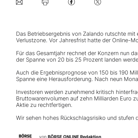
Das Betriebsergebnis von Zalando rutschte mit e
Verlustzone. Vor Jahresfrist hatte der Online-
Für das Gesamtjahr rechnet der Konzern nun da
der Spanne von 20 bis 25 Prozent landen werden
Auch die Ergebnisprognose von 150 bis 190 Mil
Spanne eine Herausforderung. Nach neun Monate
Investoren werden zunehmend kritisch hinterfr
Bruttowarenvolumen auf zehn Milliarden Euro z
Aktie zu rechtfertigen.
Wir sehen hohes Rückschlagsrisiko und stufen di
von
BÖRSE ONLINE Redaktion