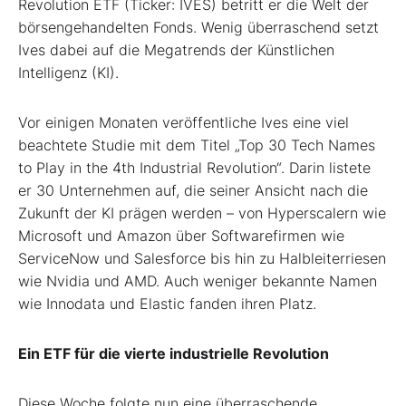
Revolution ETF (Ticker: IVES) betritt er die Welt der
börsengehandelten Fonds.
Wenig
überraschend
setzt
Ives dabei auf die Megatrends der Künstlichen
Intelligenz (KI).
Vor einigen Monaten veröffentliche Ives eine viel
beachtete Studie mit dem Titel „Top 30 Tech Names
to Play in the 4th Industrial Revolution“. Darin listete
er 30 Unternehmen auf, die seiner Ansicht nach die
Zukunft der KI prägen werden – von Hyperscalern wie
Microsoft und Amazon über Softwarefirmen wie
ServiceNow und Salesforce bis hin zu Halbleiterriesen
wie Nvidia und AMD. Auch weniger bekannte Namen
wie Innodata und Elastic fanden ihren Platz.
Ein ETF für die vierte industrielle Revolution
Diese Woche folgte nun eine überraschende