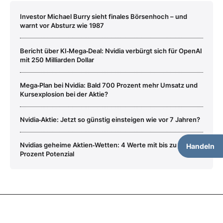
Investor Michael Burry sieht finales Börsenhoch – und
warnt vor Absturz wie 1987
Bericht über KI‑Mega‑Deal: Nvidia verbürgt sich für OpenAI
mit 250 Milliarden Dollar
Mega‑Plan bei Nvidia: Bald 700 Prozent mehr Umsatz und
Kursexplosion bei der Aktie?
Nvidia‑Aktie: Jetzt so günstig einsteigen wie vor 7 Jahren?
Nvidias geheime Aktien‑Wetten: 4 Werte mit bis zu 200
Handeln
Prozent Potenzial