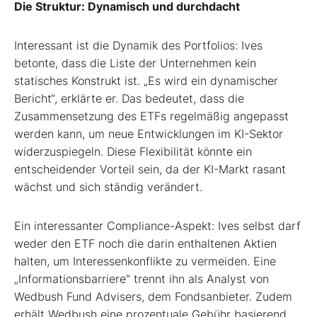
Die Struktur: Dynamisch und durchdacht
Interessant ist die Dynamik des Portfolios: Ives
betonte, dass die Liste der Unternehmen kein
statisches Konstrukt ist. „Es wird ein dynamischer
Bericht“, erklärte er. Das bedeutet, dass die
Zusammensetzung des ETFs regelmäßig angepasst
werden kann, um neue Entwicklungen im KI-Sektor
widerzuspiegeln. Diese Flexibilität könnte ein
entscheidender Vorteil sein, da der KI-Markt rasant
wächst und sich ständig verändert.
Ein interessanter Compliance-Aspekt: Ives selbst darf
weder den ETF noch die darin enthaltenen Aktien
halten, um Interessenkonflikte zu vermeiden. Eine
„Informationsbarriere“ trennt ihn als Analyst von
Wedbush Fund Advisers, dem Fondsanbieter. Zudem
erhält Wedbush eine prozentuale Gebühr basierend