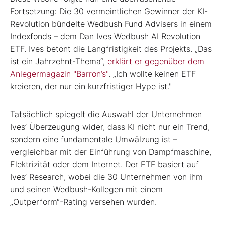
Fortsetzung: Die 30 vermeintlichen Gewinner der KI-
Revolution bündelte Wedbush Fund Advisers in einem
Indexfonds – dem Dan Ives Wedbush AI Revolution
ETF. Ives betont die Langfristigkeit des Projekts. „Das
ist ein Jahrzehnt-Thema“,
erklärt er gegenüber dem
Anlegermagazin "Barron’s"
. „Ich wollte keinen ETF
kreieren, der nur ein kurzfristiger Hype ist."
Tatsächlich spiegelt die Auswahl der Unternehmen
Ives’ Überzeugung wider, dass KI nicht nur ein Trend,
sondern eine fundamentale Umwälzung ist –
vergleichbar mit der Einführung von Dampfmaschine,
Elektrizität oder dem Internet. Der ETF basiert auf
Ives’ Research, wobei die 30 Unternehmen von ihm
und seinen Wedbush-Kollegen mit einem
„Outperform“-Rating versehen wurden.