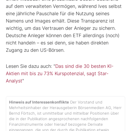
auf dem verwalteten Vermögen, während Ives selbst
eine jährliche Pauschale für die Nutzung seines
Namens und Images erhält. Diese Transparenz ist
wichtig, um das Vertrauen der Anleger zu sichern.
Deutsche Anleger können den ETF allerdings (noch)
nicht handeln – es sei denn, sie haben direkten
Zugang zu den US-Börsen.
Lesen Sie dazu auch: "
Das sind die 30 besten KI-
Aktien mit bis zu 73% Kurspotenzial, sagt Star-
Analyst
"
Hinweis auf Interessenkonflikte
Der Vorstand und
Mehrheitsinhaber der Herausgeberin Börsenmedien AG, Herr
Bernd Förtsch, ist unmittelbar und mittelbar Positionen über
die in der Publikation angesprochenen nachfolgenden
Finanzinstrumente oder hierauf bezogene Derivate
eingegangen, die von der durch die Publikation etwaig