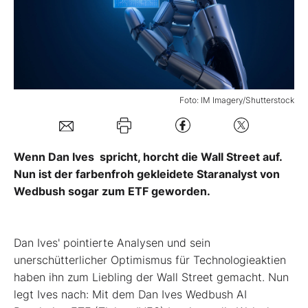
Mein B:O
Mein Konto
Foto: IM Imagery/Shutterstock
Folgen Sie uns
Wenn Dan Ives spricht, horcht die Wall Street auf.
Kontakt
Nun ist der farbenfroh gekleidete Staranalyst von
Wedbush sogar zum ETF geworden.
Dan Ives' pointierte Analysen und sein
unerschütterlicher Optimismus für Technologieaktien
haben ihn zum Liebling der Wall Street gemacht.
Nun
legt Ives nach: Mit dem Dan Ives Wedbush AI