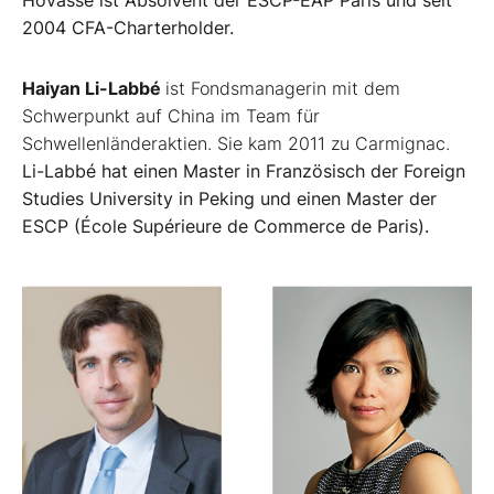
Hovasse ist Absolvent der ESCP-EAP Paris und seit
2004 CFA-Charterholder.
Haiyan Li-Labbé
ist Fondsmanagerin mit dem
Schwerpunkt auf China im Team für
Schwellenländeraktien. Sie kam 2011 zu Carmignac.
Li-Labbé hat einen Master in Französisch der Foreign
Studies University in Peking und einen Master der
ESCP (École Supérieure de Commerce de Paris).