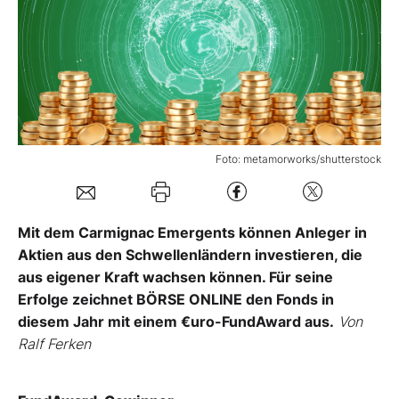
Mein B:O
Mein Konto
Folgen Sie uns
Foto: metamorworks/shutterstock
Kontakt
Mit dem Carmignac Emergents können Anleger in
Aktien aus den Schwellenländern investieren, die
aus eigener Kraft wachsen können. Für seine
Erfolge zeichnet BÖRSE ONLINE den Fonds in
diesem Jahr mit einem €uro-FundAward aus.
Von
Ralf Ferken