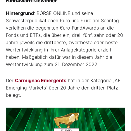
FundAward-Gewinner
Hintergrund
: BÖRSE ONLINE und seine
Schwesterpublikationen €uro und €uro am Sonntag
verleihen die begehrten €uro-FundAwards an die
Fonds und ETFs, die über ein, drei, fünf, zehn oder 20
Jahre jeweils die drittbeste, zweitbeste oder beste
Wertentwicklung in ihrer Anlagekategorie erzielt
haben. Maßgeblich dafür war in diesem Jahr die
Wertentwicklung zum 31. Dezember 2022.
Der
Carmignac Emergents
hat in der Kategorie „AF
Emerging Markets“ über 20 Jahre den dritten Platz
belegt.