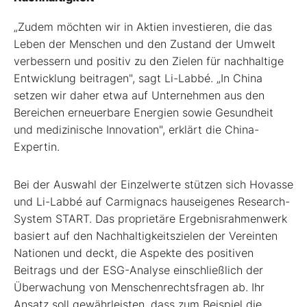
„Zudem möchten wir in Aktien investieren, die das
Leben der Menschen und den Zustand der Umwelt
verbessern und positiv zu den Zielen für nachhaltige
Entwicklung beitragen", sagt Li-Labbé. „In China
setzen wir daher etwa auf Unternehmen aus den
Bereichen erneuerbare Energien sowie Gesundheit
und medizinische Innovation", erklärt die China-
Expertin.
Bei der Auswahl der Einzelwerte stützen sich Hovasse
und Li-Labbé auf Carmignacs hauseigenes Research-
System START. Das proprietäre Ergebnisrahmenwerk
basiert auf den Nachhaltigkeitszielen der Vereinten
Nationen und deckt, die Aspekte des positiven
Beitrags und der ESG-Analyse einschließlich der
Überwachung von Menschenrechtsfragen ab. Ihr
Ansatz soll gewährleisten, dass zum Beispiel die