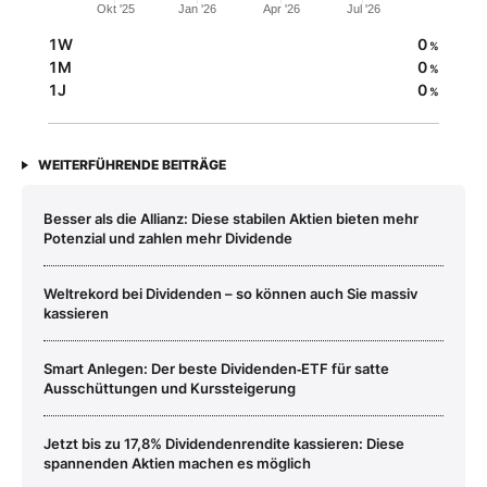
Okt '25
Jan '26
Apr '26
Jul '26
1W
0
%
1M
0
%
1J
0
%
WEITERFÜHRENDE BEITRÄGE
Besser als die Allianz: Diese stabilen Aktien bieten mehr
Potenzial und zahlen mehr Dividende
Weltrekord bei Dividenden – so können auch Sie massiv
kassieren
Smart Anlegen: Der beste Dividenden‑ETF für satte
Ausschüttungen und Kurssteigerung
Jetzt bis zu 17,8% Dividendenrendite kassieren: Diese
spannenden Aktien machen es möglich