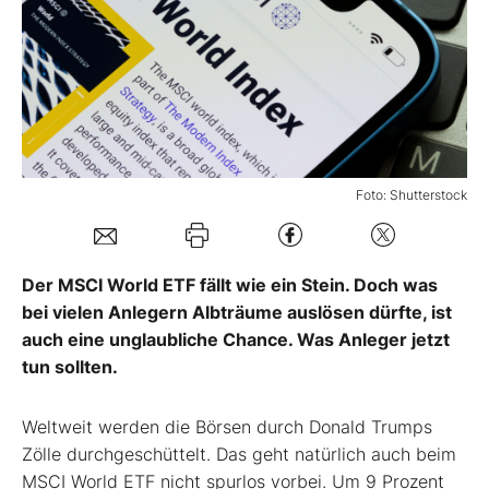
Mein B:O
Mein Konto
Folgen Sie uns
Foto: Shutterstock
Kontakt
Der MSCI World ETF fällt wie ein Stein. Doch was
bei vielen Anlegern Albträume auslösen dürfte, ist
auch eine unglaubliche Chance. Was Anleger jetzt
tun sollten.
Weltweit werden die Börsen durch Donald Trumps
Zölle durchgeschüttelt. Das geht natürlich auch beim
MSCI World ETF nicht spurlos vorbei. Um 9 Prozent