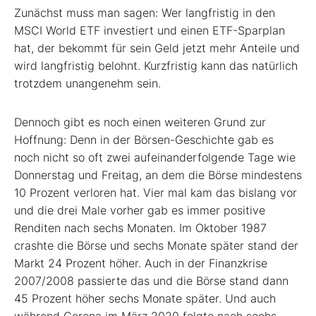
Zunächst muss man sagen: Wer langfristig in den
MSCI World ETF investiert und einen ETF-Sparplan
hat, der bekommt für sein Geld jetzt mehr Anteile und
wird langfristig belohnt. Kurzfristig kann das natürlich
trotzdem unangenehm sein.
Dennoch gibt es noch einen weiteren Grund zur
Hoffnung: Denn in der Börsen-Geschichte gab es
noch nicht so oft zwei aufeinanderfolgende Tage wie
Donnerstag und Freitag, an dem die Börse mindestens
10 Prozent verloren hat. Vier mal kam das bislang vor
und die drei Male vorher gab es immer positive
Renditen nach sechs Monaten. Im Oktober 1987
crashte die Börse und sechs Monate später stand der
Markt 24 Prozent höher. Auch in der Finanzkrise
2007/2008 passierte das und die Börse stand dann
45 Prozent höher sechs Monate später. Und auch
während Corona im März 2020 folgte nach sechs