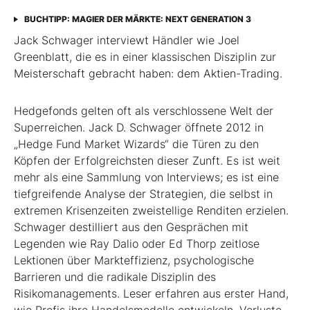
BUCHTIPP: MAGIER DER MÄRKTE: NEXT GENERATION 3
Jack Schwager interviewt Händler wie Joel
Greenblatt, die es in einer klassischen Disziplin zur
Meisterschaft gebracht haben: dem Aktien-Trading.
Hedgefonds gelten oft als verschlossene Welt der
Superreichen. Jack D. Schwager öffnete 2012 in
„Hedge Fund Market Wizards“ die Türen zu den
Köpfen der Erfolgreichsten dieser Zunft. Es ist weit
mehr als eine Sammlung von Interviews; es ist eine
tiefgreifende Analyse der Strategien, die selbst in
extremen Krisenzeiten zweistellige Renditen erzielen.
Schwager destilliert aus den Gesprächen mit
Legenden wie Ray Dalio oder Ed Thorp zeitlose
Lektionen über Markteffizienz, psychologische
Barrieren und die radikale Disziplin des
Risikomanagements. Leser erfahren aus erster Hand,
wie Profis ihre Handels­modelle entwickeln, Verluste