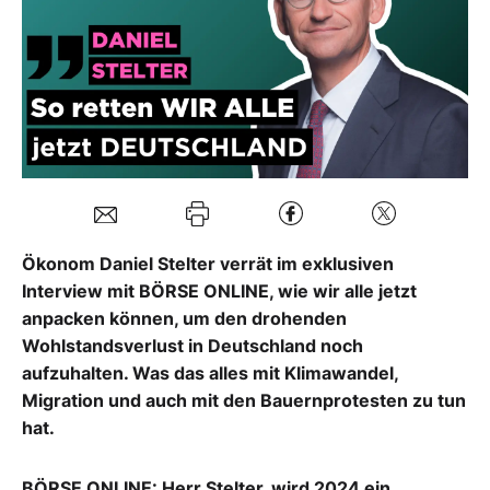
Mein B:O
Mein Konto
Folgen Sie uns
Kontakt
Ökonom Daniel Stelter verrät im exklusiven
Interview mit BÖRSE ONLINE, wie wir alle jetzt
anpacken können, um den drohenden
Wohlstandsverlust in Deutschland noch
aufzuhalten. Was das alles mit Klimawandel,
Migration und auch mit den Bauernprotesten zu tun
hat.
BÖRSE ONLINE: Herr Stelter, wird 2024 ein