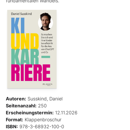
fundamentalen Wandels.
Autoren:
Susskind, Daniel
Seitenanzahl:
250
Erscheinungstermin:
12.11.2026
Format:
Klappenbroschur
ISBN:
978-3-68932-100-0