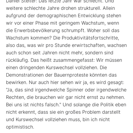
Daniel Stelter: Das letzte Jahr war schlecht. Und
weitere schlechte Jahre drohen strukturell. Allein
aufgrund der demographischen Entwicklung stehen
wir vor einer Phase mit geringem Wachstum, wenn
die Erwerbsbevölkerung schrumpft. Woher soll das
Wachstum kommen? Die Produktivitätsfortschritte,
also das, was wir pro Stunde erwirtschaften, wachsen
auch schon seit Jahren nicht mehr, sondern sind
rückläufig. Das heißt zusammengefasst: Wir müssen
einen dringenden Kurswechsel vollziehen. Die
Demonstrationen der Bauernproteste könnten das
bewirken. Nur auch hier sehen wir ja, es wird gesagt:
"Ja, das sind irgendwelche Spinner oder irgendwelche
Rechten, die brauchen wir gar nicht ernst zu nehmen.
Bei uns ist nichts falsch." Und solange die Politik eben
nicht erkennt, dass sie ein großes Problem darstellt
und Kurswechsel vollziehen muss, bin ich nicht
optimistisch.