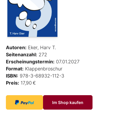
Autoren:
Eker, Harv T.
Seitenanzahl:
272
Erscheinungstermin:
07.01.2027
Format:
Klappenbroschur
ISBN:
978-3-68932-112-3
Preis:
17,90 €
Im Shop kaufen