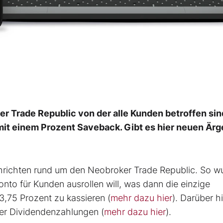
r Trade Republic von der alle Kunden betroffen sin
it einem Prozent Saveback. Gibt es hier neuen Ärge
richten rund um den Neobroker Trade Republic. So w
onto für Kunden ausrollen will, was dann die einzige
 3,75 Prozent zu kassieren (
mehr dazu hier
). Darüber h
er Dividendenzahlungen (
mehr dazu hier
).