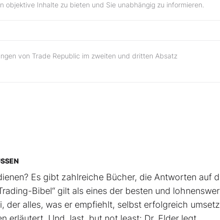
nen objektive Inhalte zu bieten und Sie unabhängig zu informieren.
lungen von Trade Republic im zweiten und dritten Absatz
ÜSSEN
ienen? Es gibt zahlreiche Bücher, die Antworten auf d
rading-Bibel“ gilt als eines der besten und lohnenswer
, der alles, was er empfiehlt, selbst erfolgreich umsetz
rläutert. Und, last, but not least: Dr. Elder legt