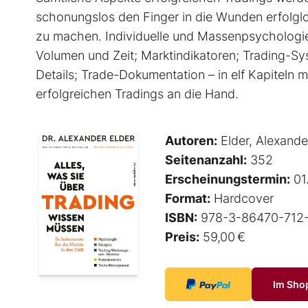
schonungslos den Finger in die Wunden erfolglo
zu machen. Individuelle und Massenpsychologie
Volumen und Zeit; Marktindikatoren; Trading-Sy
Details; Trade-Dokumentation – in elf Kapiteln
erfolgreichen Tradings an die Hand.
Autoren:
Elder, Alexande
Seitenanzahl:
352
Erscheinungstermin:
01
Format:
Hardcover
ISBN:
978-3-86470-712
Preis:
59,00 €
Im Sho