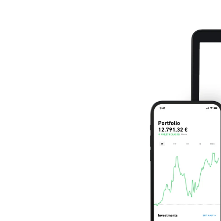
Mein B:O
Mein Konto
Folgen Sie uns
Kontakt