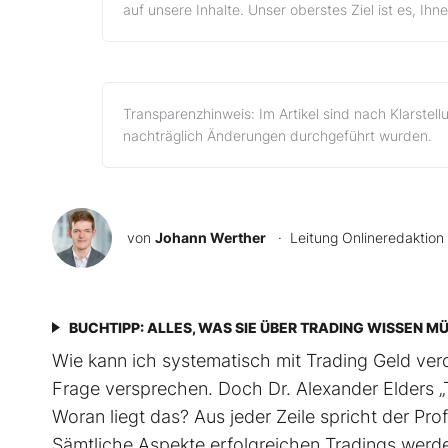
auf unsere Inhalte. Unser oberstes Ziel ist es, Ih
Transparenzhinweis: Im Artikel sind nach Klarstel
nachträglich Änderungen durchgeführt wurden.
von
Johann Werther
· Leitung Onlineredaktion
BUCHTIPP: ALLES, WAS SIE ÜBER TRADING WISSEN M
Wie kann ich systematisch mit Trading Geld verd
Frage versprechen. Doch Dr. Alexander Elders „T
Woran liegt das? Aus jeder Zeile spricht der Profi
Sämtliche Aspekte erfolgreichen Tradings werden e