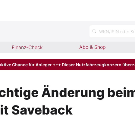
WKN/ISIN oder Su
Abo & Shop
Finanz-Check
aktive Chance für Anleger +++ Dieser Nutzfahrzeugkonzern über
ichtige Änderung bei
it Saveback