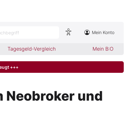
Mein Konto
chbegriff
Tagesgeld-Vergleich
Mein B:O
zeugt +++
m Neobroker und