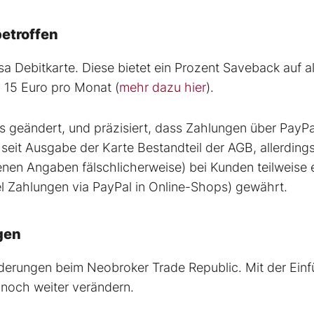
betroffen
a Debitkarte. Diese bietet ein Prozent Saveback auf al
n 15 Euro pro Monat (
mehr dazu hier
).
s geändert, und präzisiert, dass Zahlungen über PayPa
seit Ausgabe der Karte Bestandteil der AGB, allerdings
enen Angaben fälschlicherweise) bei Kunden teilweise 
l Zahlungen via PayPal in Online-Shops) gewährt.
gen
änderungen beim Neobroker Trade Republic. Mit der Ein
noch weiter verändern.