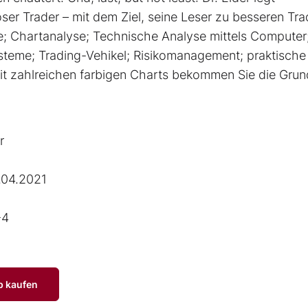
ser Trader – mit dem Ziel, seine Leser zu besseren Tra
; Chartanalyse; Technische Analyse mittels Computer
steme; Trading-Vehikel; Risikomanagement; praktische
 mit zahlreichen farbigen Charts bekommen Sie die Gru
r
.04.2021
-4
p kaufen