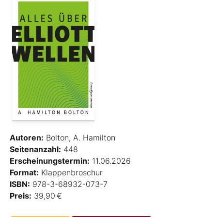
Autoren:
Bolton, A. Hamilton
Seitenanzahl:
448
Erscheinungstermin:
11.06.2026
Format:
Klappenbroschur
ISBN:
978-3-68932-073-7
Preis:
39,90 €