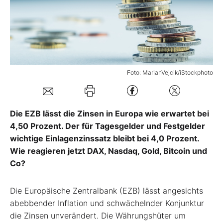
Mein Konto
Folgen Sie uns
Foto: MarianVejcik/iStockphoto
Kontakt
Die EZB lässt die Zinsen in Europa wie erwartet bei
4,50 Prozent. Der für Tagesgelder und Festgelder
wichtige Einlagenzinssatz bleibt bei 4,0 Prozent.
Wie reagieren jetzt DAX, Nasdaq, Gold, Bitcoin und
Co?
Die Europäische Zentralbank (EZB) lässt angesichts
abebbender Inflation und schwächelnder Konjunktur
die Zinsen unverändert. Die Währungshüter um