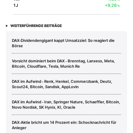
1J
+9,26
%
WEITERFÜHRENDE BEITRÄGE
DAX‑Dividendengigant kappt Umsatzziel: So reagiert die
Börse
Vorsicht dominiert beim DAX ‑ Brenntag, Lanxess, Meta,
Bitcoin, Cloudflare, Tesla, Munich Re
DAX im Aufwind ‑ Renk, Henkel, Commerzbank, Deutz,
Scout24, Bitcoin, Sandisk, AppLovin
DAX im Aufwind ‑ Iran, Springer Nature, Schaeffler, Bitcoin,
Novo Nordisk, SK Hynix, KI, Oracle
DAX‑Aktie bricht um 14 Prozent ein: Schocknachricht für
Anleger