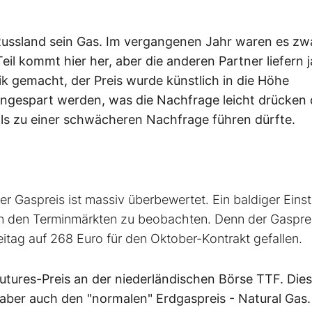
Russland sein Gas. Im vergangenen Jahr waren es zw
Teil kommt hier her, aber die anderen Partner liefern j
ik gemacht, der Preis wurde künstlich in die Höhe
 eingespart werden, was die Nachfrage leicht drücken 
ls zu einer schwächeren Nachfrage führen dürfte.
Der Gaspreis ist massiv überbewertet. Ein baldiger Eins
 an den Terminmärkten zu beobachten. Denn der Gasprei
tag auf 268 Euro für den Oktober-Kontrakt gefallen.
Futures-Preis an der niederländischen Börse TTF. Die
 aber auch den "normalen" Erdgaspreis - Natural Gas.