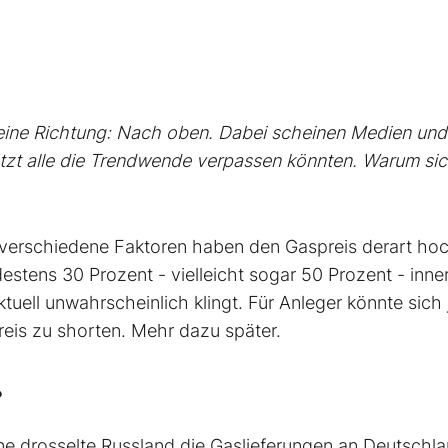
 eine Richtung: Nach oben. Dabei scheinen Medien und
s jetzt alle die Trendwende verpassen könnten. Warum si
h verschiedene Faktoren haben den Gaspreis derart ho
stens 30 Prozent - vielleicht sogar 50 Prozent - inne
ell unwahrscheinlich klingt. Für Anleger könnte sich 
reis zu shorten. Mehr dazu später.
?
ine drosselte Russland die Gaslieferungen an Deutschl