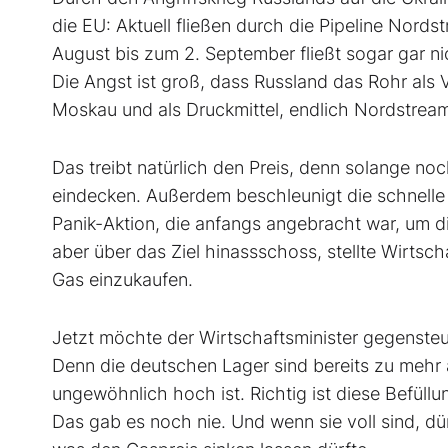
die EU: Aktuell fließen durch die Pipeline Nor
August bis zum 2. September fließt sogar gar ni
Die Angst ist groß, dass Russland das Rohr al
Moskau und als Druckmittel, endlich Nordstream
Das treibt natürlich den Preis, denn solange no
eindecken. Außerdem beschleunigt die schnelle 
Panik-Aktion, die anfangs angebracht war, um d
aber über das Ziel hinassschoss, stellte Wirtsc
Gas einzukaufen.
Jetzt möchte der Wirtschaftsminister gegensteu
Denn die deutschen Lager sind bereits zu mehr a
ungewöhnlich hoch ist. Richtig ist diese Befüllu
Das gab es noch nie. Und wenn sie voll sind, d