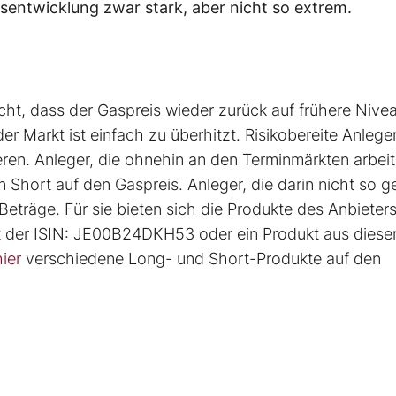
reisentwicklung zwar stark, aber nicht so extrem.
cht, dass der Gaspreis wieder zurück auf frühere Niveau
er Markt ist einfach zu überhitzt. Risikobereite Anlege
eren. Anleger, die ohnehin an den Terminmärkten arbeit
n Short auf den Gaspreis. Anleger, die darin nicht so g
Beträge. Für sie bieten sich die Produkte des Anbieter
t der ISIN: JE00B24DKH53 oder ein Produkt aus diese
ier
verschiedene Long- und Short-Produkte auf den