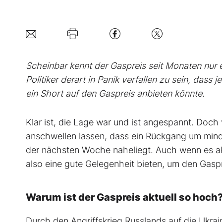
Scheinbar kennt der Gaspreis seit Monaten nur
Politiker derart in Panik verfallen zu sein, das
ein Short auf den Gaspreis anbieten könnte.
Klar ist, die Lage war und ist angespannt. Doc
anschwellen lassen, dass ein Rückgang um minde
der nächsten Woche naheliegt. Auch wenn es aktu
also eine gute Gelegenheit bieten, um den Gasp
Warum ist der Gaspreis aktuell so hoch
Durch den Angriffskrieg Russlands auf die Ukra