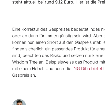
steht aktuell bei rund 9,12 Euro. Hier ist die P
Eine Korrektur des Gaspreises bedeutet indes ni
oder ab dann für immer günstig sein wird. Aber d
können nun einen Short auf den Gaspreis etabli
finden sicherlich ein passendes Produkt für eine
sind, beachten das Risiko und setzen nur kleine 
Wisdom Tree an. Beispielsweise das Produkt mi
mit einem Hebel. Und auch die
ING Diba bietet h
Gaspreis an.