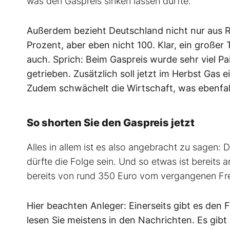
was den Gaspreis sinken lassen dürfte.
Außerdem bezieht Deutschland nicht nur aus 
Prozent, aber eben nicht 100. Klar, ein großer 
auch. Sprich: Beim Gaspreis wurde sehr viel Pa
getrieben. Zusätzlich soll jetzt im Herbst Gas
Zudem schwächelt die Wirtschaft, was ebenfal
So shorten Sie den Gaspreis jetzt
Alles in allem ist es also angebracht zu sagen: 
dürfte die Folge sein. Und so etwas ist bereits
bereits von rund 350 Euro vom vergangenen Frei
Hier beachten Anleger: Einerseits gibt es den 
lesen Sie meistens in den Nachrichten. Es gibt