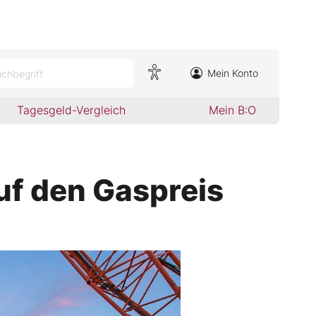
Mein Konto
chbegriff
Tagesgeld-Vergleich
Mein B:O
auf den Gaspreis