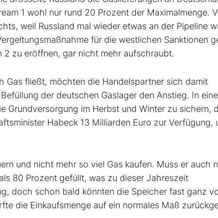
dstream 1 wohl nur rund 20 Prozent der Maximalmenge. 
chts, weil Russland mal wieder etwas an der Pipeline w
s Vergeltungsmaßnahme für die westlichen Sanktionen 
 2 zu eröffnen, gar nicht mehr aufschraubt.
ch Gas fließt, möchten die Handelspartner sich damit
Befüllung der deutschen Gaslager den Anstieg. In eine
ie Grundversorgung im Herbst und Winter zu sichern, 
haftsminister Habeck 13 Milliarden Euro zur Verfügung,
ern und nicht mehr so viel Gas kaufen. Muss er auch n
ls 80 Prozent gefüllt, was zu dieser Jahreszeit
ng, doch schon bald könnten die Speicher fast ganz vol
ürfte die Einkaufsmenge auf ein normales Maß zurückg