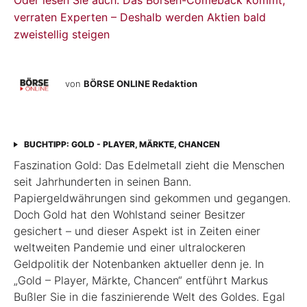
Oder lesen Sie auch: Das Börsen-Comeback kommt,
verraten Experten – Deshalb werden Aktien bald
zweistellig steigen
von
BÖRSE ONLINE Redaktion
BUCHTIPP: GOLD - PLAYER, MÄRKTE, CHANCEN
Faszination Gold: Das Edelmetall zieht die Menschen
seit Jahrhunderten in seinen Bann.
Papiergeldwährungen sind gekommen und gegangen.
Doch Gold hat den Wohlstand seiner Besitzer
gesichert – und dieser Aspekt ist in Zeiten einer
weltweiten Pandemie und einer ultra­lockeren
Geldpolitik der Notenbanken aktueller denn je. In
„Gold – Player, Märkte, Chancen“ entführt Markus
Bußler Sie in die faszinierende Welt des Goldes. Egal