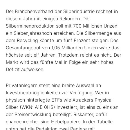
Der Branchenverband der Silberindustrie rechnet in
diesem Jahr mit einigen Rekorden. Die
Silberminenproduktion soll mit 700 Millionen Unzen
ein Siebenjahreshoch erreichen. Die Silbermenge aus
dem Recycling könnte um fünf Prozent steigen. Das
Gesamtangebot von 1,05 Milliarden Unzen wäre das
höchste seit elf Jahren. Trotzdem reicht es nicht. Der
Markt wird das fünfte Mal in Folge ein sehr hohes
Defizit aufweisen.
Privatanlegern steht eine breite Auswahl an
Investmentmöglichkeiten zur Verfügung. Wer in
physisch hinterlegte ETFs wie Xtrackers Physical
Silber (WKN: A1E 0HS) investiert, ist eins zu eins an
der Preisentwicklung beteiligt. Riskanter, dafür
chancenreicher sind Hebelpapiere. In der Tabelle
unten hat die Redaktion zwei Papiere mit