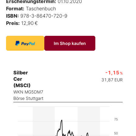
Erscheinungstermin:
01.10.2020
Format:
Taschenbuch
ISBN:
978-3-86470-720-9
Preis:
12,90 €
Im Shop kaufen
Silber
-1,15
%
Cer
31,87
EUR
(MSCI)
WKN MG5DM7
Börse Stuttgart
75
50