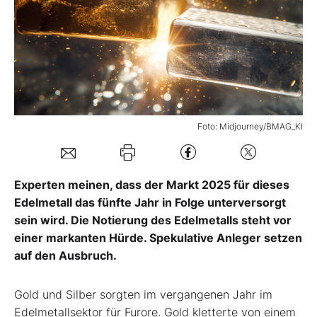
Mein B:O
Mein Konto
Folgen Sie uns
Foto: Midjourney/BMAG_KI
Kontakt
Experten meinen, dass der Markt 2025 für dieses
Edelmetall das fünfte Jahr in Folge unterversorgt
sein wird. Die Notierung des Edelmetalls steht vor
einer markanten Hürde. Spekulative Anleger setzen
auf den Ausbruch.
Gold und Silber sorgten im vergangenen Jahr im
Edelmetallsektor für Furore. Gold kletterte von einem