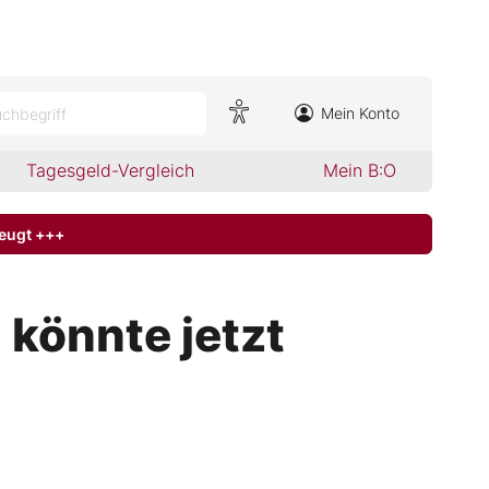
Mein Konto
chbegriff
Tagesgeld-Vergleich
Mein B:O
zeugt +++
 könnte jetzt