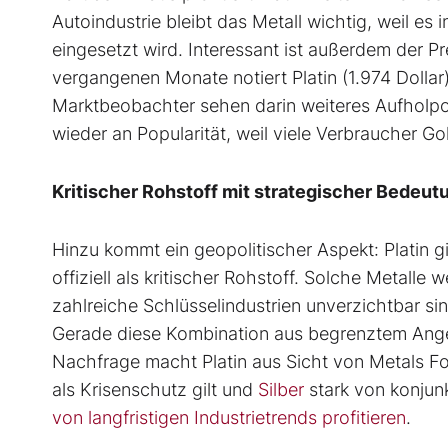
Autoindustrie bleibt das Metall wichtig, weil 
eingesetzt wird. Interessant ist außerdem der P
vergangenen Monate notiert Platin (1.974 Dollar
Marktbeobachter sehen darin weiteres Aufholpo
wieder an Popularität, weil viele Verbraucher G
Kritischer Rohstoff mit strategischer Bedeut
Hinzu kommt ein geopolitischer Aspekt: Platin g
offiziell als kritischer Rohstoff. Solche Metalle w
zahlreiche Schlüsselindustrien unverzichtbar si
Gerade diese Kombination aus begrenztem Angeb
Nachfrage macht Platin aus Sicht von Metals Fo
als Krisenschutz gilt und
Silber
stark von konju
von langfristigen Industrietrends profitieren
.