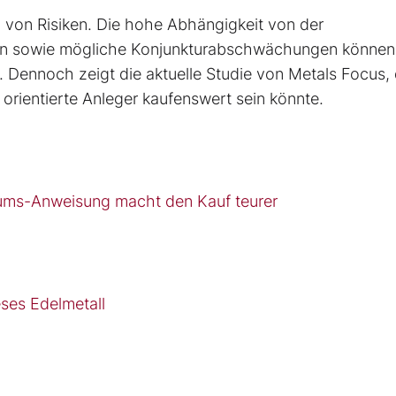
ei von Risiken. Die hohe Abhängigkeit von der
iten sowie mögliche Konjunkturabschwächungen können
 Dennoch zeigt die aktuelle Studie von Metals Focus,
ig orientierte Anleger kaufenswert sein könnte.
riums-Anweisung macht den Kauf teurer
eses Edelmetall