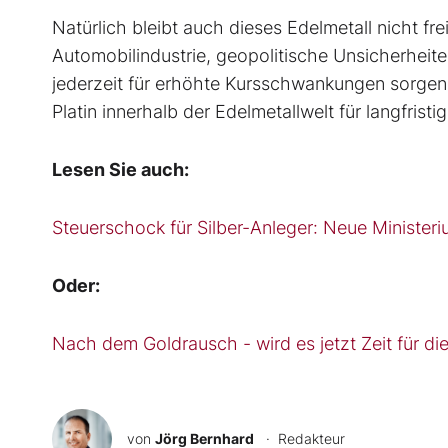
Natürlich bleibt auch dieses Edelmetall nicht fr
Automobilindustrie, geopolitische Unsicherhe
jederzeit für erhöhte Kursschwankungen sorgen.
Platin innerhalb der Edelmetallwelt für langfrist
Lesen Sie auch:
Steuerschock für Silber-Anleger: Neue Ministe
Oder:
Nach dem Goldrausch - wird es jetzt Zeit für di
von
Jörg Bernhard
· Redakteur