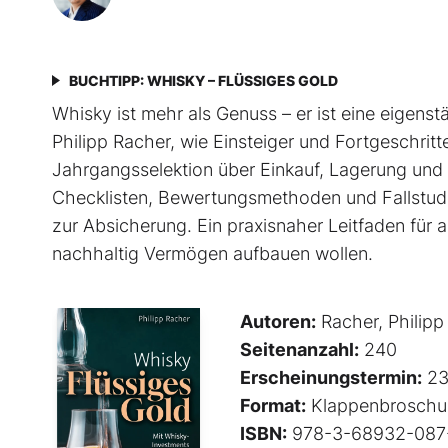
BUCHTIPP: WHISKY – FLÜSSIGES GOLD
Whisky ist mehr als Genuss – er ist eine eigenst
Philipp Racher, wie Einsteiger und Fortgeschritt
Jahrgangsselektion über Einkauf, Lagerung und 
Checklisten, Bewertungsmethoden und Fallstudien
zur Absicherung. Ein praxisnaher Leitfaden für a
nachhaltig Vermögen aufbauen wollen.
Autoren:
Racher, Philipp
Seitenanzahl:
240
Erscheinungstermin:
23
Format:
Klappenbroschu
ISBN:
978-3-68932-087