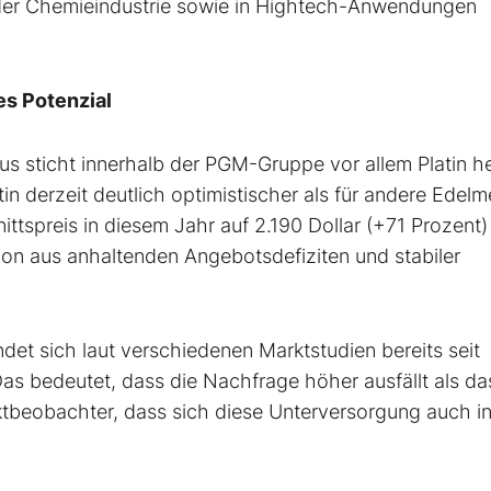
, der Chemieindustrie sowie in Hightech-Anwendungen
es Potenzial
us sticht innerhalb der PGM-Gruppe vor allem Platin he
in derzeit deutlich optimistischer als für andere Edelm
ttspreis in diesem Jahr auf 2.190 Dollar (+71 Prozent)
ion aus anhaltenden Angebotsdefiziten und stabiler
ndet sich laut verschiedenen Marktstudien bereits seit
 Das bedeutet, dass die Nachfrage höher ausfällt als da
ktbeobachter, dass sich diese Unterversorgung auch i