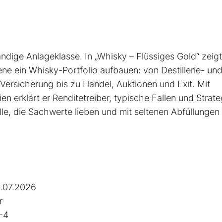
ändige Anlageklasse. In „Whisky – Flüssiges Gold“ zeigt
ene ein Whisky-Portfolio aufbauen: von Destillerie- un
Versicherung bis zu Handel, Auktionen und Exit. Mit
 erklärt er Renditetreiber, typische Fallen und Strate
lle, die Sachwerte lieben und mit seltenen Abfüllungen
.07.2026
r
-4