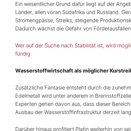
Ein wesentlicher Grund dafür liegt auf der Angeb
Länder, allen voran Südafrika und Russland. Ger
Stromengpässe, Streiks, steigende Produktionsk
Dadurch wächst die Gefahr von Förderausfälle
Wer auf der Suche nach Stabilität ist, wird m
fündig
Wasserstoffwirtschaft als möglicher Kurstrei
Zusätzliche Fantasie entsteht durch die zunehm
Edelmetall wird unter anderem in Brennstoffzell
Experten gehen davon aus, dass dieser Bereich 
Ausbau der Wasserstoffinfrastruktur derzeit lang
Darüber hinaus profitiert Platin weiterhin von se