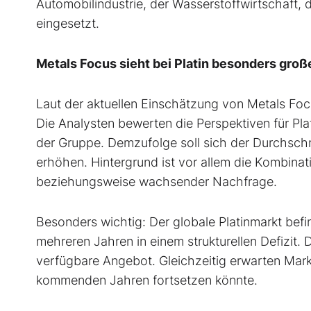
Automobilindustrie, der Wasserstoffwirtschaft
eingesetzt.
Metals Focus sieht bei Platin besonders groß
Laut der aktuellen Einschätzung von Metals Foc
Die Analysten bewerten die Perspektiven für Plat
der Gruppe. Demzufolge soll sich der Durchschni
erhöhen. Hintergrund ist vor allem die Kombinat
beziehungsweise wachsender Nachfrage.
Besonders wichtig: Der globale Platinmarkt befi
mehreren Jahren in einem strukturellen Defizit.
verfügbare Angebot. Gleichzeitig erwarten Mar
kommenden Jahren fortsetzen könnte.