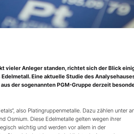
 vieler Anleger standen, richtet sich der Blick eini
 Edelmetall. Eine aktuelle Studie des Analysehause
ll aus der sogenannten PGM-Gruppe derzeit besond
tals“, also Platingruppenmetalle. Dazu zählen unter 
und Osmium. Diese Edelmetalle gelten wegen ihrer
egisch wichtig und werden vor allem in der