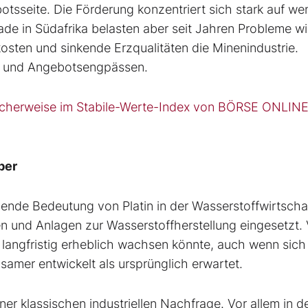
otsseite. Die Förderung konzentriert sich stark auf we
ade in Südafrika belasten aber seit Jahren Probleme w
osten und sinkende Erzqualitäten die Minenindustrie.
n und Angebotsengpässen.
öglicherweise im Stabile-Werte-Index von BÖRSE ONLIN
ber
ende Bedeutung von Platin in der Wasserstoffwirtscha
en und Anlagen zur Wasserstoffherstellung eingesetzt. 
langfristig erheblich wachsen könnte, auch wenn sich
samer entwickelt als ursprünglich erwartet.
iner klassischen industriellen Nachfrage. Vor allem in d