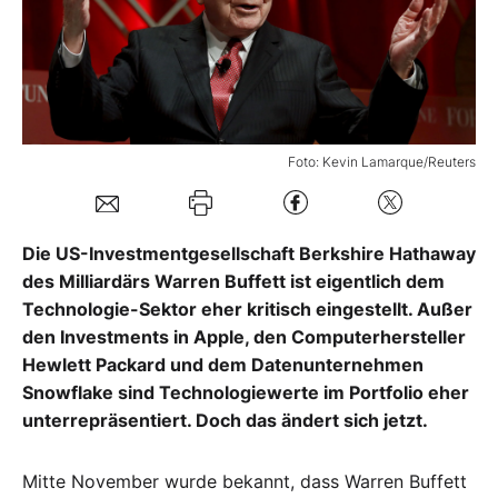
Mein B:O
Mein Konto
Foto: Kevin Lamarque/Reuters
Folgen Sie uns
Die US-Investmentgesellschaft Berkshire Hathaway
Kontakt
des Milliardärs Warren Buffett ist eigentlich dem
Technologie-Sektor eher kritisch eingestellt. Außer
den Investments in Apple, den Computerhersteller
Hewlett Packard und dem Datenunternehmen
Snowflake sind Technologiewerte im Portfolio eher
unterrepräsentiert. Doch das ändert sich jetzt.
Mitte November wurde bekannt, dass Warren Buffett