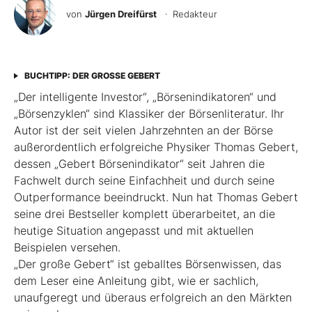
von
Jürgen Dreifürst
· Redakteur
BUCHTIPP: DER GROSSE GEBERT
„Der intelligente Investor“, „Börsenindikatoren“ und
„Börsenzyklen“ sind Klassiker der Börsen­literatur. Ihr
Autor ist der seit vielen Jahrzehnten an der Börse
außerordentlich erfolgreiche Physiker Thomas Gebert,
dessen „Gebert Börsenindikator“ seit Jahren die
Fachwelt durch seine Einfachheit und durch seine
Outperformance beeindruckt. Nun hat Thomas Gebert
seine drei Best­seller komplett überarbeitet, an die
heutige ­Situation angepasst und mit aktuellen
Beispielen ver­sehen.
„Der große Gebert“ ist geballtes Börsenwissen, das
dem Leser eine Anleitung gibt, wie er sachlich,
unaufgeregt und überaus erfolgreich an den Märkten