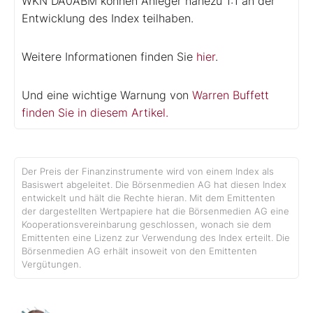
WKN DA0ABM können Anleger nahezu 1:1 an der
Entwicklung des Index teilhaben.
Weitere Informationen finden Sie
hier
.
Und eine wichtige Warnung von
Warren Buffett
finden Sie in diesem Artikel.
Der Preis der Finanzinstrumente wird von einem Index als
Basiswert abgeleitet. Die Börsenmedien AG hat diesen Index
entwickelt und hält die Rechte hieran. Mit dem Emittenten
der dargestellten Wertpapiere hat die Börsenmedien AG eine
Kooperationsvereinbarung geschlossen, wonach sie dem
Emittenten eine Lizenz zur Verwendung des Index erteilt. Die
Börsenmedien AG erhält insoweit von den Emittenten
Vergütungen.