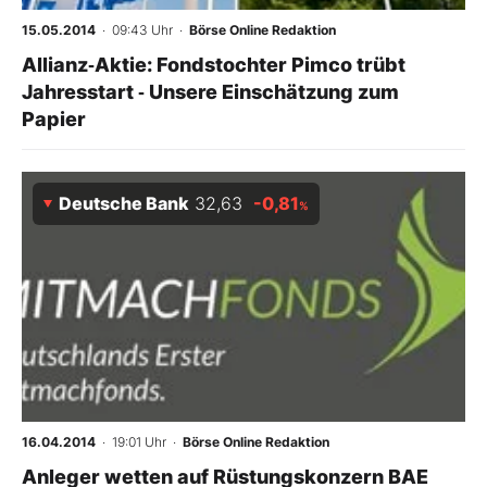
15.05.2014
· 09:43 Uhr
·
Börse Online Redaktion
Allianz‑Aktie: Fondstochter Pimco trübt
Jahresstart ‑ Unsere Einschätzung zum
Papier
Deutsche Bank
32,63
-0,81
%
16.04.2014
· 19:01 Uhr
·
Börse Online Redaktion
Anleger wetten auf Rüstungskonzern BAE