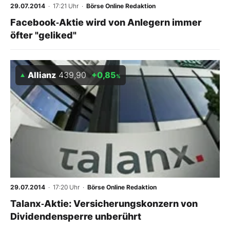
29.07.2014
· 17:21 Uhr
·
Börse Online Redaktion
Facebook‑Aktie wird von Anlegern immer
öfter "geliked"
Allianz
439,90
+0,85
%
29.07.2014
· 17:20 Uhr
·
Börse Online Redaktion
Talanx‑Aktie: Versicherungskonzern von
Dividendensperre unberührt