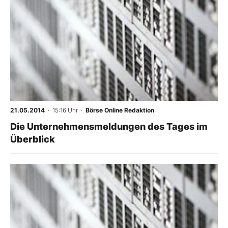
21.05.2014
· 15:16 Uhr
·
Börse Online Redaktion
Die Unternehmensmeldungen des Tages im
Überblick
-
%