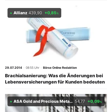
Allianz
439,90
+0,85
%
29.07.2014
· 08:55 Uhr
·
Börse Online Redaktion
Brachialsanierung: Was die Änderungen bei
Lebensversicherungen für Kunden bedeuten
ASA Gold and Precious Metals Ltd
54,77
+0,09
%