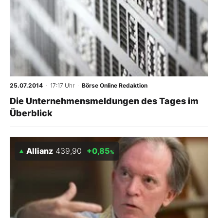
25.07.2014
· 17:17 Uhr
·
Börse Online Redaktion
Die Unternehmensmeldungen des Tages im
Überblick
Allianz
439,90
+0,85
%