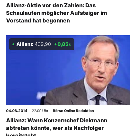
Allianz‑Aktie vor den Zahlen: Das
Schaulaufen möglicher Aufsteiger im
Vorstand hat begonnen
Allianz
439,90
+0,85
%
04.08.2014
· 22:00 Uhr
·
Börse Online Redaktion
Allianz: Wann Konzernchef Diekmann
abtreten könnte, wer als Nachfolger
bereitsteht