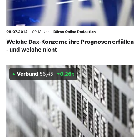
08.07.2014
· 09:13 Uhr
·
Börse Online Redaktion
Welche Dax‑Konzerne ihre Prognosen erfüllen
‑ und welche nicht
Verbund
58,45
+0,26
%