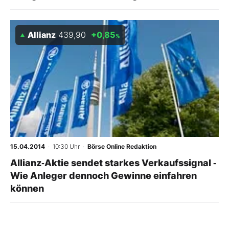
Allianz
439,90
+0,85
%
15.04.2014
· 10:30 Uhr
·
Börse Online Redaktion
Allianz‑Aktie sendet starkes Verkaufssignal ‑
Wie Anleger dennoch Gewinne einfahren
können