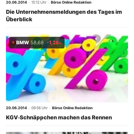
20.06.2014
· 15:12 Uhr
·
Börse Online Redaktion
Die Unternehmensmeldungen des Tages im
Überblick
BMW
58,68
-1,28
%
20.06.2014
· 09:56 Uhr
·
Börse Online Redaktion
KGV‑Schnäppchen machen das Rennen