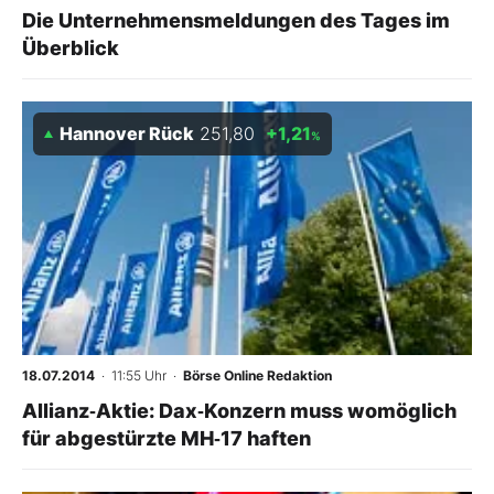
Die Unternehmensmeldungen des Tages im
Überblick
Hannover Rück
251,80
+1,21
%
18.07.2014
· 11:55 Uhr
·
Börse Online Redaktion
Allianz‑Aktie: Dax‑Konzern muss womöglich
für abgestürzte MH‑17 haften