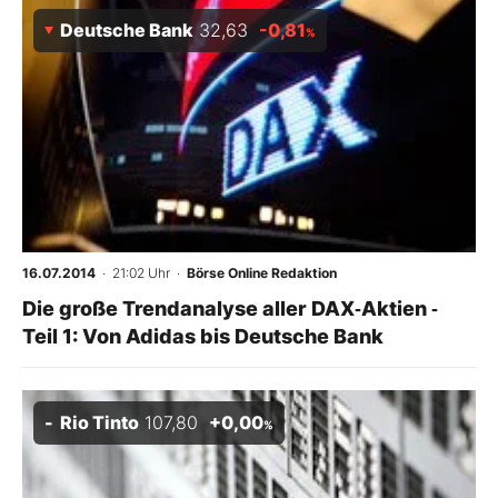
Deutsche Bank
32,63
-0,81
%
16.07.2014
· 21:02 Uhr
·
Börse Online Redaktion
Die große Trendanalyse aller DAX‑Aktien ‑
Teil 1: Von Adidas bis Deutsche Bank
Rio Tinto
107,80
+0,00
%