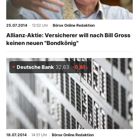
25.07.2014
· 12:02 Uhr
·
Börse Online Redaktion
Allianz‑Aktie: Versicherer will nach Bill Gross
keinen neuen "Bondkönig"
Deutsche Bank
32,63
-0,81
%
18.07.2014
· 14:51 Uhr
·
Börse Online Redaktion