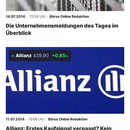
14.07.2014
· 13:34 Uhr
·
Börse Online Redaktion
Die Unternehmensmeldungen des Tages im
Überblick
Allianz
439,90
+0,85
%
11.07.2014
· 10:06 Uhr
·
Börse Online Redaktion
Allianz: Erstes Kaufsignal verpasst? Kein