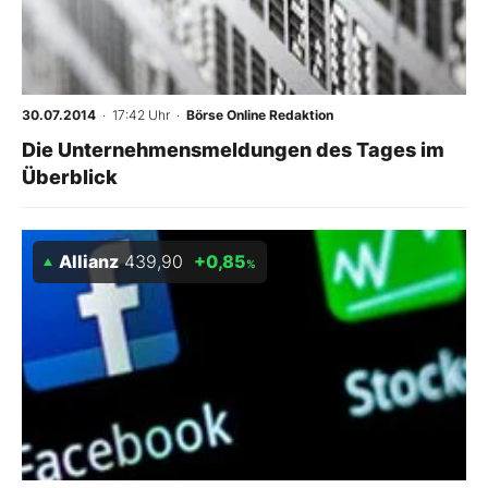
30.07.2014
· 17:42 Uhr
·
Börse Online Redaktion
Die Unternehmensmeldungen des Tages im
Überblick
Allianz
439,90
+0,85
%