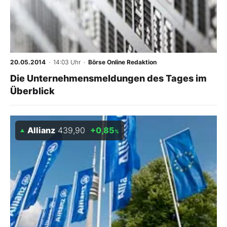
20.05.2014
· 14:03 Uhr
·
Börse Online Redaktion
Die Unternehmensmeldungen des Tages im
Überblick
Allianz
439,90
+0,85
%