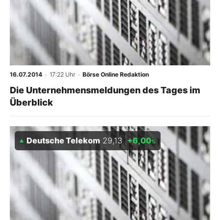
16.07.2014
· 17:22 Uhr
·
Börse Online Redaktion
Die Unternehmensmeldungen des Tages im
Überblick
Deutsche Telekom
29,13
+6,00
%