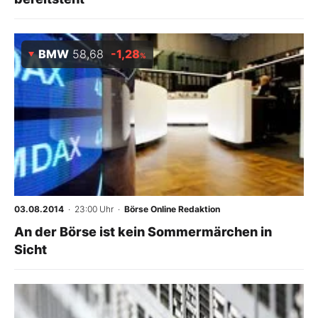
BMW
58,68
-1,28
%
03.08.2014
· 23:00 Uhr
·
Börse Online Redaktion
An der Börse ist kein Sommermärchen in
Sicht
-
%