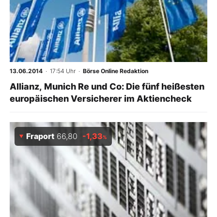
13.06.2014
· 17:54 Uhr
·
Börse Online Redaktion
Allianz, Munich Re und Co: Die fünf heißesten
europäischen Versicherer im Aktiencheck
Fraport
66,80
-1,33
%