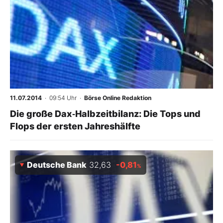
11.07.2014
· 09:54 Uhr
·
Börse Online Redaktion
Die große Dax‑Halbzeitbilanz: Die Tops und
Flops der ersten Jahreshälfte
Deutsche Bank
32,63
-0,81
%