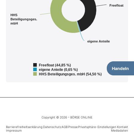
Freefloat
HHS
Beteiligungsges.
mbH
eigene Anteile
Freefloat (44,85 %)
Handeln
eigene Anteile (0,65 %)
HHS Beteiligungsges. mbH (54,50 %)
Copyright © 2026 – BÖRSE ONLINE
Barrierefreiheitserklärung
Datenschutz
AGB
Presse
Privatsphäre-Einstellungen
Kontakt
Impressum
Mediadaten