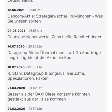
Deutschlands
12.06.2021
· 15:30 Uhr
Cancom‑Aktie: Strategiewechsel in München ‑ Was
Sie wissen sollten
04.05.2021
· 08:55 Uhr
Deutsche Nebenwerte: Zehn heiße Renditebringer
14.07.2020
· 20:30 Uhr
Datagroup‑Aktie: Übernahmen statt Großaufträge ‑
langfristig bleibt die Aktie ein Kauf
10.07.2020
· 07:30 Uhr
R. Stahl, Datagroup & Singulus: Gerüchte,
Spekulationen, Fakten
21.03.2020
· 04:02 Uhr
Besser als der DAX: Diese Konzerne könnten
gestärkt aus der Krise kommen
21.02.2020
· 01:30 Uhr