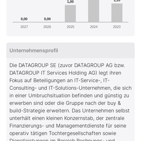
1,00
0,00
0,00
2027
2026
2025
2024
2023
Unternehmensprofil
Die DATAGROUP SE (zuvor DATAGROUP AG bzw.
DATAGROUP IT Services Holding AG) legt ihren
Fokus auf Beteiligungen an IT-Service-, IT-
Consulting- und IT-Solutions-Unternehmen, die sich
in einer Umbruchsituation befinden und günstig zu
erwerben sind oder die Gruppe nach der buy &
build-Strategie erweitern. Das Unternehmen selbst
unterhält einen kleinen Konzernstab, der zentrale
Finanzierungs- und Managementdienste für seine
operativ tätigen Tochtergesellschaften sowie
Dienstleistungen im Bereich Rechnungs- und