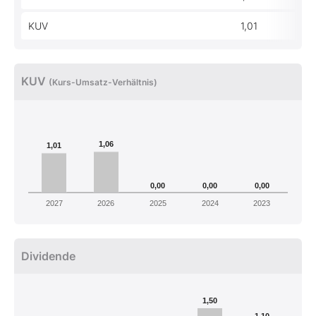
KUV
1,01
KUV
(Kurs-Umsatz-Verhältnis)
1,06
1,01
0,00
0,00
0,00
2027
2026
2025
2024
2023
Dividende
1,50
1,10