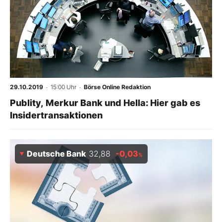
29.10.2019
· 15:00 Uhr
·
Börse Online Redaktion
Publity, Merkur Bank und Hella: Hier gab es
Insidertransaktionen
Deutsche Bank
32,88
-0,03
%