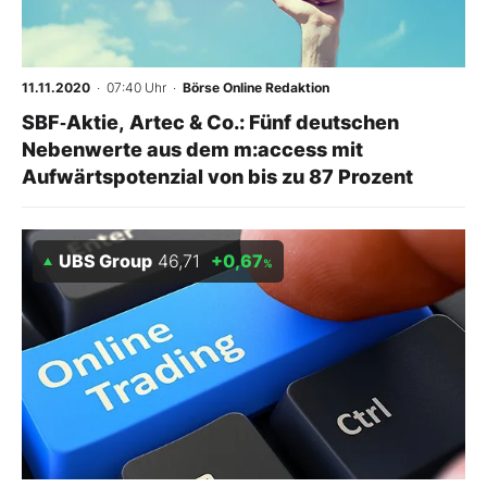
11.11.2020
· 07:40 Uhr
·
Börse Online Redaktion
SBF‑Aktie, Artec & Co.: Fünf deutschen
Nebenwerte aus dem m:access mit
Aufwärtspotenzial von bis zu 87 Prozent
UBS Group
46,71
+0,67
%