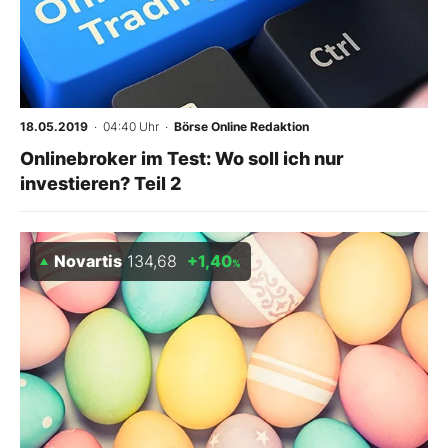
18.05.2019
· 04:40 Uhr
·
Börse Online Redaktion
Onlinebroker im Test: Wo soll ich nur
investieren? Teil 2
Novartis
134,68
+1,40
%