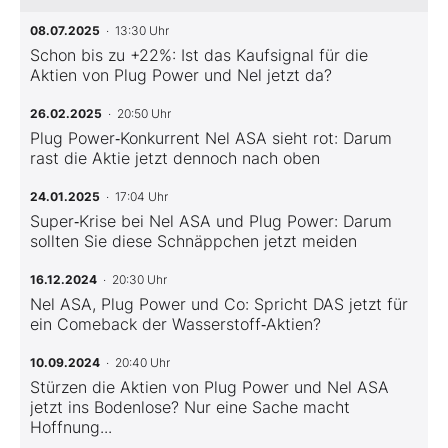
08.07.2025
· 13:30 Uhr
Schon bis zu +22%: Ist das Kaufsignal für die
Aktien von Plug Power und Nel jetzt da?
26.02.2025
· 20:50 Uhr
Plug Power‑Konkurrent Nel ASA sieht rot: Darum
rast die Aktie jetzt dennoch nach oben
24.01.2025
· 17:04 Uhr
Super‑Krise bei Nel ASA und Plug Power: Darum
sollten Sie diese Schnäppchen jetzt meiden
16.12.2024
· 20:30 Uhr
Nel ASA, Plug Power und Co: Spricht DAS jetzt für
ein Comeback der Wasserstoff‑Aktien?
10.09.2024
· 20:40 Uhr
Stürzen die Aktien von Plug Power und Nel ASA
jetzt ins Bodenlose? Nur eine Sache macht
Hoffnung...