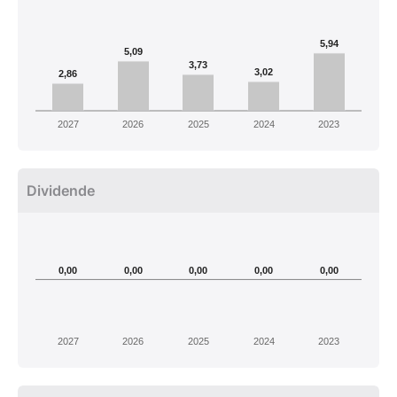
5,94
5,09
3,73
3,02
2,86
2027
2026
2025
2024
2023
Dividende
0,00
0,00
0,00
0,00
0,00
2027
2026
2025
2024
2023