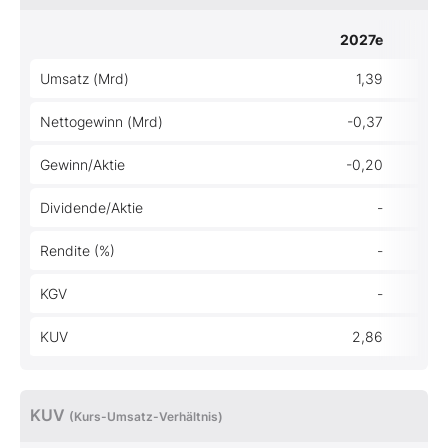
2027e
Umsatz (Mrd)
1,39
Nettogewinn (Mrd)
-0,37
Gewinn/Aktie
-0,20
Dividende/Aktie
-
Rendite (%)
-
KGV
-
KUV
2,86
KUV
(Kurs-Umsatz-Verhältnis)