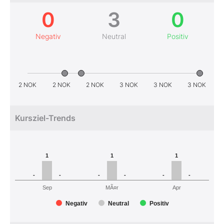
0
3
0
Negativ
Neutral
Positiv
2 NOK
2 NOK
2 NOK
3 NOK
3 NOK
3 NOK
Kursziel-Trends
1
1
1
-
-
-
-
-
-
MÃ¤r
Sep
Apr
Negativ
Neutral
Positiv