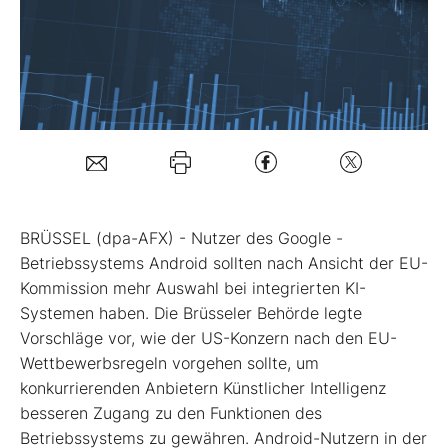
Mein B:O
Mein Konto
Folgen Sie uns
BRÜSSEL (dpa-AFX) - Nutzer des Google
-
Kontakt
Betriebssystems Android sollten nach Ansicht der EU-
Kommission mehr Auswahl bei integrierten KI-
Systemen haben. Die Brüsseler Behörde legte
Vorschläge vor, wie der US-Konzern nach den EU-
Wettbewerbsregeln vorgehen sollte, um
konkurrierenden Anbietern Künstlicher Intelligenz
besseren Zugang zu den Funktionen des
Betriebssystems zu gewähren. Android-Nutzern in der