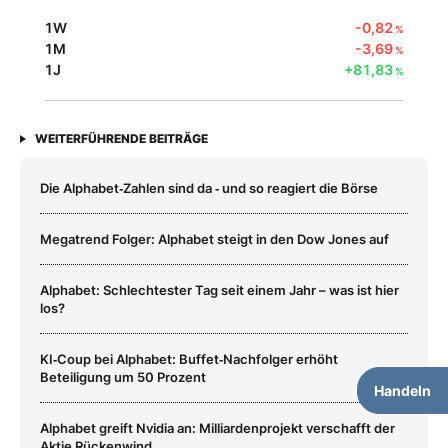
1W
-0,82
%
1M
-3,69
%
1J
+81,83
%
WEITERFÜHRENDE BEITRÄGE
Die Alphabet‑Zahlen sind da ‑ und so reagiert die Börse
Megatrend Folger: Alphabet steigt in den Dow Jones auf
Alphabet: Schlechtester Tag seit einem Jahr – was ist hier
los?
KI‑Coup bei Alphabet: Buffet‑Nachfolger erhöht
Beteiligung um 50 Prozent
Handeln
Alphabet greift Nvidia an: Milliardenprojekt verschafft der
Aktie Rückenwind