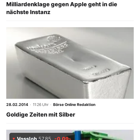
Milliardenklage gegen Apple geht in die
nächste Instanz
28.02.2014
· 11:26 Uhr
·
Börse Online Redaktion
Goldige Zeiten mit Silber
Vossloh
57,85
-0,09
%