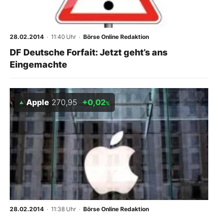
28.02.2014
· 11:40 Uhr
·
Börse Online Redaktion
DF Deutsche Forfait: Jetzt geht’s ans
Eingemachte
Apple
270,95
+0,02
%
28.02.2014
· 11:38 Uhr
·
Börse Online Redaktion