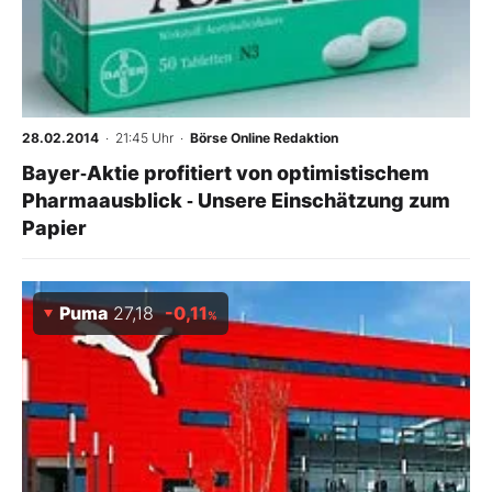
28.02.2014
· 21:45 Uhr
·
Börse Online Redaktion
Bayer‑Aktie profitiert von optimistischem
Pharmaausblick ‑ Unsere Einschätzung zum
Papier
Puma
27,18
-0,11
%