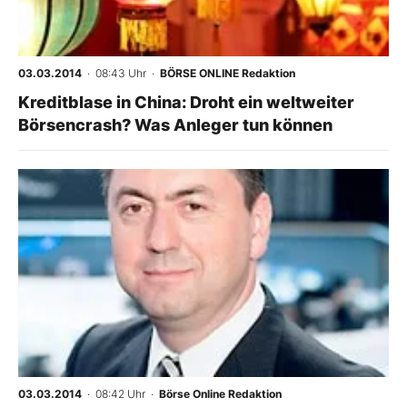
Mein Konto
03.03.2014
· 08:43 Uhr
·
BÖRSE ONLINE Redaktion
Kreditblase in China: Droht ein weltweiter
Folgen Sie uns
Börsencrash? Was Anleger tun können
Kontakt
03.03.2014
· 08:42 Uhr
·
Börse Online Redaktion