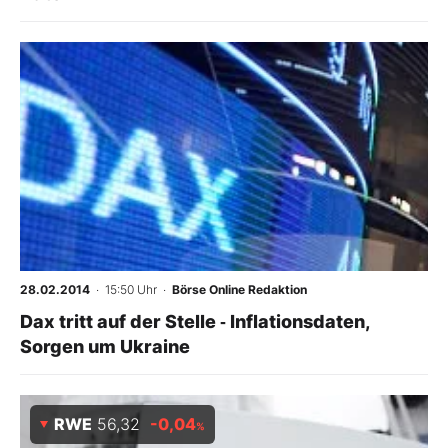
28.02.2014
· 15:50 Uhr
·
Börse Online Redaktion
Dax tritt auf der Stelle ‑ Inflationsdaten,
Sorgen um Ukraine
RWE
56,32
-0,04
%