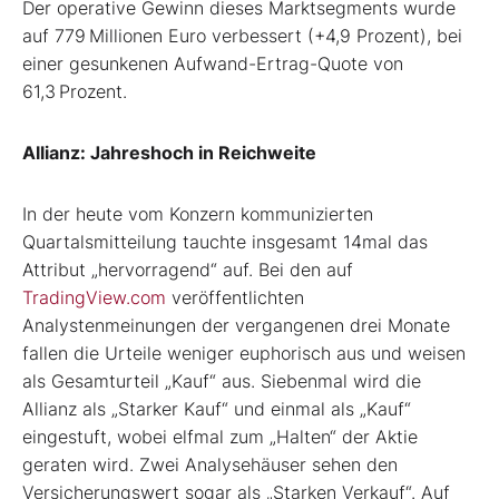
Der operative Gewinn dieses Marktsegments wurde
auf 779 Millionen Euro verbessert (+4,9 Prozent), bei
einer gesunkenen Aufwand-Ertrag-Quote von
61,3 Prozent.
Allianz: Jahreshoch in Reichweite
In der heute vom Konzern kommunizierten
Quartalsmitteilung tauchte insgesamt 14mal das
Attribut „hervorragend“ auf. Bei den auf
TradingView.com
veröffentlichten
Analystenmeinungen der vergangenen drei Monate
fallen die Urteile weniger euphorisch aus und weisen
als Gesamturteil „Kauf“ aus. Siebenmal wird die
Allianz als „Starker Kauf“ und einmal als „Kauf“
eingestuft, wobei elfmal zum „Halten“ der Aktie
geraten wird. Zwei Analysehäuser sehen den
Versicherungswert sogar als „Starken Verkauf“. Auf