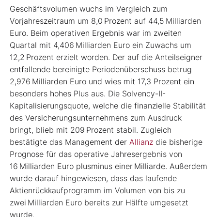
Geschäftsvolumen wuchs im Vergleich zum
Vorjahreszeitraum um 8,0 Prozent auf 44,5 Milliarden
Euro. Beim operativen Ergebnis war im zweiten
Quartal mit 4,406 Milliarden Euro ein Zuwachs um
12,2 Prozent erzielt worden. Der auf die Anteilseigner
entfallende bereinigte Periodenüberschuss betrug
2,976 Milliarden Euro und wies mit 17,3 Prozent ein
besonders hohes Plus aus. Die Solvency-II-
Kapitalisierungsquote, welche die finanzielle Stabilität
des Versicherungsunternehmens zum Ausdruck
bringt, blieb mit 209 Prozent stabil. Zugleich
bestätigte das Management der
Allianz
die bisherige
Prognose für das operative Jahresergebnis von
16 Milliarden Euro plusminus einer Milliarde. Außerdem
wurde darauf hingewiesen, dass das laufende
Aktienrückkaufprogramm im Volumen von bis zu
zwei Milliarden Euro bereits zur Hälfte umgesetzt
wurde.