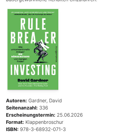
Autoren:
Gardner, David
Seitenanzahl:
336
Erscheinungstermin:
25.06.2026
Format:
Klappenbroschur
ISBN:
978-3-68932-071-3