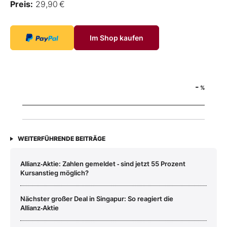
Preis:
29,90 €
Im Shop kaufen
-
%
WEITERFÜHRENDE BEITRÄGE
Allianz‑Aktie: Zahlen gemeldet ‑ sind jetzt 55 Prozent
Kursanstieg möglich?
Nächster großer Deal in Singapur: So reagiert die
Allianz‑Aktie