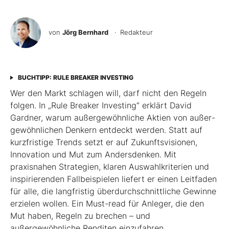
von
Jörg Bernhard
· Redakteur
BUCHTIPP: RULE BREAKER INVESTING
Wer den Markt schlagen will, darf nicht den Regeln
folgen. In „Rule Breaker Investing“ erklärt David
Gardner, warum außergewöhnliche Aktien von außer­
gewöhnlichen Denkern entdeckt werden. Statt auf
kurzfristige Trends setzt er auf Zukunftsvisionen,
Innovation und Mut zum Andersdenken. Mit
praxisnahen Strategien, klaren Auswahlkriterien und
inspirierenden Fallbeispielen liefert er einen Leit­faden
für alle, die langfristig überdurchschnittliche Gewinne
erzielen wollen. Ein Must-read für Anleger, die den
Mut haben, Regeln zu brechen – und
außergewöhnliche Renditen einzufahren.