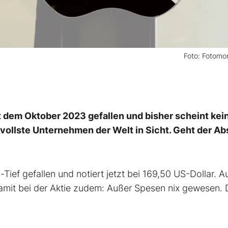
Foto: Fotomo
it dem Oktober 2023 gefallen und bisher scheint kei
vollste Unternehmen der Welt in Sicht. Geht der Ab
Tief gefallen und notiert jetzt bei 169,50 US-Dollar. A
amit bei der Aktie zudem: Außer Spesen nix gewesen.