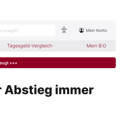
Mein Konto
chbegriff
Tagesgeld-Vergleich
Mein B:O
zeugt +++
r Abstieg immer