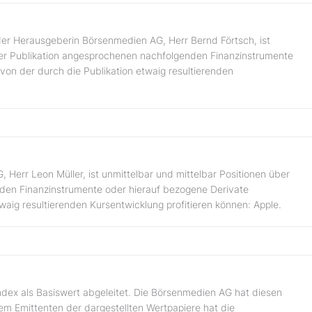
er Herausgeberin Börsenmedien AG, Herr Bernd Förtsch, ist
 der Publikation angesprochenen nachfolgenden Finanzinstrumente
von der durch die Publikation etwaig resultierenden
Herr Leon Müller, ist unmittelbar und mittelbar Positionen über
nden Finanzinstrumente oder hierauf bezogene Derivate
waig resultierenden Kursentwicklung profitieren können: Apple.
ndex als Basiswert abgeleitet. Die Börsenmedien AG hat diesen
dem Emittenten der dargestellten Wertpapiere hat die