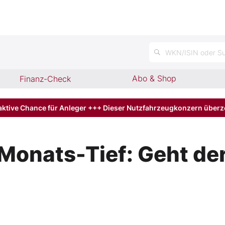
WKN/ISIN oder Su
Abo & Shop
Finanz-Check
aktive Chance für Anleger +++ Dieser Nutzfahrzeugkonzern über
Monats-Tief: Geht de