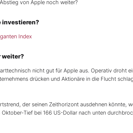
r Abstieg von Apple noch weiter?
 investieren?
ganten Index
 weiter?
arttechnisch nicht gut für Apple aus. Operativ droht ei
ernehmens drücken und Aktionäre in die Flucht schla
ärtstrend, der seinen Zeithorizont ausdehnen könnte, 
 Oktober-Tief bei 166 US-Dollar nach unten durchbro