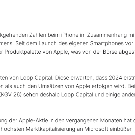
rückgehenden Zahlen beim iPhone im Zusammenhang mi
ehmens. Seit dem Launch des eigenen Smartphones vor
er Produktpalette von Apple, was von der Börse abgest
rten von Loop Capital. Diese erwarten, dass 2024 erst
n als auch den Umsätzen von Apple erfolgen wird. Bei
KGV 26) sehen deshalb Loop Capital und einige ande
lung der Apple-Aktie in den vergangenen Monaten hat 
 höchsten Marktkapitalisierung an Microsoft einbüßen