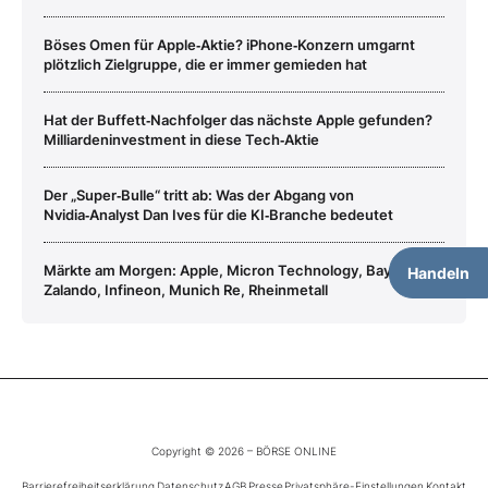
Böses Omen für Apple‑Aktie? iPhone‑Konzern umgarnt
plötzlich Zielgruppe, die er immer gemieden hat
Hat der Buffett‑Nachfolger das nächste Apple gefunden?
Milliardeninvestment in diese Tech‑Aktie
Der „Super‑Bulle“ tritt ab: Was der Abgang von
Nvidia‑Analyst Dan Ives für die KI‑Branche bedeutet
Märkte am Morgen: Apple, Micron Technology, Bayer,
Handeln
Zalando, Infineon, Munich Re, Rheinmetall
Copyright © 2026 – BÖRSE ONLINE
Barrierefreiheitserklärung
Datenschutz
AGB
Presse
Privatsphäre-Einstellungen
Kontakt