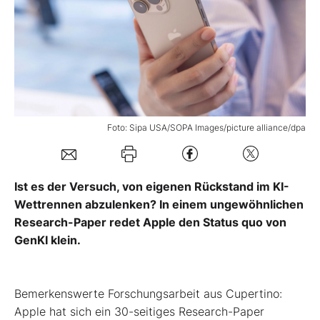
Mein B:O
Mein Konto
Folgen Sie uns
Foto: Sipa USA/SOPA Images/picture alliance/dpa
Kontakt
Ist es der Versuch, von eigenen Rückstand im KI-
Wettrennen abzulenken? In einem ungewöhnlichen
Research-Paper redet Apple den Status quo von
GenKI klein.
Bemerkenswerte Forschungsarbeit aus Cupertino:
Apple hat sich ein 30-seitiges Research-Paper