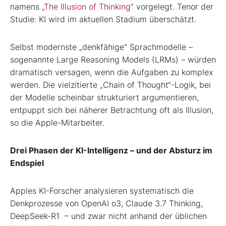
namens „
The Illusion of Thinking“
vorgelegt. Tenor der
Studie: KI wird im aktuellen Stadium überschätzt.
Selbst modernste „denkfähige“ Sprachmodelle –
sogenannte Large Reasoning Models (LRMs) – würden
dramatisch versagen, wenn die Aufgaben zu komplex
werden. Die vielzitierte „Chain of Thought“-Logik, bei
der Modelle scheinbar strukturiert argumentieren,
entpuppt sich bei näherer Betrachtung oft als Illusion,
so die Apple-Mitarbeiter.
Drei Phasen der KI-Intelligenz – und der Absturz im
Endspiel
Apples KI-Forscher analysieren systematisch die
Denkprozesse von OpenAI o3, Claude 3.7 Thinking,
DeepSeek-R1 – und zwar nicht anhand der üblichen