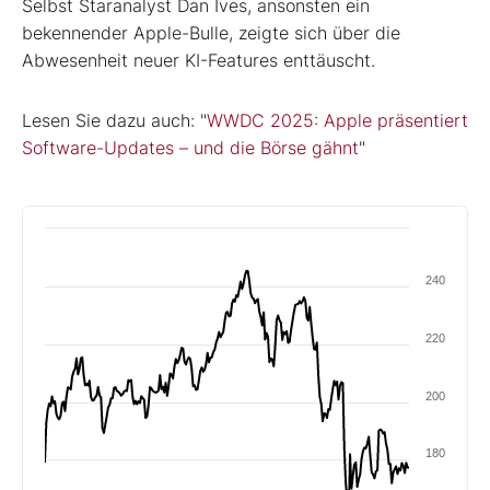
Selbst Staranalyst Dan Ives, ansonsten ein
bekennender Apple-Bulle, zeigte sich über die
Abwesenheit neuer KI-Features enttäuscht.
Lesen Sie dazu auch: "
WWDC 2025: Apple präsentiert
Software-Updates – und die Börse gähnt
"
240
220
200
180