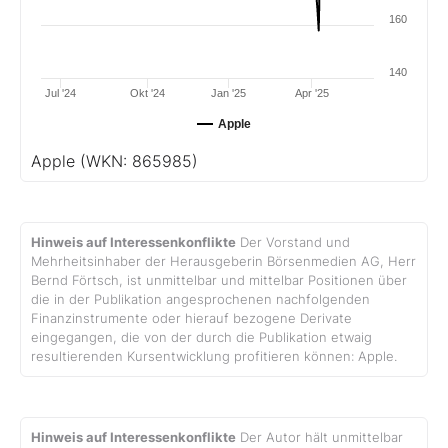
160
140
Jul '24
Okt '24
Jan '25
Apr '25
Apple
Apple
(WKN: 865985)
Hinweis auf Interessenkonflikte
Der Vorstand und
Mehrheitsinhaber der Herausgeberin Börsenmedien AG, Herr
Bernd Förtsch, ist unmittelbar und mittelbar Positionen über
die in der Publikation angesprochenen nachfolgenden
Finanzinstrumente oder hierauf bezogene Derivate
eingegangen, die von der durch die Publikation etwaig
resultierenden Kursentwicklung profitieren können: Apple.
Hinweis auf Interessenkonflikte
Der Autor hält unmittelbar