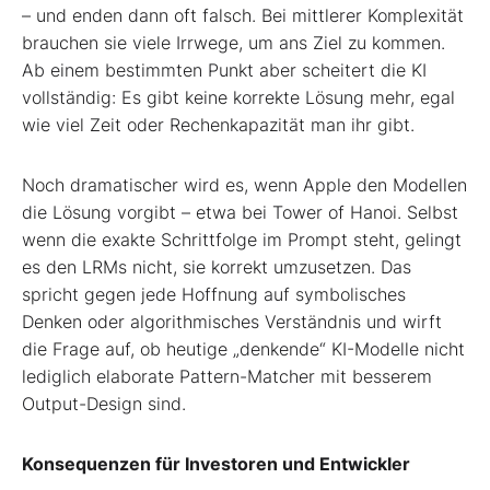
– und enden dann oft falsch. Bei mittlerer Komplexität
brauchen sie viele Irrwege, um ans Ziel zu kommen.
Ab einem bestimmten Punkt aber scheitert die KI
vollständig: Es gibt keine korrekte Lösung mehr, egal
wie viel Zeit oder Rechenkapazität man ihr gibt.
Noch dramatischer wird es, wenn Apple den Modellen
die Lösung vorgibt – etwa bei Tower of Hanoi. Selbst
wenn die exakte Schrittfolge im Prompt steht, gelingt
es den LRMs nicht, sie korrekt umzusetzen. Das
spricht gegen jede Hoffnung auf symbolisches
Denken oder algorithmisches Verständnis und wirft
die Frage auf, ob heutige „denkende“ KI-Modelle nicht
lediglich elaborate Pattern-Matcher mit besserem
Output-Design sind.
Konsequenzen für Investoren und Entwickler