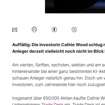
Auffällig: Die Investorin Cathie Wood schlug 
Anleger derzeit vielleicht noch nicht im Blick
Am vierten, fünften, sechsten, siebten und am 
hintereinander bei einer ganz bestimmten KI-Akt
schauen Anleger natürlich genau hin. Doch um w
Investoren, zum Jahresende hier noch zuzugrei
Insgesamt über 650.000 Aktien kaufte Cathie 
Unternehmens
Trade Desk
ein. Trade Desk ist 