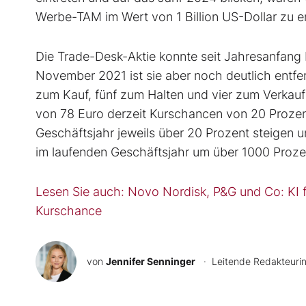
Werbe-TAM im Wert von 1 Billion US-Dollar zu e
Die Trade-Desk-Aktie konnte seit Jahresanfang 
November 2021 ist sie aber noch deutlich entfe
zum Kauf, fünf zum Halten und vier zum Verkau
von 78 Euro derzeit Kurschancen von 20 Proze
Geschäftsjahr jeweils über 20 Prozent steigen u
im laufenden Geschäftsjahr um über 1000 Prozent 
Lesen Sie auch: Novo Nordisk, P&G und Co: KI 
Kurschance
von
Jennifer Senninger
· Leitende Redakteuri