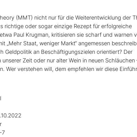
ry (MMT) nicht nur für die Weiterentwicklung der 
richtige oder sogar einzige Rezept für erfolgreiche
 etwa Paul Krugman, kritisieren sie scharf und warnen 
mit „Mehr Staat, weniger Markt“ angemessen beschrei
 Geldpolitik an Beschäftigungszielen orientiert? Der
 unserer Zeit oder nur alter Wein in neuen Schläuchen 
en. Wer verstehen will, dem empfehlen wir diese Einfüh
l
.10.2022
r
-7