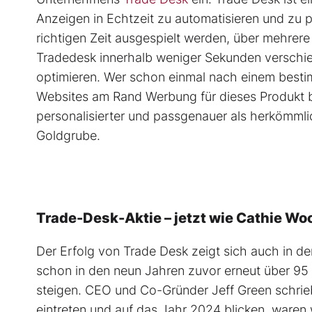
Anzeigen in Echtzeit zu automatisieren und zu p
richtigen Zeit ausgespielt werden, über mehrere 
Tradedesk innerhalb weniger Sekunden verschi
optimieren. Wer schon einmal nach einem besti
Websites am Rand Werbung für dieses Produkt b
personalisierter und passgenauer als herkömmli
Goldgrube.
Trade-Desk-Aktie – jetzt wie Cathie Wo
Der Erfolg von Trade Desk zeigt sich auch in de
schon in den neun Jahren zuvor erneut über 9
steigen. CEO und Co-Gründer Jeff Green schrieb
eintreten und auf das Jahr 2024 blicken, waren 