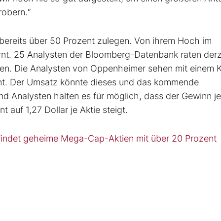
robern.“
bereits über 50 Prozent zulegen. Von ihrem Hoch im
rnt. 25 Analysten der Bloomberg-Datenbank raten derz
fen. Die Analysten von Oppenheimer sehen mit einem K
nt. Der Umsatz könnte dieses und das kommende
nd Analysten halten es für möglich, dass der Gewinn je
auf 1,27 Dollar je Aktie steigt.
findet geheime Mega-Cap-Aktien mit über 20 Prozent
n