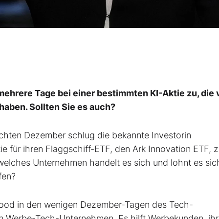
mehrere Tage bei einer bestimmten KI-Aktie zu, die 
 haben. Sollten Sie es auch?
achten Dezember schlug die bekannte Investorin
ie für ihren Flaggschiff-ETF, den Ark Innovation ETF, 
elches Unternehmen handelt es sich und lohnt es sich
fen?
Wood in den wenigen Dezember-Tagen des Tech-
ein Werbe-Tech-Unternehmen. Es hilft Werbekunden, ih