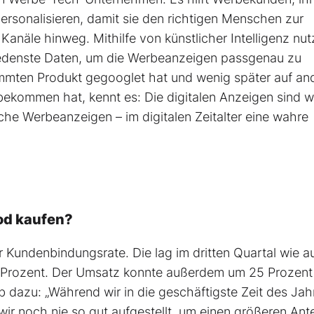
ersonalisieren, damit sie den richtigen Menschen zur
Kanäle hinweg. Mithilfe von künstlicher Intelligenz nut
edenste Daten, um die Werbeanzeigen passgenau zu
mmten Produkt gegooglet hat und wenig später auf an
ekommen hat, kennt es: Die digitalen Anzeigen sind w
che Werbeanzeigen – im digitalen Zeitalter eine wahre
od kaufen?
r Kundenbindungsrate. Die lag im dritten Quartal wie a
5 Prozent. Der Umsatz konnte außerdem um 25 Prozent
 dazu: „Während wir in die geschäftigste Zeit des Jah
wir noch nie so gut aufgestellt, um einen größeren Ant