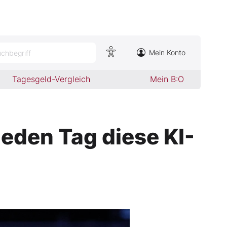
Mein Konto
chbegriff
Tagesgeld-Vergleich
Mein B:O
eden Tag diese KI-