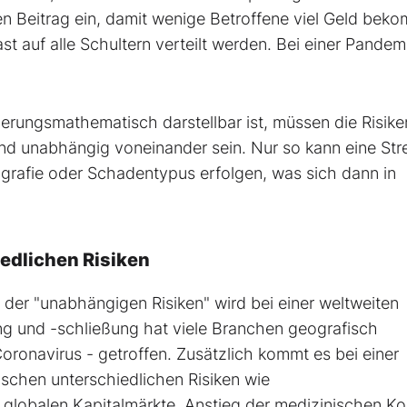
n Beitrag ein, damit wenige Betroffene viel Geld bek
t auf alle Schultern verteilt werden. Bei einer Pandem
rungsmathematisch darstellbar ist, müssen die Risike
hend unabhängig voneinander sein. Nur so kann eine St
grafie oder Schadentypus erfolgen, was sich dann in
dlichen Risiken
 der "unabhängigen Risiken" wird bei einer weltweiten
ung und -schließung hat viele Branchen geografisch
ronavirus - getroffen. Zusätzlich kommt es bei einer
chen unterschiedlichen Risiken wie
globalen Kapitalmärkte, Anstieg der medizinischen Ko