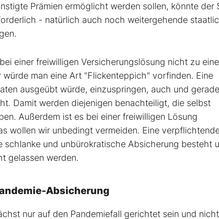
nstigte Prämien ermöglicht werden sollen, könnte der 
orderlich - natürlich auch noch weitergehende staatli
egen.
bei einer freiwilligen Versicherungslösung nicht zu eine
würde man eine Art "Flickenteppich" vorfinden. Eine
aaten ausgeübt würde, einzuspringen, auch und gerade
ht. Damit werden diejenigen benachteiligt, die selbst
. Außerdem ist es bei einer freiwilligen Lösung
as wollen wir unbedingt vermeiden. Eine verpflichtend
ne schlanke und unbürokratische Absicherung besteht 
ht gelassen werden.
 Pandemie-Absicherung
chst nur auf den Pandemiefall gerichtet sein und nicht