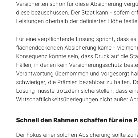
Versicherten schon für diese Absicherung vergü
diese bezuschussen. Der Staat kann - sofern erf
Leistungen oberhalb der definierten Höhe festl
Für eine verpflichtende Lösung spricht, dass es 
flächendeckenden Absicherung käme - vielmehr 
Konsequenz könnte sein, dass Druck auf die St
Fällen, in denen kein Versicherungsschutz beste
Verantwortung übernommen und vorgesorgt haben
schwieriger, die Prämien bezahlbar zu halten. D
Lösung müsste trotzdem sicherstellen, dass ei
Wirtschaftlichkeitsüberlegungen nicht außer Ac
Schnell den Rahmen schaffen für eine
Der Fokus einer solchen Absicherung sollte zunä