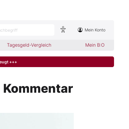
Mein Konto
chbegriff
Tagesgeld-Vergleich
Mein B:O
zeugt +++
in Kommentar