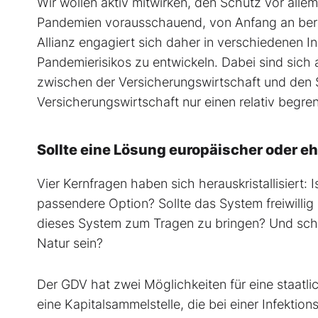
Wir wollen aktiv mitwirken, den Schutz vor alle
Pandemien vorausschauend, von Anfang an berec
Allianz engagiert sich daher in verschiedenen I
Pandemierisikos zu entwickeln. Dabei sind sich 
zwischen der Versicherungswirtschaft und den 
Versicherungswirtschaft nur einen relativ begren
Sollte eine Lösung europäischer oder eh
Vier Kernfragen haben sich herauskristallisiert: 
passendere Option? Sollte das System freiwillig
dieses System zum Tragen zu bringen? Und schli
Natur sein?
Der GDV hat zwei Möglichkeiten für eine staatli
eine Kapitalsammelstelle, die bei einer Infekti