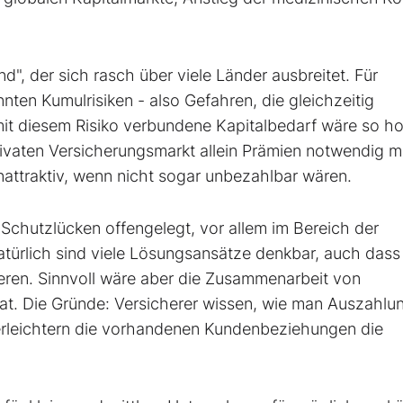
", der sich rasch über viele Länder ausbreitet. Für
ten Kumulrisiken - also Gefahren, die gleichzeitig
mit diesem Risiko verbundene Kapitalbedarf wäre so h
rivaten Versicherungsmarkt allein Prämien notwendig 
nattraktiv, wenn nicht sogar unbezahlbar wären.
Schutzlücken offengelegt, vor allem im Bereich der
türlich sind viele Lösungsansätze denkbar, auch dass
sieren. Sinnvoll wäre aber die Zusammenarbeit von
at. Die Gründe: Versicherer wissen, wie man Auszahlu
erleichtern die vorhandenen Kundenbeziehungen die