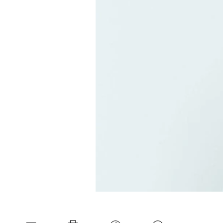
Experten
Mein B:O
Mein Konto
Folgen Sie uns
Kontakt