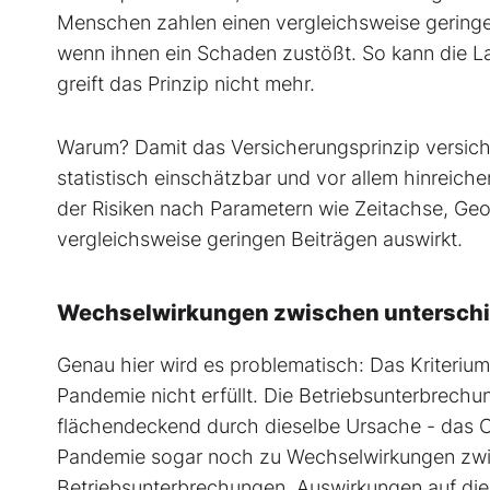
Menschen zahlen einen vergleichsweise geringe
wenn ihnen ein Schaden zustößt. So kann die Las
greift das Prinzip nicht mehr.
Warum? Damit das Versicherungsprinzip versiche
statistisch einschätzbar und vor allem hinreic
der Risiken nach Parametern wie Zeitachse, Geo
vergleichsweise geringen Beiträgen auswirkt.
Wechselwirkungen zwischen unterschie
Genau hier wird es problematisch: Das Kriterium
Pandemie nicht erfüllt. Die Betriebsunterbrech
flächendeckend durch dieselbe Ursache - das Co
Pandemie sogar noch zu Wechselwirkungen zwis
Betriebsunterbrechungen, Auswirkungen auf die 