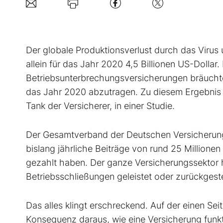
D
er globale Produktionsverlust durch das Viru
allein für das Jahr 2020 4,5 Billionen US-Dollar. 
Betriebsunterbrechungsversicherungen bräucht
das Jahr 2020 abzutragen. Zu diesem Ergebnis k
Tank der Versicherer, in einer Studie.
Der Gesamtverband der Deutschen Versicherung
bislang jährliche Beiträge von rund 25 Millione
gezahlt haben. Der ganze Versicherungssektor 
Betriebsschließungen geleistet oder zurückgeste
Das alles klingt erschreckend. Auf der einen Sei
Konsequenz daraus, wie eine Versicherung funkti