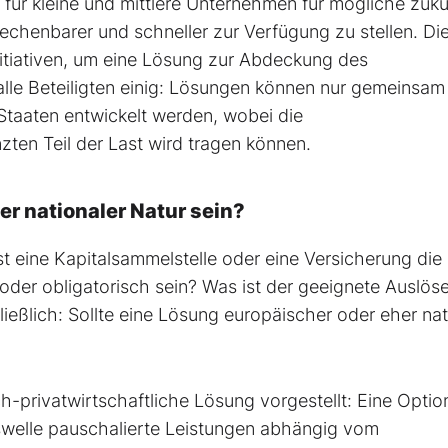
m für kleine und mittlere Unternehmen für mögliche zukü
henbarer und schneller zur Verfügung zu stellen. Di
nitiativen, um eine Lösung zur Abdeckung des
alle Beteiligten einig: Lösungen können nur gemeinsam
Staaten entwickelt werden, wobei die
zten Teil der Last wird tragen können.
er nationaler Natur sein?
Ist eine Kapitalsammelstelle oder eine Versicherung die
 oder obligatorisch sein? Was ist der geeignete Auslös
eßlich: Sollte eine Lösung europäischer oder eher nat
ch-privatwirtschaftliche Lösung vorgestellt: Eine Opti
onswelle pauschalierte Leistungen abhängig vom