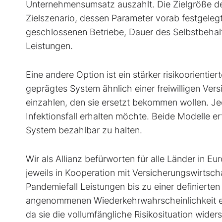
Unternehmensumsatz auszahlt. Die Zielgröße des
Zielszenario, dessen Parameter vorab festgeleg
geschlossenen Betriebe, Dauer des Selbstbehal
Leistungen.
Eine andere Option ist ein stärker risikoorientie
geprägtes System ähnlich einer freiwilligen Ver
einzahlen, den sie ersetzt bekommen wollen. Je
Infektionsfall erhalten möchte. Beide Modelle e
System bezahlbar zu halten.
Wir als Allianz befürworten für alle Länder in 
jeweils in Kooperation mit Versicherungswirtsch
Pandemiefall Leistungen bis zu einer definierten
angenommenen Wiederkehrwahrscheinlichkeit ein
da sie die vollumfängliche Risikosituation wide