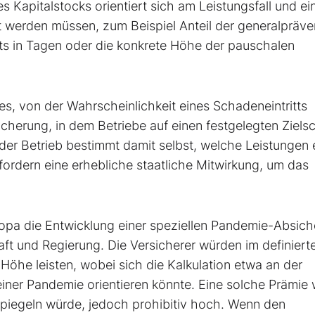
 Kapitalstocks orientiert sich am Leistungsfall und e
t werden müssen, zum Beispiel Anteil der generalpräve
ts in Tagen oder die konkrete Höhe der pauschalen
rtes, von der Wahrscheinlichkeit eines Schadeneintritts
sicherung, in dem Betriebe auf einen festgelegten Ziel
der Betrieb bestimmt damit selbst, welche Leistungen 
rfordern eine erhebliche staatliche Mitwirkung, um das
Europa die Entwicklung einer speziellen Pandemie-Absic
aft und Regierung. Die Versicherer würden im definiert
 Höhe leisten, wobei sich die Kalkulation etwa an der
er Pandemie orientieren könnte. Eine solche Prämie 
rspiegeln würde, jedoch prohibitiv hoch. Wenn den