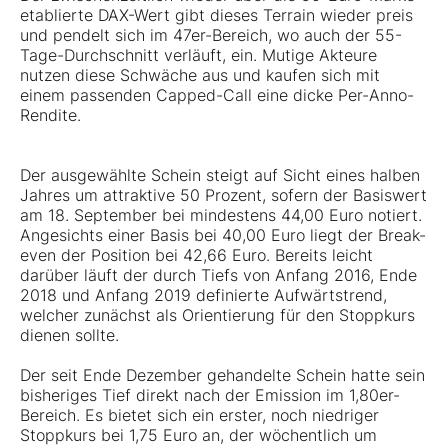
etablierte DAX-Wert gibt dieses Terrain wieder preis
und pendelt sich im 47er-Bereich, wo auch der 55-
Tage-Durchschnitt verläuft, ein. Mutige Akteure
nutzen diese Schwäche aus und kaufen sich mit
einem passenden Capped-Call eine dicke Per-Anno-
Rendite.
Der ausgewählte Schein steigt auf Sicht eines halben
Jahres um attraktive 50 Prozent, sofern der Basiswert
am 18. September bei mindestens 44,00 Euro notiert.
Angesichts einer Basis bei 40,00 Euro liegt der Break-
even der Position bei 42,66 Euro. Bereits leicht
darüber läuft der durch Tiefs von Anfang 2016, Ende
2018 und Anfang 2019 definierte Aufwärtstrend,
welcher zunächst als Orientierung für den Stoppkurs
dienen sollte.
Der seit Ende Dezember gehandelte Schein hatte sein
bisheriges Tief direkt nach der Emission im 1,80er-
Bereich. Es bietet sich ein erster, noch niedriger
Stoppkurs bei 1,75 Euro an, der wöchentlich um