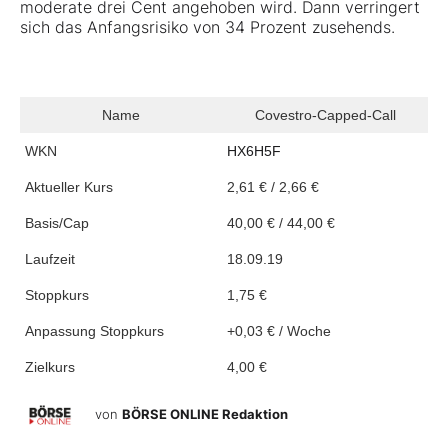
moderate drei Cent angehoben wird. Dann verringert
sich das Anfangsrisiko von 34 Prozent zusehends.
Name
Covestro-Capped-Call
WKN
HX6H5F
Aktueller Kurs
2,61 € / 2,66 €
Basis/Cap
40,00 € / 44,00 €
Laufzeit
18.09.19
Stoppkurs
1,75 €
Anpassung Stoppkurs
+0,03 € / Woche
Zielkurs
4,00 €
von
BÖRSE ONLINE Redaktion