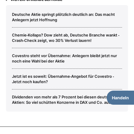
Deutsche Aktie springt plötzlich deutlich an: Das macht
Anlegern jetzt Hoffnung
Chemie‑Kollaps? Dow zieht ab, Deutsche Branche wankt ‑
Crash‑Check zeigt, wo 30% Verlust lauern!
Covestro steht vor Übernahme: Anlegern bleibt jetzt nur
noch eine Wahl bei der Aktie
Jetzt ist es soweit: Übernahme‑Angebot für Covestro ‑
Jetzt noch kaufen?
Dividenden von mehr als 7 Prozent bei diesen deutschen
Handeln
Aktien: So viel schütten Konzerne in DAX und Co. aus