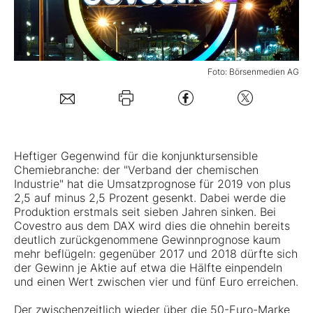
Mein B:O
Foto: Börsenmedien AG
Mein Konto
Folgen Sie uns
Heftiger Gegenwind für die konjunktursensible
Kontakt
Chemiebranche: der "Verband der chemischen
Industrie" hat die Umsatzprognose für 2019 von plus
2,5 auf minus 2,5 Prozent gesenkt. Dabei werde die
Produktion erstmals seit sieben Jahren sinken. Bei
Covestro
aus dem DAX wird dies die ohnehin bereits
deutlich zurückgenommene Gewinnprognose kaum
mehr beflügeln: gegenüber 2017 und 2018 dürfte sich
der Gewinn je Aktie auf etwa die Hälfte einpendeln
und einen Wert zwischen vier und fünf Euro erreichen.
Der zwischenzeitlich wieder über die 50-Euro-Marke