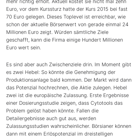
mehr richtig erholt. Aktuell kostet sie nicht mal zehn
Euro, vor dem Kurssturz hatte der Kurs 2015 bei fast
70 Euro gelegen. Dieses Toplevel ist erreichbar, wie
schon der aktuelle Börsenwert von gerade einmal 24
Millionen Euro zeigt. Würden sämtliche Ziele
geschafft, kann die Firma einige Hundert Millionen
Euro wert sein.
Es sind aber auch Zwischenziele drin. Im Moment gibt
es zwei Hebel: So könnte die Genehmigung der
Produktionsanlage bald kommen. Der Markt wird dann
das Potenzial hochrechnen, die Aktie zulegen. Hebel
zwei ist die europäische Zulassung. Erste Ergebnisse
einer Dosierungsstudie zeigen, dass Cytotools das
Problem gelöst haben könnte. Fallen die
Detailergebnisse auch gut aus, werden
Zulassungsstudien wahrscheinlicher. Börsianer können
dann mit einem Erlöspotenzial im dreistelligen