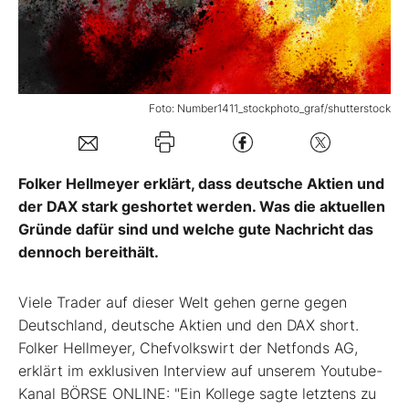
Mein B:O
Mein Konto
Foto: Number1411_stockphoto_graf/shutterstock
Folgen Sie uns
Folker Hellmeyer erklärt, dass deutsche Aktien und
der DAX stark geshortet werden. Was die aktuellen
Kontakt
Gründe dafür sind und welche gute Nachricht das
dennoch bereithält.
Viele Trader auf dieser Welt gehen gerne gegen
Deutschland, deutsche Aktien und den DAX short.
Folker Hellmeyer, Chefvolkswirt der Netfonds AG,
erklärt im exklusiven Interview auf unserem Youtube-
Kanal BÖRSE ONLINE: "Ein Kollege sagte letztens zu