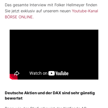
Das gesamte Interview mit Folker Hellmeyer finden
Sie jetzt exklusiv auf unserem neuen
Youtube-Kanal
BÖRSE ONLINE.
Deutsche Aktien und der DAX sind sehr günstig
bewertet