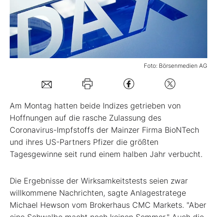
Mein B:O
Mein Konto
Foto: Börsenmedien AG
Folgen Sie uns
Am Montag hatten beide Indizes getrieben von
Kontakt
Hoffnungen auf die rasche Zulassung des
Coronavirus-Impfstoffs der Mainzer Firma BioNTech
und ihres US-Partners Pfizer die größten
Tagesgewinne seit rund einem halben Jahr verbucht.
Die Ergebnisse der Wirksamkeitstests seien zwar
willkommene Nachrichten, sagte Anlagestratege
Michael Hewson vom Brokerhaus CMC Markets. "Aber