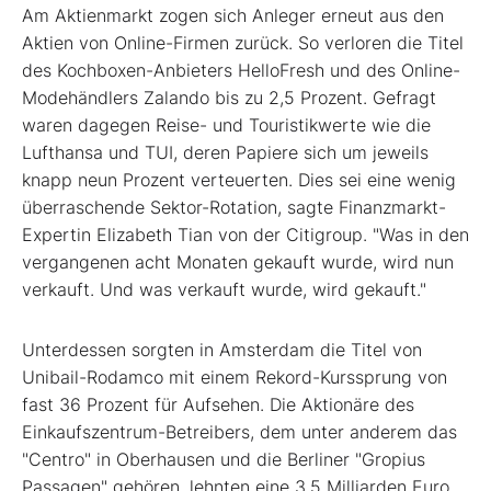
Am Aktienmarkt zogen sich Anleger erneut aus den
Aktien von Online-Firmen zurück. So verloren die Titel
des Kochboxen-Anbieters HelloFresh und des Online-
Modehändlers Zalando bis zu 2,5 Prozent. Gefragt
waren dagegen Reise- und Touristikwerte wie die
Lufthansa und TUI, deren Papiere sich um jeweils
knapp neun Prozent verteuerten. Dies sei eine wenig
überraschende Sektor-Rotation, sagte Finanzmarkt-
Expertin Elizabeth Tian von der Citigroup. "Was in den
vergangenen acht Monaten gekauft wurde, wird nun
verkauft. Und was verkauft wurde, wird gekauft."
Unterdessen sorgten in Amsterdam die Titel von
Unibail-Rodamco mit einem Rekord-Kurssprung von
fast 36 Prozent für Aufsehen. Die Aktionäre des
Einkaufszentrum-Betreibers, dem unter anderem das
"Centro" in Oberhausen und die Berliner "Gropius
Passagen" gehören, lehnten eine 3,5 Milliarden Euro