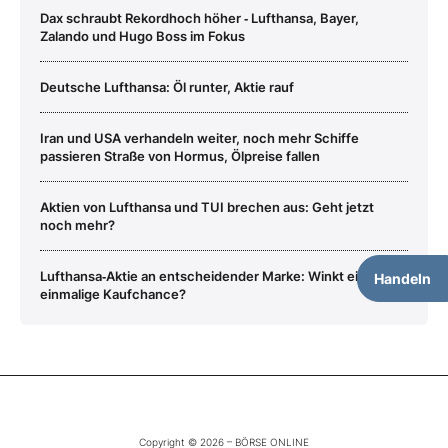
Dax schraubt Rekordhoch höher ‑ Lufthansa, Bayer,
Zalando und Hugo Boss im Fokus
Deutsche Lufthansa: Öl runter, Aktie rauf
Iran und USA verhandeln weiter, noch mehr Schiffe
passieren Straße von Hormus, Ölpreise fallen
Aktien von Lufthansa und TUI brechen aus: Geht jetzt
noch mehr?
Lufthansa‑Aktie an entscheidender Marke: Winkt eine
Handeln
einmalige Kaufchance?
Copyright © 2026 – BÖRSE ONLINE