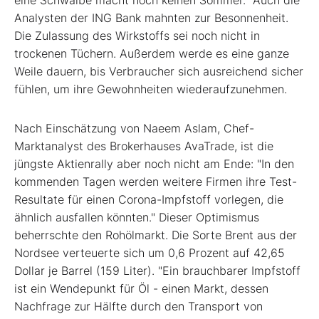
eine Schwalbe macht noch keinen Sommer." Auch die
Analysten der ING Bank mahnten zur Besonnenheit.
Die Zulassung des Wirkstoffs sei noch nicht in
trockenen Tüchern. Außerdem werde es eine ganze
Weile dauern, bis Verbraucher sich ausreichend sicher
fühlen, um ihre Gewohnheiten wiederaufzunehmen.
Nach Einschätzung von Naeem Aslam, Chef-
Marktanalyst des Brokerhauses AvaTrade, ist die
jüngste Aktienrally aber noch nicht am Ende: "In den
kommenden Tagen werden weitere Firmen ihre Test-
Resultate für einen Corona-Impfstoff vorlegen, die
ähnlich ausfallen könnten." Dieser Optimismus
beherrschte den Rohölmarkt. Die Sorte Brent aus der
Nordsee verteuerte sich um 0,6 Prozent auf 42,65
Dollar je Barrel (159 Liter). "Ein brauchbarer Impfstoff
ist ein Wendepunkt für Öl - einen Markt, dessen
Nachfrage zur Hälfte durch den Transport von