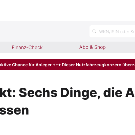
n
WKN/ISIN oder Su
Abo & Shop
Finanz-Check
aktive Chance für Anleger +++ Dieser Nutzfahrzeugkonzern über
t: Sechs Dinge, die A
ssen