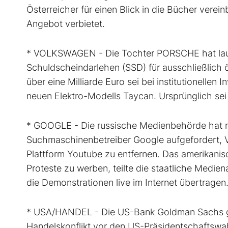
Österreicher für einen Blick in die Bücher verei
Angebot verbietet.
* VOLKSWAGEN - Die Tochter PORSCHE hat laut 
Schuldscheindarlehen (SSD) für ausschließlich
über eine Milliarde Euro sei bei institutionellen
neuen Elektro-Modells Taycan. Ursprünglich sei
* GOOGLE - Die russische Medienbehörde hat 
Suchmaschinenbetreiber Google aufgefordert, 
Plattform Youtube zu entfernen. Das amerikanis
Proteste zu werben, teilte die staatliche Medi
die Demonstrationen live im Internet übertragen
* USA/HANDEL - Die US-Bank Goldman Sachs ge
Handelskonflikt vor den US-Präsidentschaftsw