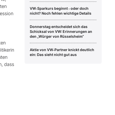
ten
VW‑Sparkurs beginnt ‑ oder doch
zession
nicht? Noch fehlen wichtige Details
n
Donnerstag entscheidet sich das
Schicksal von VW: Erinnerungen an
den „Würger von Rüsselsheim“
ten
tikerin
Aktie von VW‑Partner knickt deutlich
ein: Das sieht nicht gut aus
üten
n, dass