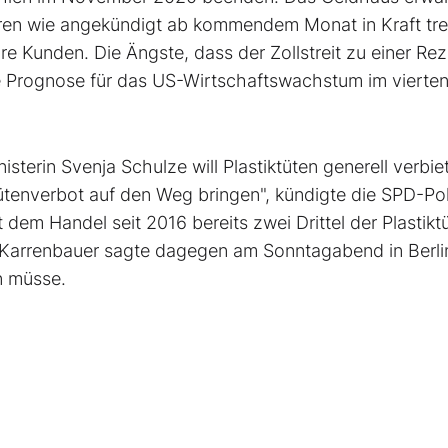
ren wie angekündigt ab kommendem Monat in Kraft tre
ihre Kunden. Die Ängste, dass der Zollstreit zu einer Re
 Prognose für das US-Wirtschaftswachstum im vierte
n Svenja Schulze will Plastiktüten generell verbie
ütenverbot auf den Weg bringen", kündigte die SPD-Poli
 dem Handel seit 2016 bereits zwei Drittel der Plastikt
-Karrenbauer sagte dagegen am Sonntagabend in Berli
n müsse.