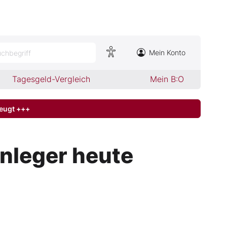
Mein Konto
chbegriff
Tagesgeld-Vergleich
Mein B:O
zeugt +++
nleger heute