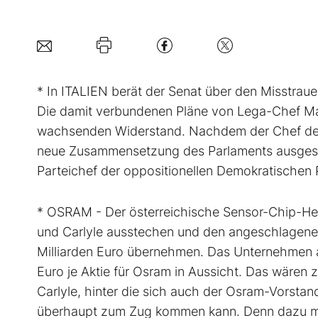
* In ITALIEN berät der Senat über den Misstrau
Die damit verbundenen Pläne von Lega-Chef Ma
wachsenden Widerstand. Nachdem der Chef der
neue Zusammensetzung des Parlaments ausgesp
Parteichef der oppositionellen Demokratischen 
* OSRAM - Der österreichische Sensor-Chip-Hers
und Carlyle ausstechen und den angeschlagene
Milliarden Euro übernehmen. Das Unternehmen a
Euro je Aktie für Osram in Aussicht. Das wären 
Carlyle, hinter die sich auch der Osram-Vorstan
überhaupt zum Zug kommen kann. Denn dazu müs