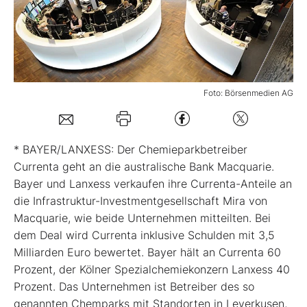
Mein B:O
Mein Konto
Foto: Börsenmedien AG
Folgen Sie uns
* BAYER/LANXESS: Der Chemieparkbetreiber
Kontakt
Currenta geht an die australische Bank Macquarie.
Bayer und Lanxess verkaufen ihre Currenta-Anteile an
die Infrastruktur-Investmentgesellschaft Mira von
Macquarie, wie beide Unternehmen mitteilten. Bei
dem Deal wird Currenta inklusive Schulden mit 3,5
Milliarden Euro bewertet. Bayer hält an Currenta 60
Prozent, der Kölner Spezialchemiekonzern Lanxess 40
Prozent. Das Unternehmen ist Betreiber des so
genannten Chemparks mit Standorten in Leverkusen,