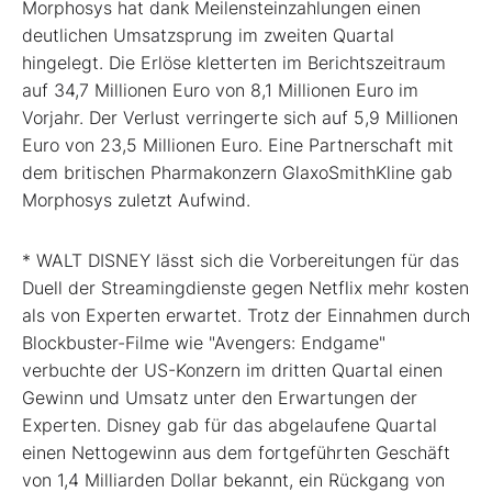
Morphosys hat dank Meilensteinzahlungen einen
deutlichen Umsatzsprung im zweiten Quartal
hingelegt. Die Erlöse kletterten im Berichtszeitraum
auf 34,7 Millionen Euro von 8,1 Millionen Euro im
Vorjahr. Der Verlust verringerte sich auf 5,9 Millionen
Euro von 23,5 Millionen Euro. Eine Partnerschaft mit
dem britischen Pharmakonzern GlaxoSmithKline gab
Morphosys zuletzt Aufwind.
* WALT DISNEY lässt sich die Vorbereitungen für das
Duell der Streamingdienste gegen Netflix mehr kosten
als von Experten erwartet. Trotz der Einnahmen durch
Blockbuster-Filme wie "Avengers: Endgame"
verbuchte der US-Konzern im dritten Quartal einen
Gewinn und Umsatz unter den Erwartungen der
Experten. Disney gab für das abgelaufene Quartal
einen Nettogewinn aus dem fortgeführten Geschäft
von 1,4 Milliarden Dollar bekannt, ein Rückgang von