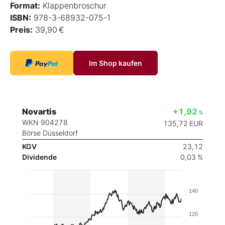
Format:
Klappenbroschur
ISBN:
978-3-68932-075-1
Preis:
39,90 €
Im Shop kaufen
Novartis
+1,92
%
WKN 904278
135,72
EUR
Börse Düsseldorf
KGV
23,12
Dividende
0,03 %
140
120