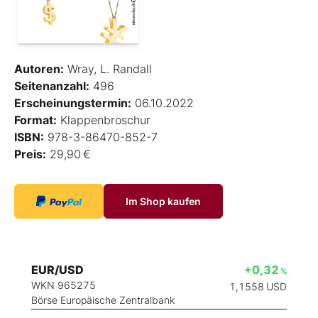
Autoren:
Wray, L. Randall
Seitenanzahl:
496
Erscheinungstermin:
06.10.2022
Format:
Klappenbroschur
ISBN:
978-3-86470-852-7
Preis:
29,90 €
Im Shop kaufen
EUR/USD
+0,32
%
WKN 965275
1,1558
USD
Börse Europäische Zentralbank