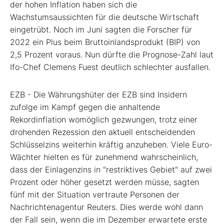
der hohen Inflation haben sich die
Wachstumsaussichten für die deutsche Wirtschaft
eingetrübt. Noch im Juni sagten die Forscher für
2022 ein Plus beim Bruttoinlandsprodukt (BIP) von
2,5 Prozent voraus. Nun dürfte die Prognose-Zahl laut
Ifo-Chef Clemens Fuest deutlich schlechter ausfallen.
EZB - Die Währungshüter der EZB sind Insidern
zufolge im Kampf gegen die anhaltende
Rekordinflation womöglich gezwungen, trotz einer
drohenden Rezession den aktuell entscheidenden
Schlüsselzins weiterhin kräftig anzuheben. Viele Euro-
Wächter hielten es für zunehmend wahrscheinlich,
dass der Einlagenzins in "restriktives Gebiet" auf zwei
Prozent oder höher gesetzt werden müsse, sagten
fünf mit der Situation vertraute Personen der
Nachrichtenagentur Reuters. Dies werde wohl dann
der Fall sein, wenn die im Dezember erwartete erste