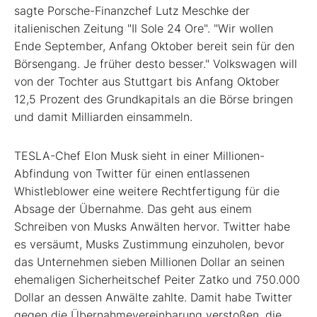
sagte Porsche-Finanzchef Lutz Meschke der
italienischen Zeitung "Il Sole 24 Ore". "Wir wollen
Ende September, Anfang Oktober bereit sein für den
Börsengang. Je früher desto besser." Volkswagen will
von der Tochter aus Stuttgart bis Anfang Oktober
12,5 Prozent des Grundkapitals an die Börse bringen
und damit Milliarden einsammeln.
TESLA-Chef Elon Musk sieht in einer Millionen-
Abfindung von Twitter für einen entlassenen
Whistleblower eine weitere Rechtfertigung für die
Absage der Übernahme. Das geht aus einem
Schreiben von Musks Anwälten hervor. Twitter habe
es versäumt, Musks Zustimmung einzuholen, bevor
das Unternehmen sieben Millionen Dollar an seinen
ehemaligen Sicherheitschef Peiter Zatko und 750.000
Dollar an dessen Anwälte zahlte. Damit habe Twitter
gegen die Übernahmevereinbarung verstoßen, die