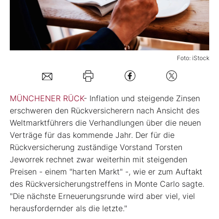
Mein Konto
Foto: iStock
Folgen Sie uns
Kontakt
MÜNCHENER RÜCK
- Inflation und steigende Zinsen
erschweren den Rückversicherern nach Ansicht des
Weltmarktführers die Verhandlungen über die neuen
Verträge für das kommende Jahr. Der für die
Rückversicherung zuständige Vorstand Torsten
Jeworrek rechnet zwar weiterhin mit steigenden
Preisen - einem "harten Markt" -, wie er zum Auftakt
des Rückversicherungstreffens in Monte Carlo sagte.
"Die nächste Erneuerungsrunde wird aber viel, viel
herausfordernder als die letzte."