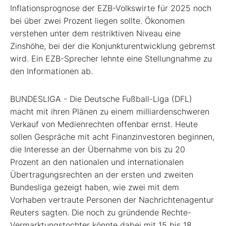
Inflationsprognose der EZB-Volkswirte für 2025 noch
bei über zwei Prozent liegen sollte. Ökonomen
verstehen unter dem restriktiven Niveau eine
Zinshöhe, bei der die Konjunkturentwicklung gebremst
wird. Ein EZB-Sprecher lehnte eine Stellungnahme zu
den Informationen ab.
BUNDESLIGA - Die Deutsche Fußball-Liga (DFL)
macht mit ihren Plänen zu einem milliardenschweren
Verkauf von Medienrechten offenbar ernst. Heute
sollen Gespräche mit acht Finanzinvestoren beginnen,
die Interesse an der Übernahme von bis zu 20
Prozent an den nationalen und internationalen
Übertragungsrechten an der ersten und zweiten
Bundesliga gezeigt haben, wie zwei mit dem
Vorhaben vertraute Personen der Nachrichtenagentur
Reuters sagten. Die noch zu gründende Rechte-
Vermarktungstochter könnte dabei mit 15 bis 18