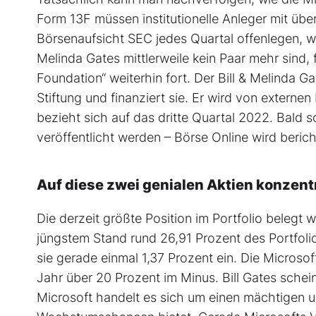
Form 13F müssen institutionelle Anleger mit üb
Börsenaufsicht SEC jedes Quartal offenlegen, we
Melinda Gates mittlerweile kein Paar mehr sind, 
Foundation“ weiterhin fort. Der Bill & Melinda
Stiftung und finanziert sie. Er wird von extern
bezieht sich auf das dritte Quartal 2022. Bald s
veröffentlicht werden – Börse Online wird beric
Auf diese zwei genialen Aktien konzentri
Die derzeit größte Position im Portfolio belegt 
jüngstem Stand rund 26,91 Prozent des Portfoli
sie gerade einmal 1,37 Prozent ein. Die Microso
Jahr über 20 Prozent im Minus. Bill Gates schei
Microsoft handelt es sich um einen mächtigen