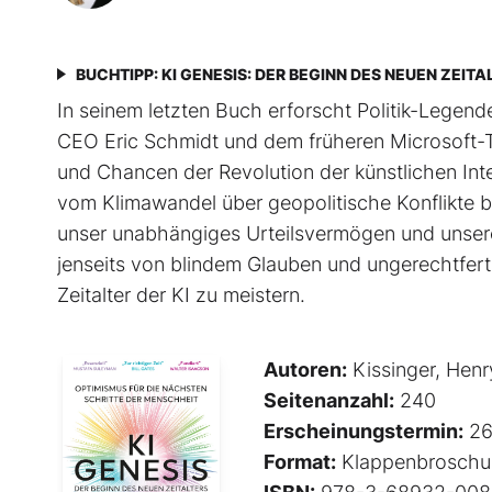
BUCHTIPP: KI GENESIS: DER BEGINN DES NEUEN ZEITA
In seinem letzten Buch erforscht Politik-Lege
CEO Eric Schmidt und dem früheren Microsoft
und Chancen der Revolution der künstlichen Inte
vom Klimawandel über geo­poli­tische Konflikte 
unser unabhängiges Urteilsvermögen und unser
jenseits von blindem Glauben und ungerechtferti
Zeitalter der KI zu meistern.
Autoren:
Kissinger, Henr
Seitenanzahl:
240
Erscheinungstermin:
26
Format:
Klappenbroschu