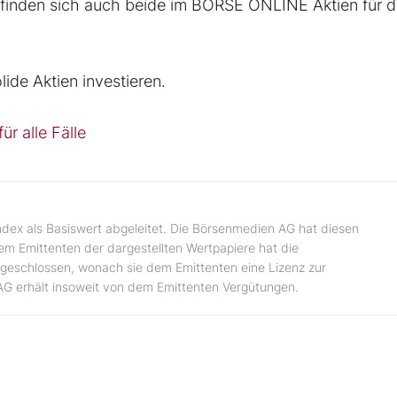
finden sich auch beide im BÖRSE ONLINE Aktien für d
lide Aktien investieren.
ür alle Fälle
ndex als Basiswert abgeleitet. Die Börsenmedien AG hat diesen
dem Emittenten der dargestellten Wertpapiere hat die
geschlossen, wonach sie dem Emittenten eine Lizenz zur
AG erhält insoweit von dem Emittenten Vergütungen.
n