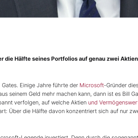
r die Hälfte seines Portfolios auf genau zwei Aktien
l Gates. Einige Jahre führte der
Microsoft
-Gründer dies
aus seinem Geld mehr machen kann, dann ist es Bill Ga
annt verfolgen, auf welche Aktien
und Vermögenswert
nbart: Über die Hälfte davon konzentriert sich auf nur zw
icrosoft-Legende investiert. Denn durch die sogenann