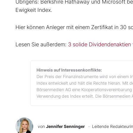
Übrigens: Berkshire Hathaway und Microsoft be
Ewigkeit Index.
Hier können Anleger mit einem Zertifikat in 30 so
Lesen Sie außerdem:
3 solide Dividendenaktien f
Hinweis auf Interessenkonflikte:
Der Preis der Finanzinstrumente wird von einem I
Index entwickelt und hält die Rechte hieran. Mit 
Börsenmedien AG eine Kooperationsvereinbarung 
Verwendung des Index erteilt. Die Börsenmedien 
von
Jennifer Senninger
· Leitende Redakteuri