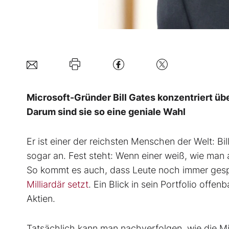
Microsoft-Gründer Bill Gates konzentriert übe
Darum sind sie so eine geniale Wahl
Er ist einer der reichsten Menschen der Welt: Bil
sogar an. Fest steht: Wenn einer weiß, wie man 
So kommt es auch, dass Leute noch immer gesp
Milliardär setzt
. Ein Blick in sein Portfolio offe
Aktien.
Tatsächlich kann man nachverfolgen, wie die M