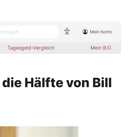
Mein Konto
chbegriff
Tagesgeld-Vergleich
Mein B:O
ie Hälfte von Bill