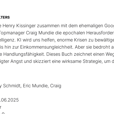
LTERS
nde Henry Kissinger zusammen mit dem ehemaligen Goo
-Topmanager Craig Mundie die epochalen Herausforde
lligenz. KI wird uns helfen, enorme Krisen zu bewältig
bis hin zur Einkommensungleichheit. Aber sie bedroht 
e Handlungsfähigkeit. Dieses Buch zeichnet einen We
gter Angst und skizziert eine wirksame Strategie, um 
y Schmidt, Eric Mundie, Craig
.06.2025
r