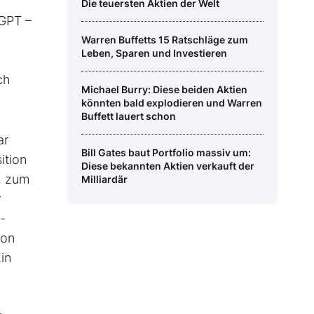
Die teuersten Aktien der Welt
tGPT –
Warren Buffetts 15 Ratschläge zum
Leben, Sparen und Investieren
ch
Michael Burry: Diese beiden Aktien
könnten bald explodieren und Warren
Buffett lauert schon
ar
Bill Gates baut Portfolio massiv um:
ition
Diese bekannten Aktien verkauft der
, zum
Milliardär
r
-
von
in