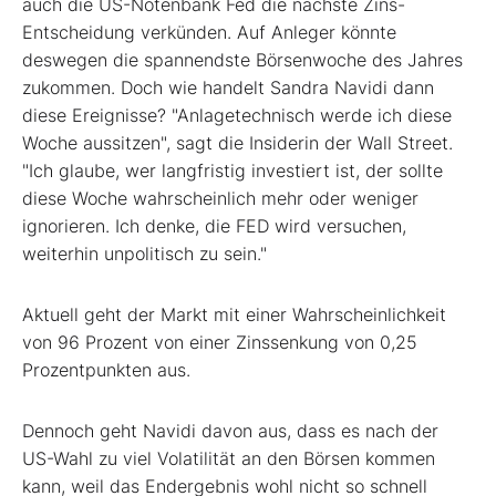
auch die US-Notenbank Fed die nächste Zins-
Entscheidung verkünden. Auf Anleger könnte
deswegen die spannendste Börsenwoche des Jahres
zukommen. Doch wie handelt Sandra Navidi dann
diese Ereignisse? "Anlagetechnisch werde ich diese
Woche aussitzen", sagt die Insiderin der Wall Street.
"Ich glaube, wer langfristig investiert ist, der sollte
diese Woche wahrscheinlich mehr oder weniger
ignorieren. Ich denke, die FED wird versuchen,
weiterhin unpolitisch zu sein."
Aktuell geht der Markt mit einer Wahrscheinlichkeit
von 96 Prozent von einer Zinssenkung von 0,25
Prozentpunkten aus.
Dennoch geht Navidi davon aus, dass es nach der
US-Wahl zu viel Volatilität an den Börsen kommen
kann, weil das Endergebnis wohl nicht so schnell