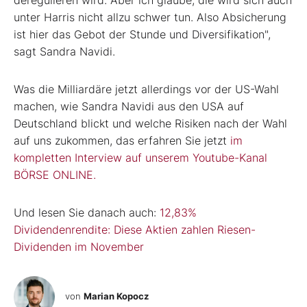
deregulieren wird. Aber ich glaube, die wird sich auch
unter Harris nicht allzu schwer tun. Also Absicherung
ist hier das Gebot der Stunde und Diversifikation",
sagt Sandra Navidi.
Was die Milliardäre jetzt allerdings vor der US-Wahl
machen, wie Sandra Navidi aus den USA auf
Deutschland blickt und welche Risiken nach der Wahl
auf uns zukommen, das erfahren Sie jetzt
im
kompletten
Interview auf unserem Youtube-Kanal
BÖRSE ONLINE.
Und lesen Sie danach auch:
12,83%
Dividendenrendite: Diese Aktien zahlen Riesen-
Dividenden im November
von
Marian Kopocz