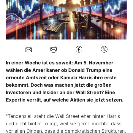
Mein B:O
Mein Konto
Folgen Sie uns
In einer Woche ist es soweit: Am 5. November
wählen die Amerikaner ob Donald Trump eine
Kontakt
erneute Amtszeit oder Kamala Harris ihre erste
bekommt. Doch was machen jetzt die großen
Investoren und Insider an der Wall Street? Eine
Expertin verrät, auf welche Aktien sie jetzt setzen.
"Tendenziell steht die Wall Street eher hinter Harris
und nicht hinter Trump, weil sie gerne möchte, dass
vor allen Dingen, dass die demokratischen Strukturen,