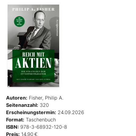
Autoren:
Fisher, Philip A.
Seitenanzahl:
320
Erscheinungstermin:
24.09.2026
Format:
Taschenbuch
ISBN:
978-3-68932-120-8
Preis:
14,90 €