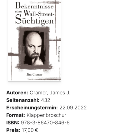
Autoren:
Cramer, James J.
Seitenanzahl:
432
Erscheinungstermin:
22.09.2022
Format:
Klappenbroschur
ISBN:
978-3-86470-846-6
Preis:
17,00 €