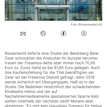
Mein Konto
Foto: Börsenmedien AG
Folgen Sie uns
Kontakt
Rückenwind lieferte eine Studie der Berenberg Bank.
Zwar schraubten die Analysten ihr Kursziel herunter,
trauen der
Fresenius-Aktie
aber immer noch 70,95
Euro zu. Zuvor hatte es bei 81,85 Euro gelegen. Auch
ihre Kaufempfehlung für die Titel bekräftigten sie.
Zwar sei bei Fresenius Geduld gefragt, denn 2019
werde sicherlich ein Übergangsjahr, hieß es in der
Studie. Die Bedenken hinsichtlich der schwächelnden
Klinikkette Helios und der auf
Nachahmermedikamente spezialisierten Sparte Kabi
sollten innerhalb der nächsten zwölf Monate aber
abnehmen. "Es gibt kein plausibles Szenario für Helios