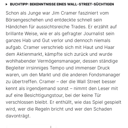
BUCHTIPP: BEKENNTNISSE EINES WALL-STREET-SÜCHTIGEN
Schon als Junge war Jim Cramer fasziniert vom
Börsengeschehen und entdeckte schnell sein
Händchen für aussichtsreiche Trades. Er erzählt auf
brillante Weise, wie er als gefragter Journalist sein
ganzes Hab und Gut verlor und dennoch niemals
aufgab. Cramer verschrieb sich mit Haut und Haar
dem Aktienmarkt, kämpfte sich zurück und wurde
wohlhabender Vermögensmanager, dessen ständige
Begleiter irrsinniges Tempo und immenser Druck
waren, um den Markt und die anderen Fondsmanager
zu übertreffen. Cramer – der die Wall Street besser
kennt als irgendjemand sonst – nimmt den Leser mit
auf eine Besichtigungstour, bei der keine Tür
verschlossen bleibt. Er enthüllt, wie das Spiel gespielt
wird, wer die Regeln bricht und wer den Schaden
davonträgt.