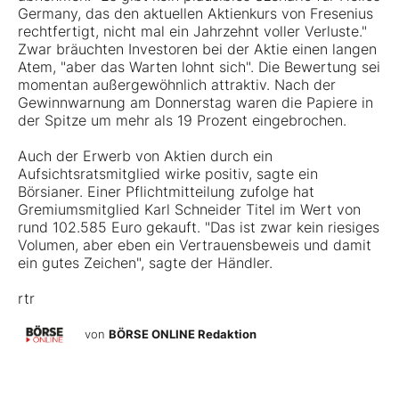
Germany, das den aktuellen Aktienkurs von Fresenius
rechtfertigt, nicht mal ein Jahrzehnt voller Verluste."
Zwar bräuchten Investoren bei der Aktie einen langen
Atem, "aber das Warten lohnt sich". Die Bewertung sei
momentan außergewöhnlich attraktiv. Nach der
Gewinnwarnung am Donnerstag waren die Papiere in
der Spitze um mehr als 19 Prozent eingebrochen.
Auch der Erwerb von Aktien durch ein
Aufsichtsratsmitglied wirke positiv, sagte ein
Börsianer. Einer Pflichtmitteilung zufolge hat
Gremiumsmitglied Karl Schneider Titel im Wert von
rund 102.585 Euro gekauft. "Das ist zwar kein riesiges
Volumen, aber eben ein Vertrauensbeweis und damit
ein gutes Zeichen", sagte der Händler.
rtr
von
BÖRSE ONLINE Redaktion