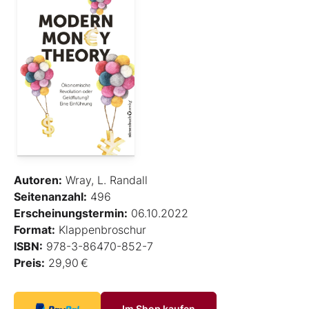
Autoren:
Wray, L. Randall
Seitenanzahl:
496
Erscheinungstermin:
06.10.2022
Format:
Klappenbroschur
ISBN:
978-3-86470-852-7
Preis:
29,90 €
Im Shop kaufen