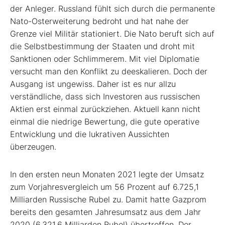
der Anleger. Russland fühlt sich durch die permanente
Nato-Osterweiterung bedroht und hat nahe der
Grenze viel Militär stationiert. Die Nato beruft sich auf
die Selbstbestimmung der Staaten und droht mit
Sanktionen oder Schlimmerem. Mit viel Diplomatie
versucht man den Konflikt zu deeskalieren. Doch der
Ausgang ist ungewiss. Daher ist es nur allzu
verständliche, dass sich Investoren aus russischen
Aktien erst einmal zurückziehen. Aktuell kann nicht
einmal die niedrige Bewertung, die gute operative
Entwicklung und die lukrativen Aussichten
überzeugen.
In den ersten neun Monaten 2021 legte der Umsatz
zum Vorjahresvergleich um 56 Prozent auf 6.725,1
Milliarden Russische Rubel zu. Damit hatte Gazprom
bereits den gesamten Jahresumsatz aus dem Jahr
2020 (6.321,6 Milliarden Rubel) übertroffen. Der