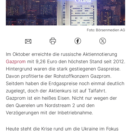
Mein B:O
Foto: Börsenmedien AG
Mein Konto
Folgen Sie uns
Im Oktober erreichte die russische Aktiennotierung
Gazprom
mit 9,26 Euro den höchsten Stand seit 2012.
Hintergrund waren die stark gestiegenen Gaspreise.
Kontakt
Davon profitierte der Rohstoffkonzern Gazprom.
Seitdem haben die Erdgaspreise noch einmal deutlich
zugelegt, doch der Aktienkurs ist auf Talfahrt.
Gazprom ist ein heißes Eisen. Nicht nur wegen der
den Querelen um Nordstream 2 und den
Verzögerungen mit der Inbetriebnahme.
Heute steht die Krise rund um die Ukraine im Fokus