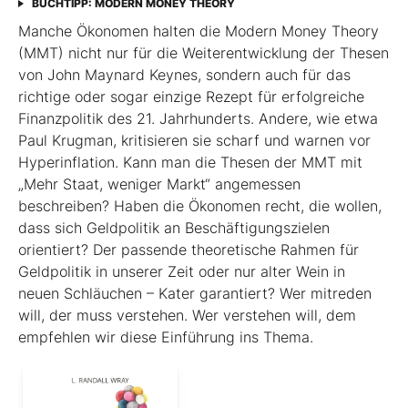
BUCHTIPP: MODERN MONEY THEORY
Manche Ökonomen halten die Modern Money Theory
(MMT) nicht nur für die Weiterentwicklung der Thesen
von John Maynard Keynes, sondern auch für das
richtige oder sogar einzige Rezept für erfolgreiche
Finanzpolitik des 21. Jahrhunderts. Andere, wie etwa
Paul Krugman, kritisieren sie scharf und warnen vor
Hyperinflation. Kann man die Thesen der MMT mit
„Mehr Staat, weniger Markt“ angemessen
beschreiben? Haben die Ökonomen recht, die wollen,
dass sich Geldpolitik an Beschäftigungszielen
orientiert? Der passende theoretische Rahmen für
Geldpolitik in unserer Zeit oder nur alter Wein in
neuen Schläuchen – Kater garantiert? Wer mitreden
will, der muss verstehen. Wer verstehen will, dem
empfehlen wir diese Einführung ins Thema.